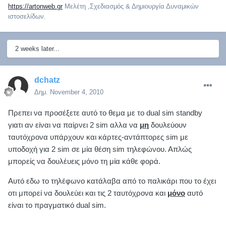
https://artonweb.gr
Μελέτη ,Σχεδιασμός & Δημιουργία Δυναμικών
ιστοσελίδων.
2 weeks later...
dchatz
Δημ.
November 4, 2010
Πρεπει να προσέξετε αυτό το θεμα με το dual sim standby
γιατι αν είναι να παίρνει 2 sim αλλα να
μη
δουλεύουν
ταυτόχρονα υπάρχουν και κάρτες-αντάπτορες sim με
υποδοχή για 2 sim σε μία θέση sim τηλεφώνου. Απλώς
μπορείς να δουλέυεις μόνο τη μία κάθε φορά.
Αυτό εδω το τηλέφωνο κατάλαβα από το παλικάρι που το έχει
οτι μπορεί να δουλεύει και τις 2 ταυτόχρονα και
μόνο
αυτό
είναι το πραγματικό dual sim.