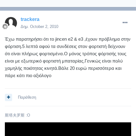
trackera
Δημ.
October 2, 2010
Έχω παρατηρήσει ότι το jincen e2 & e3 ,έχουν πρόβλημα στην
φόρτιση.5 λεπτά αφού τα συνδέσεις στον φορτιστή δείχνουν
ότι είναι πλήρως φορτισμένα.Ο μόνος τρόπος φόρτισής τους
είναι με εξωτερικό φορτιστή μπαταρίας.Γενικώς είναι πολύ
χαμηλής ποιότητας κινητά.Βάλε 20 ευρώ περισσότερα και
πάρε κάτι πιο αξιόλογο
Παράθεση
斯塔夫罗斯 :O