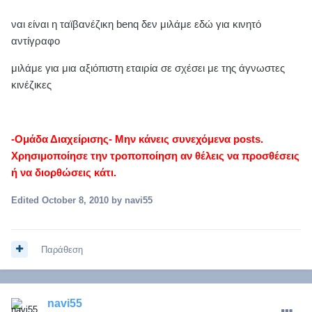
ναι είναι η ταϊβανέζικη benq δεν μιλάμε εδώ για κινητό
αντίγραφο
μιλάμε για μια αξιόπιστη εταιρία σε σχέσει με της άγνωστες
κινέζικες
-Ομάδα Διαχείρισης- Μην κάνεις συνεχόμενα posts.
Χρησιμοποίησε την τροποποίηση αν θέλεις να προσθέσεις
ή να διορθώσεις κάτι.
Edited
October 8, 2010
by navi55
Παράθεση
navi55