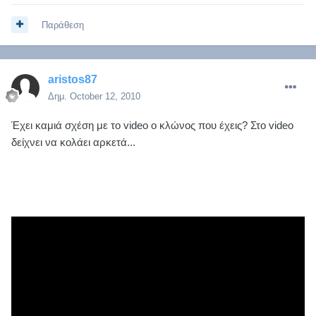
Παράθεση
aristos87
Δημ.
October 12, 2010
Έχει καμιά σχέση με το video ο κλώνος που έχεις? Στο video
δείχνει να κολάει αρκετά...