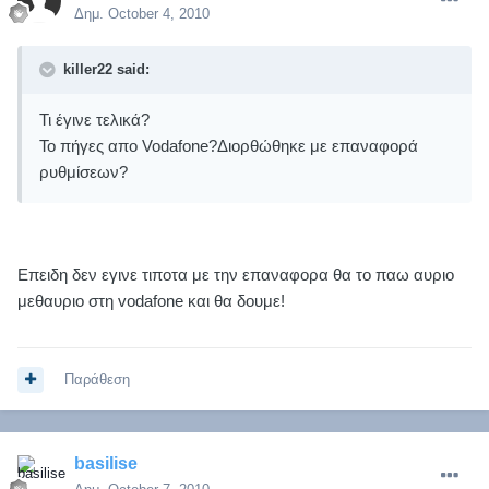
Δημ.
October 4, 2010
killer22 said:
Τι έγινε τελικά?
Το πήγες απο Vodafone?Διορθώθηκε με επαναφορά
ρυθμίσεων?
Επειδη δεν εγινε τιποτα με την επαναφορα θα το παω αυριο
μεθαυριο στη vodafone και θα δουμε!
Παράθεση
basilise