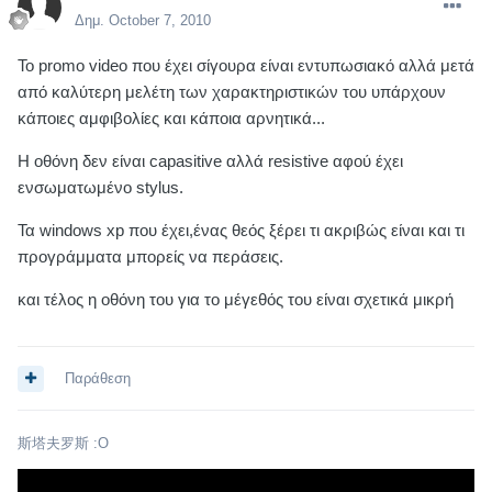
Δημ.
October 7, 2010
Το promo video που έχει σίγουρα είναι εντυπωσιακό αλλά μετά
από καλύτερη μελέτη των χαρακτηριστικών του υπάρχουν
κάποιες αμφιβολίες και κάποια αρνητικά...
Η οθόνη δεν είναι capasitive αλλά resistive αφού έχει
ενσωματωμένο stylus.
Τα windows xp που έχει,ένας θεός ξέρει τι ακριβώς είναι και τι
προγράμματα μπορείς να περάσεις.
και τέλος η οθόνη του για το μέγεθός του είναι σχετικά μικρή
Παράθεση
斯塔夫罗斯 :O