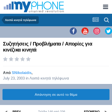
Λοιπά κινητά τηλέφωνα
Συζητήσεις / Προβλήματα / Απορίες για
κινέζικα κινητά
Από
SNikolaidis
,
July 23, 2003
in
Λοιπά κινητά τηλέφωνα
Απάντηση σε αυτό το θέμα
PREV
Σελίδα 146 από 336
ΕΠΌΜΕΝΟ