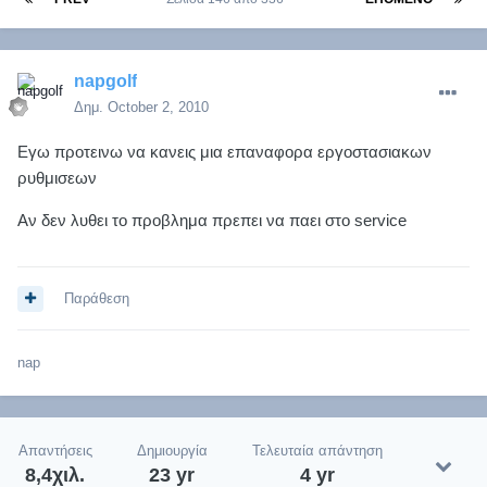
napgolf
Δημ.
October 2, 2010
Εγω προτεινω να κανεις μια επαναφορα εργοστασιακων
ρυθμισεων
Αν δεν λυθει το προβλημα πρεπει να παει στο service
Παράθεση
nap
Απαντήσεις
Δημιουργία
Τελευταία απάντηση
8,4χιλ.
23 yr
4 yr