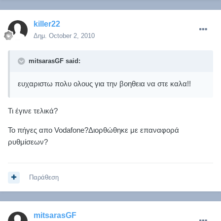
killer22
Δημ.
October 2, 2010
mitsarasGF said:
ευχαριστω πολυ ολους για την βοηθεια να στε καλα!!
Τι έγινε τελικά?
Το πήγες απο Vodafone?Διορθώθηκε με επαναφορά
ρυθμίσεων?
Παράθεση
mitsarasGF