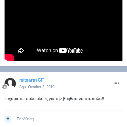
mitsarasGF
Δημ.
October 2, 2010
ευχαριστω πολυ ολους για την βοηθεια να στε καλα!!
Παράθεση