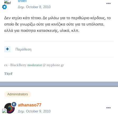
thief
Δημ.
October 8, 2010
Δεν ισχύει κάτι τέτοιο. Δε μιλάω για το περιθώριο κέρδους, το
οποίο δε γνωρίζω ούτε για κινέζικα ούτε για τα υπόλοιπα,
αλλά για ποιότητα κατασκευής, υλικά, κλπ.
Παράθεση
ex - BlackBerry
moderator
@ myphone.gr
Th|eF
Administrators
athanaso77
Δημ.
October 9, 2010