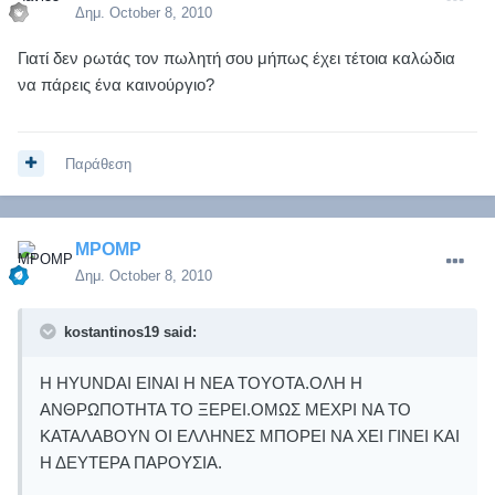
Δημ.
October 8, 2010
Γιατί δεν ρωτάς τον πωλητή σου μήπως έχει τέτοια καλώδια
να πάρεις ένα καινούργιο?
Παράθεση
MPOMP
Δημ.
October 8, 2010
kostantinos19 said:
Η HYUNDAI ΕΙΝΑΙ Η ΝΕΑ TOYOTA.ΟΛΗ Η
ΑΝΘΡΩΠΟΤΗΤΑ ΤΟ ΞΕΡΕΙ.ΟΜΩΣ ΜΕΧΡΙ ΝΑ ΤΟ
ΚΑΤΑΛΑΒΟΥΝ ΟΙ ΕΛΛΗΝΕΣ ΜΠΟΡΕΙ ΝΑ ΧΕΙ ΓΙΝΕΙ ΚΑΙ
Η ΔΕΥΤΕΡΑ ΠΑΡΟΥΣΙΑ.