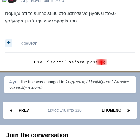
Δημ.
November 5, 2010
Νομίζω ότι το sunno s880 σταμάτησε να βγαίνει πολύ
γρήγορα μετά την κυκλοφορία του.
Παράθεση
4 yr
The title was changed to
Συζητήσεις / Προβλήματα / Απορίες
για κινέζικα κινητά
PREV
Σελίδα 146 από 336
ΕΠΌΜΕΝΟ
Join the conversation