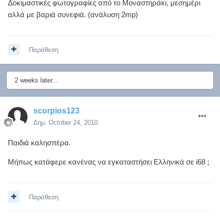
Δοκιμαστικές φωτογραφίες από το Μοναστηράκι, μεσημέρι
αλλά με βαριά συνεφιά. (ανάλυση 2mp)
Παράθεση
2 weeks later...
scorpios123
Δημ.
October 24, 2010
Παιδιά καλησπέρα.
Μήπως κατάφερε κανένας να εγκαταστήσει Ελληνικά σε i68 ;
Παράθεση