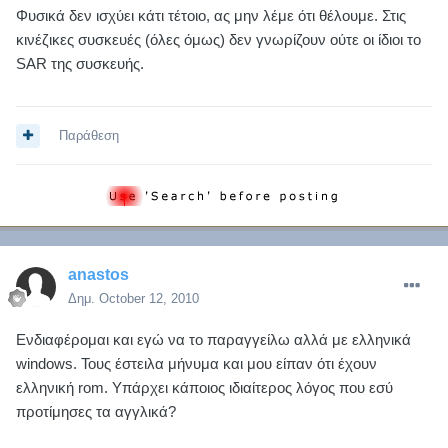
Φυσικά δεν ισχύει κάτι τέτοιο, ας μην λέμε ότι θέλουμε. Στις
κινέζικες συσκευές (όλες όμως) δεν γνωρίζουν ούτε οι ίδιοι το
SAR της συσκευής.
Παράθεση
anastos
Δημ.
October 12, 2010
Ενδιαφέρομαι και εγώ να το παραγγείλω αλλά με ελληνικά
windows. Τους έστειλα μήνυμα και μου είπαν ότι έχουν
ελληνική rom. Υπάρχει κάποιος ιδιαίτερος λόγος που εσύ
προτίμησες τα αγγλικά?