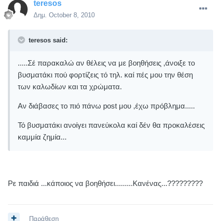
teresos
Δημ.
October 8, 2010
teresos said:
.....Σέ παρακαλώ αν θέλεις να με βοηθήσεις ,άνοιξε το
βυσματάκι πού φορτίζεις τό τηλ. καί πές μου την θέση
των καλωδίων και τα χρώματα.
Αν διάβασες το πιό πάνω post μου ,έχω πρόβλημα.....
Τό βυσματάκι ανοίγει πανεύκολα καί δέν θα προκαλέσεις
καμμία ζημία...
Ρε παιδιά ...κάποιος να βοηθήσει.........Κανένας...?????????
Παράθεση