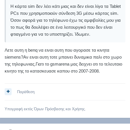
Η κάρτα sim δεν λέει κάτι μιας και δεν είναι λίγα τα Tablet
PCs που χρησιμοποιούν σύνδεση 3G μέσω κάρτας sim.
Όσον αφορά για το τηλέφωνο έχω τις αμφιβολίες μου για
το πως θα δουλέψει σε ένα λειτουργικό που δεν είναι
φτιαγμένο για να το υποστηρίζει. Ίδωμεν.
Λετε αυτη η benq να ειναι αυτη που αγορασε τα κινητα
siemens?Αν ειναι αυτη τοτε μπαινει δυναμικα παλι στο χωρο
της τηλεφωνιας.Γιατι το gsmarena μας δειχνει οτι το τελευταιο
κινητο της το κατασκευασε καπου στο 2007-2008.
Παράθεση
Υπογραφή εκτός Όρων Πρόσβασης και Χρήσης.