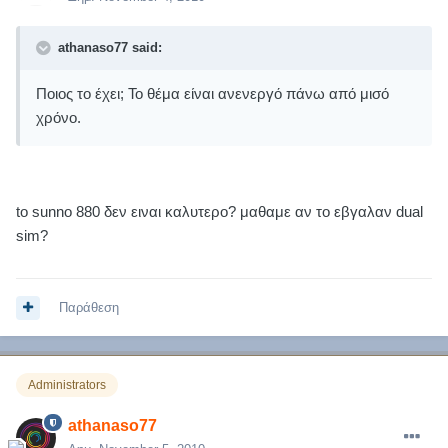
athanaso77 said:
Ποιος το έχει; Το θέμα είναι ανενεργό πάνω από μισό
χρόνο.
to sunno 880 δεν ειναι καλυτερο? μαθαμε αν το εβγαλαν dual
sim?
Παράθεση
Administrators
athanaso77