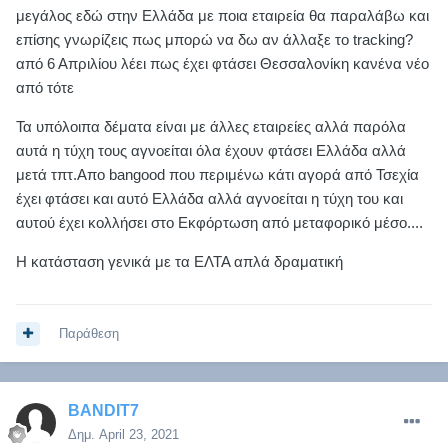
μεγάλος εδώ στην Ελλάδα με ποια εταιρεία θα παραλάβω και
επίσης γνωρίζεις πως μπορώ να δω αν άλλαξε το tracking?
από 6 Απριλίου λέει πως έχει φτάσει Θεσσαλονίκη κανένα νέο
από τότε
Τα υπόλοιπα δέματα είναι με άλλες εταιρείες αλλά παρόλα
αυτά η τύχη τους αγνοείται όλα έχουν φτάσει Ελλάδα αλλά
μετά τπτ.Απο bangood που περιμένω κάτι αγορά από Τσεχία
έχει φτάσει και αυτό Ελλάδα αλλά αγνοείται η τύχη του και
αυτού έχει κολλήσει στο Εκφόρτωση από μεταφορικό μέσο....
Η κατάσταση γενικά με τα ΕΛΤΑ απλά δραματική
Παράθεση
BANDIT7
Δημ.
April 23, 2021