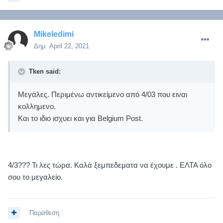
Mikeledimi
Δημ.
April 22, 2021
Tken said:
Μεγάλες. Περιμένω αντικείμενο από 4/03 που ειναι
κολλημενο.
Και το ιδιο ισχυει και για Belgium Post.
4/3??? Τι λες τώρα. Καλά ξεμπεδεματα να έχουμε . ΕΛΤΑ όλο
σου το μεγαλείο.
Παράθεση