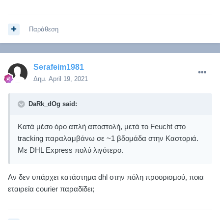
Παράθεση
Serafeim1981
Δημ.
April 19, 2021
DaRk_dOg said:
Κατά μέσο όρο απλή αποστολή, μετά το Feucht στο
tracking παραλαμβάνω σε ~1 βδομάδα στην Καστοριά.
Με DHL Express πολύ λιγότερο.
Αν δεν υπάρχει κατάστημα dhl στην πόλη προορισμού, ποια
εταιρεία courier παραδίδει;