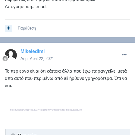
Απογοητευση...:mad:
Παράθεση
Mikeledimi
Δημ.
April 22, 2021
Το περίεργο είναι ότι κάποια άλλα που έχω παραγγείλει μετά
από αυτό που περιμένω από ali ήρθανε γρηγορότερα. Ότι να
ναι.
----- προσθήκη μηνύματος 2 λεπτά μετά την υποβολή του προηγούμενου -----