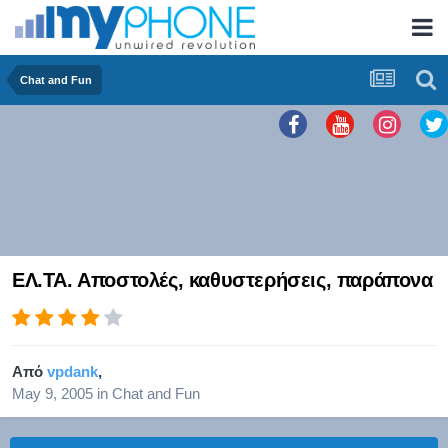
Chat and Fun
ΕΛ.ΤΑ. Αποστολές, καθυστερήσεις, παράπονα
Από
vpdank
,
May 9, 2005
in
Chat and Fun