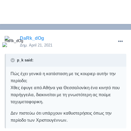
DaRk_dOg
Δημ.
April 21, 2021
p_k said:
Πώς έχει γενικά η κατάσταση με τις κουριερ αυτήν την
περίοδο;
Χθες έφυγε από Αθήνα για Θεσσαλονίκη ένα κινητό που
παρήγγειλα, διακινείται με τη γνωστότερη ας πούμε
ταχυμεταφορικη.
Δεν πιστεύω ότι υπάρχουν καθυστερήσεις όπως την
περίοδο των Χριστουγέννων.