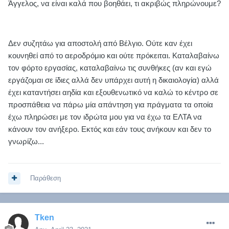
Άγγελος, να είναι καλά που βοηθάει, τι ακριβώς πληρώνουμε?
Δεν συζητάω για αποστολή από Βέλγιο. Ούτε καν έχει
κουνηθεί από το αεροδρόμιο και ούτε πρόκειται. Καταλαβαίνω
τον φόρτο εργασίας, καταλαβαίνω τις συνθήκες (αν και εγώ
εργάζομαι σε ίδιες αλλά δεν υπάρχει αυτή η δικαιολογία) αλλά
έχει καταντήσει αηδία και εξουθενωτικό να καλώ το κέντρο σε
προσπάθεια να πάρω μία απάντηση για πράγματα τα οποία
έχω πληρώσει με τον ιδρώτα μου για να έχω τα ΕΛΤΑ να
κάνουν τον ανήξερο. Εκτός και εάν τους ανήκουν και δεν το
γνωρίζω...
Παράθεση
Tken