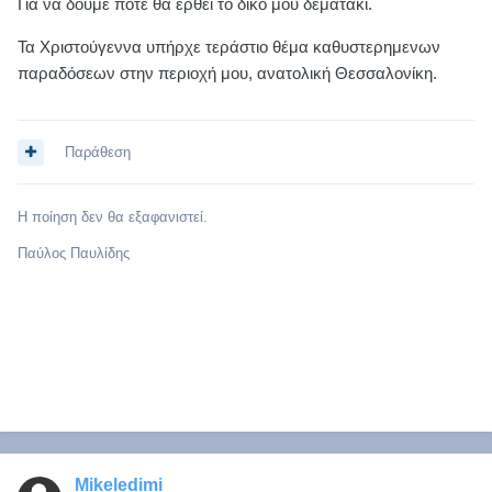
Για να δούμε πότε θα έρθει το δικό μου δεματακι.
Τα Χριστούγεννα υπήρχε τεράστιο θέμα καθυστερημενων
παραδόσεων στην περιοχή μου, ανατολική Θεσσαλονίκη.
Παράθεση
Η ποίηση δεν θα εξαφανιστεί.
Παύλος Παυλίδης
Mikeledimi