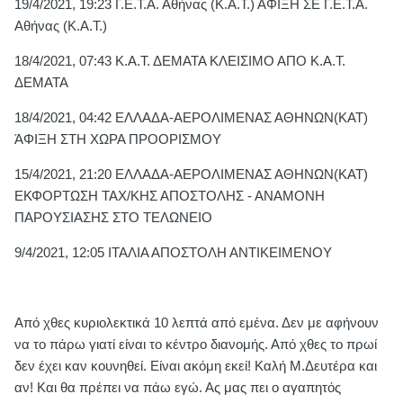
19/4/2021, 19:23 Γ.Ε.Τ.Α. Αθήνας (Κ.Α.Τ.) ΑΦΙΞΗ ΣΕ Γ.Ε.Τ.Α.
Αθήνας (Κ.Α.Τ.)
18/4/2021, 07:43 Κ.Α.Τ. ΔΕΜΑΤΑ ΚΛΕΙΣΙΜΟ ΑΠΟ Κ.Α.Τ.
ΔΕΜΑΤΑ
18/4/2021, 04:42 ΕΛΛΑΔΑ-ΑΕΡΟΛΙΜΕΝΑΣ ΑΘΗΝΩΝ(ΚΑΤ)
ΆΦΙΞΗ ΣΤΗ ΧΩΡΑ ΠΡΟΟΡΙΣΜΟΥ
15/4/2021, 21:20 ΕΛΛΑΔΑ-ΑΕΡΟΛΙΜΕΝΑΣ ΑΘΗΝΩΝ(ΚΑΤ)
ΕΚΦΟΡΤΩΣΗ ΤΑΧ/ΚΗΣ ΑΠΟΣΤΟΛΗΣ - ΑΝΑΜΟΝΗ
ΠΑΡΟΥΣΙΑΣΗΣ ΣΤΟ ΤΕΛΩΝΕΙΟ
9/4/2021, 12:05 ΙΤΑΛΙΑ ΑΠΟΣΤΟΛΗ ΑΝΤΙΚΕΙΜΕΝΟΥ
Από χθες κυριολεκτικά 10 λεπτά από εμένα. Δεν με αφήνουν
να το πάρω γιατί είναι το κέντρο διανομής. Από χθες το πρωί
δεν έχει καν κουνηθεί. Είναι ακόμη εκεί! Καλή Μ.Δευτέρα και
αν! Και θα πρέπει να πάω εγώ. Ας μας πει ο αγαπητός