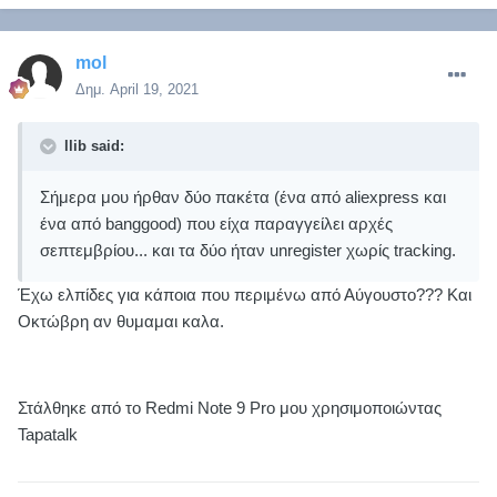
mol
Δημ.
April 19, 2021
llib said:
Σήμερα μου ήρθαν δύο πακέτα (ένα από aliexpress και
ένα από banggood) που είχα παραγγείλει αρχές
σεπτεμβρίου... και τα δύο ήταν unregister χωρίς tracking.
Έχω ελπίδες για κάποια που περιμένω από Αύγουστο??? Και
Οκτώβρη αν θυμαμαι καλα.
Στάλθηκε από το Redmi Note 9 Pro μου χρησιμοποιώντας
Tapatalk