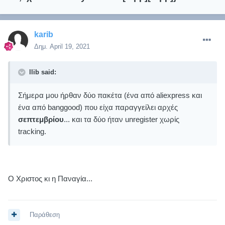
karib
Δημ.
April 19, 2021
llib said:
Σήμερα μου ήρθαν δύο πακέτα (ένα από aliexpress και
ένα από banggood) που είχα παραγγείλει αρχές
σεπτεμβρίου
... και τα δύο ήταν unregister χωρίς
tracking.
Ο Χριστος κι η Παναγία...
Παράθεση