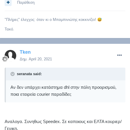
Παράθεση
"Πλήρες" έλεγχος: όταν κι ο Μπαμπινιώτης κοκκινίζει!
😅
Τακό.
Tken
Δημ.
April 20, 2021
seranata said:
Αν δεν υπάρχει κατάστημα dhl στην πόλη προορισμού,
ποια εταιρεία courier παραδίδει;
Αναλογα. Συνηθως Speedex. Σε καποιους και ΕΛΤΑ κουριερ/
Γενικη.