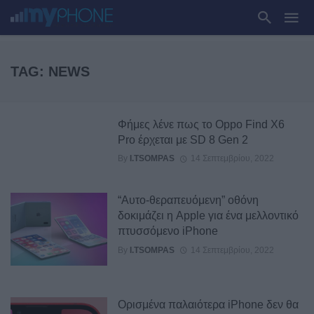
TAG: NEWS
Φήμες λένε πως το Oppo Find X6
Pro έρχεται με SD 8 Gen 2
By
I.TSOMPAS
14 Σεπτεμβρίου, 2022
“Αυτο-θεραπευόμενη” οθόνη
δοκιμάζει η Apple για ένα μελλοντικό
πτυσσόμενο iPhone
By
I.TSOMPAS
14 Σεπτεμβρίου, 2022
Ορισμένα παλαιότερα iPhone δεν θα