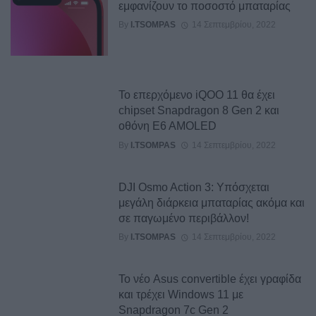
εμφανίζουν το ποσοστό μπαταρίας
By
I.TSOMPAS
14 Σεπτεμβρίου, 2022
Το επερχόμενο iQOO 11 θα έχει
chipset Snapdragon 8 Gen 2 και
οθόνη E6 AMOLED
By
I.TSOMPAS
14 Σεπτεμβρίου, 2022
DJI Osmo Action 3: Υπόσχεται
μεγάλη διάρκεια μπαταρίας ακόμα και
σε παγωμένο περιβάλλον!
By
I.TSOMPAS
14 Σεπτεμβρίου, 2022
Το νέο Asus convertible έχει γραφίδα
και τρέχει Windows 11 με
Snapdragon 7c Gen 2