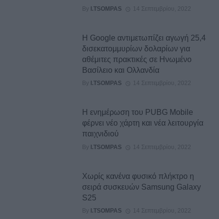
By
I.TSOMPAS
14 Σεπτεμβρίου, 2022
Η Google αντιμετωπίζει αγωγή 25,4
δισεκατομμυρίων δολαρίων για
αθέμιτες πρακτικές σε Ηνωμένο
Βασίλειο και Ολλανδία
By
I.TSOMPAS
14 Σεπτεμβρίου, 2022
Η ενημέρωση του PUBG Mobile
φέρνει νέο χάρτη και νέα λειτουργία
παιχνιδιού
By
I.TSOMPAS
14 Σεπτεμβρίου, 2022
Χωρίς κανένα φυσικό πλήκτρο η
σειρά συσκευών Samsung Galaxy
S25
By
I.TSOMPAS
14 Σεπτεμβρίου, 2022