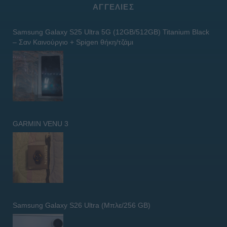
ΑΓΓΕΛΊΕΣ
Samsung Galaxy S25 Ultra 5G (12GB/512GB) Titanium Black
– Σαν Καινούργιο + Spigen θήκη/τζάμι
GARMIN VENU 3
Samsung Galaxy S26 Ultra (Μπλε/256 GB)