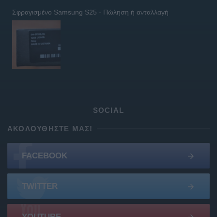
Σφραγισμένο Samsung S25 - Πώληση ή ανταλλαγή
SOCIAL
ΑΚΟΛΟΥΘΉΣΤΕ ΜΑΣ!
FACEBOOK
TWITTER
YOUTUBE