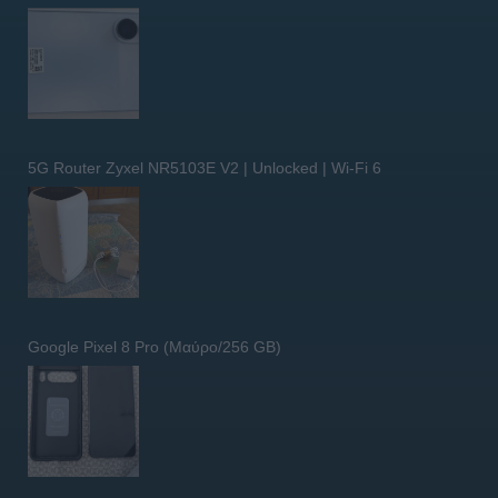
5G Router Zyxel NR5103E V2 | Unlocked | Wi-Fi 6
Google Pixel 8 Pro (Μαύρο/256 GB)