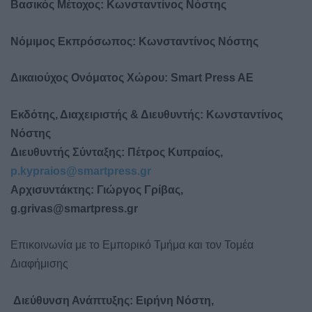
Βασικός Μέτοχος: Κωνσταντίνος Νόστης
Νόμιμος Εκπρόσωπος: Κωνσταντίνος Νόστης
Δικαιούχος Ονόματος Χώρου: Smart
Press
AE
Εκδότης, Διαχειριστής & Διευθυντής: Κωνσταντίνος
Νόστης
Διευθυντής Σύνταξης: Πέτρος Κυπραίος,
p.
kypraios@
smartpress.
gr
Αρχισυντάκτης: Γιώργος Γρίβας,
g.
grivas@
smartpress.
gr
Επικοινωνία με το Εμπορικό Τμήμα και τον Τομέα
Διαφήμισης
Διεύθυνση Ανάπτυξης: Ειρήνη Νόστη,