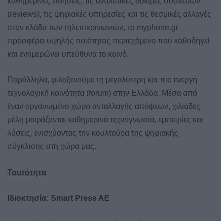
καθημερινές ειδήσεις, τις αναλυτικές δοκιμές συσκευών
(reviews), τις ψηφιακές υπηρεσίες και τις θεσμικές αλλαγές
στον κλάδο των τηλεπικοινωνιών, το myphone.gr
προσφέρει υψηλής ποιότητας περιεχόμενο που καθοδηγεί
και ενημερώνει υπεύθυνα το κοινό.
Παράλληλα, φιλοξενούμε τη μεγαλύτερη και πιο ενεργή
τεχνολογική κοινότητα (forum) στην Ελλάδα. Μέσα από
έναν οργανωμένο χώρο ανταλλαγής απόψεων, χιλιάδες
μέλη μοιράζονται καθημερινά τεχνογνωσία, εμπειρίες και
λύσεις, ενισχύοντας την κουλτούρα της ψηφιακής
σύγκλισης στη χώρα μας.
Ταυτότητα
Ιδιοκτησία: Smart
Press
AE