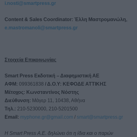
i.nosti@smartpress.gr
Content & Sales Coordinator: Έλλη
Μαστρομανώλη
,
e.mastromanoli@smartpress.gr
Στοιχεία Επικοινωνίας
Smart Press Εκδοτική – Διαφημιστική ΑΕ
ΑΦΜ:
099361838
/ Δ.Ο.Υ: ΚΕΦΟΔΕ ΑΤΤΙΚΗΣ
Μέτοχος: Κωνσταντίνος Νόστης
Διεύθυνση:
Μάγερ 11, 10438, Αθήνα
Τηλ.:
210-5230000, 210-5201500
Email:
myphone.gr@gmail.com
/
smart@smartpress.gr
Η Smart Press Α.Ε. δηλώνει ότι η ίδια και ο παρών