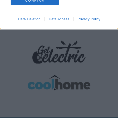
CONFIRM
Data Deletion
Data Access
Privacy Policy