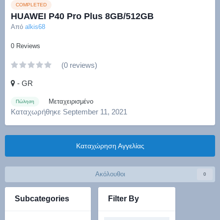
COMPLETED
HUAWEI P40 Pro Plus 8GB/512GB
Από
alkis68
0 Reviews
(0 reviews)
- GR
Μεταχειρισμένο
Πώληση
Καταχωρήθηκε
September 11, 2021
Καταχώρηση Αγγελίας
Ακόλουθοι
0
Subcategories
Filter By