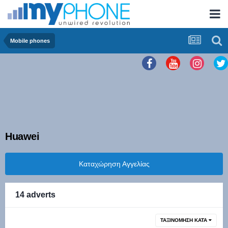
Mobile phones
Huawei
Καταχώρηση Αγγελίας
14 adverts
ΤΑΞΙΝΌΜΗΣΗ ΚΑΤΆ