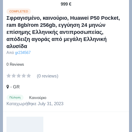
999 €
COMPLETED
Σφραγισμένο, καινούριο, Huawei P50 Pocket,
ram 8gb/rom 256gb, εγγύηση 24 μηνών
επίσημης Ελληνικής αντιπροσωπείας,
απόδειξη αγοράς από μεγάλη Ελληνική
αλυσίδα
Από
gr234567
0 Reviews
(0 reviews)
- GR
Καινούριο
Πώληση
Καταχωρήθηκε
July 31, 2023