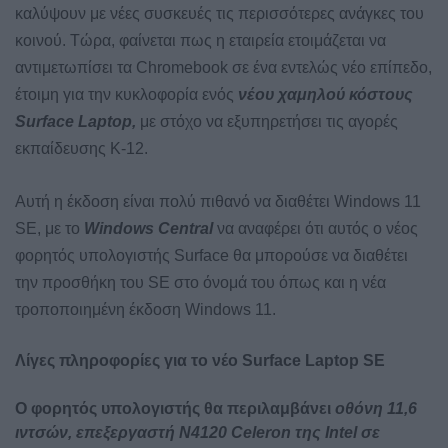
καλύψουν με νέες συσκευές τις περισσότερες ανάγκες του
κοινού. Τώρα, φαίνεται πως η εταιρεία
ετοιμάζεται να
αντιμετωπίσει τα Chromebook σε ένα εντελώς νέο επίπεδο,
έτοιμη για την κυκλοφορία ενός
νέου χαμηλού κόστους
Surface Laptop,
με στόχο να εξυπηρετήσει τις αγορές
εκπαίδευσης K-12.
Αυτή η έκδοση είναι πολύ πιθανό να διαθέτει Windows 11
SE, με το
Windows Central
να
αναφέρει ότι αυτός ο νέος
φορητός υπολογιστής Surface θα μπορούσε να διαθέτει
την προσθήκη του SE στο όνομά του όπως και η νέα
τροποποιημένη έκδοση Windows 11.
Λίγες πληροφορίες για το νέο Surface Laptop SE
Ο φορητός υπολογιστής θα περιλαμβάνει
οθόνη 11,6
ιντσών, επεξεργαστή N4120 Celeron της Intel σε