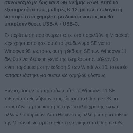
συνδυασμό με έως και 8 GB μνήμης RAM.
Αυτό θα
εξυπηρετήσει τους μαθητές K-12, με τον υπολογιστή
να πέφτει στο χαμηλότερο δυνατό κόστος και θα
υπάρξουν θύρες USB-A + USB-C.
Σε περίπτωση που αναρωτιέστε, στο παρελθόν, η Microsoft
είχε χρησιμοποιήσει αυτό το ψευδώνυμο SE για τα
Windows 98, ωστόσο, αυτή η έκδοση SE των Windows 11
δεν θα είναι δεύτερη γενιά της ενημέρωσης, μάλλον θα
είναι παρόμοια με την έκδοση S των Windows 10, το οποίο
κατασκευάστηκε για συσκευές χαμηλού κόστους.
Εάν ισχύσουν τα παραπάνω, τότε τα Windows 11 SE
πιθανότατα θα λάβουν στοιχεία από το Chrome OS, το
οποίο δίνει προτεραιότητα στην ευκολία χρήσης έναντι
άλλων λειτουργιών. Αυτό θα γίνει ως άλλη μια προσπάθεια
της Microsoft να προσπαθήσει να νικήσει το Chrome OS.