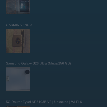
GARMIN VENU 3
Samsung Galaxy S26 Ultra (Μπλε/256 GB)
5G Router Zyxel NR5103E V2 | Unlocked | Wi-Fi 6