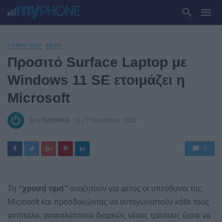
COMPUTERS
NEWS
Προσιτό Surface Laptop με
Windows 11 SE ετοιμάζει η
Microsoft
By
I.TSOMPAS
27 Οκτωβρίου, 2021
0
Τη
“χρυσή τιμή”
αναζητούν για φέτος οι υπεύθυνοι της
Microsoft και προσδοκώντας να ανταγωνιστούν κάθε τους
αντίπαλο, ανακαλύπτουν διαρκώς νέους τρόπους ώστε να