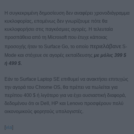
Η συγκεκριμένη δημοσίευση δεν αναφέρει χρονοδιάγραμμα
κυκλοφορίας, επομένως δεν γνωρίζουμε πότε θα
κυκλοφορήσει στις παγκόσμιες αγορές. Η τελευταία
προσπάθεια από τη Microsoft που έτυχε κάποιας
περιελάβανε
προσοχής ήταν το Surface Go, το οποίο
S-
Mode και στόχευε σε αγορές εκπαίδευσης
με μόλις 399 $
ή 499 $.
Εάν το Surface Laptop SE επιθυμεί να ανακτήσει επιτυχώς
την αγορά του Chrome OS, θα πρέπει να πωλείται για
περίπου 400 $ ή λιγότερο για να έχει ουσιαστική διαφορά,
δεδομένου ότι οι Dell, HP και Lenovo προσφέρουν πολύ
οικονομικούς φορητούς υπολογιστές.
[
via
]