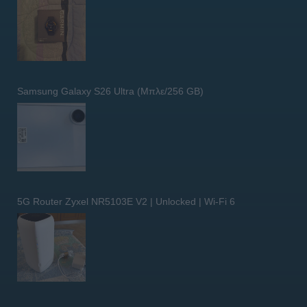
Samsung Galaxy S26 Ultra (Μπλε/256 GB)
5G Router Zyxel NR5103E V2 | Unlocked | Wi-Fi 6