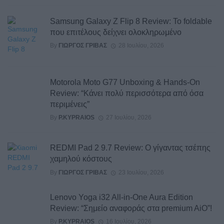
Samsung Galaxy Z Flip 8 Review: Το foldable
που επιτέλους δείχνει ολοκληρωμένο
By
ΓΙΏΡΓΟΣ ΓΡΊΒΑΣ
28 Ιουλίου, 2026
Motorola Moto G77 Unboxing & Hands-On
Review: “Κάνει πολύ περισσότερα από όσα
περιμένεις”
By
P.KYPRAIOS
27 Ιουλίου, 2026
REDMI Pad 2 9.7 Review: Ο γίγαντας τσέπης
χαμηλού κόστους
By
ΓΙΏΡΓΟΣ ΓΡΊΒΑΣ
23 Ιουλίου, 2026
Lenovo Yoga i32 All-in-One Aura Edition
Review: “Σημείο αναφοράς στα premium AiO”!
By
P.KYPRAIOS
16 Ιουλίου, 2026