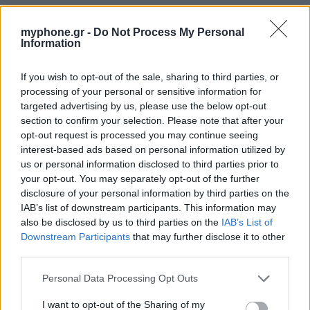
myphone.gr -
Do Not Process My Personal
Information
If you wish to opt-out of the sale, sharing to third parties, or
processing of your personal or sensitive information for
targeted advertising by us, please use the below opt-out
section to confirm your selection. Please note that after your
opt-out request is processed you may continue seeing
interest-based ads based on personal information utilized by
us or personal information disclosed to third parties prior to
your opt-out. You may separately opt-out of the further
9.1
disclosure of your personal information by third parties on the
IAB’s list of downstream participants. This information may
also be disclosed by us to third parties on the
IAB’s List of
Downstream Participants
that may further disclose it to other
third parties.
Personal Data Processing Opt Outs
Posted
REVIEWS
in
I want to opt-out of the Sharing of my
Tagged
review
samsung galaxy z flip3