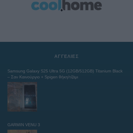
ΑΓΓΕΛΊΕΣ
Samsung Galaxy S25 Ultra 5G (12GB/512GB) Titanium Black
– Σαν Καινούργιο + Spigen θήκη/τζάμι
GARMIN VENU 3