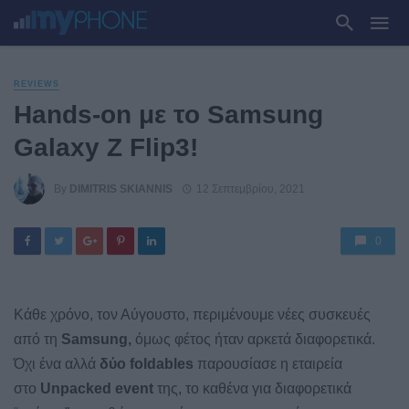
REVIEWS
Hands-on με το Samsung
Galaxy Z Flip3!
By
DIMITRIS SKIANNIS
12 Σεπτεμβρίου, 2021
0
Κάθε χρόνο, τον Αύγουστο, περιμένουμε νέες συσκευές
από τη
Samsung,
όμως φέτος ήταν αρκετά διαφορετικά.
Όχι ένα αλλά
δύο foldables
παρουσίασε η εταιρεία
στο
Unpacked event
της, το καθένα για διαφορετικά