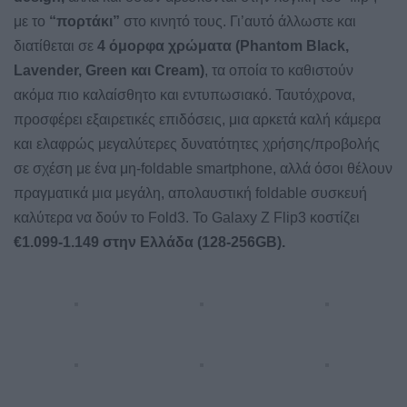
με το
“πορτάκι”
στο κινητό τους. Γι’αυτό άλλωστε και
διατίθεται σε
4 όμορφα χρώματα (Phantom Black,
Lavender, Green και Cream)
, τα οποία το καθιστούν
ακόμα πιο καλαίσθητο και εντυπωσιακό. Ταυτόχρονα,
προσφέρει εξαιρετικές επιδόσεις, μια αρκετά καλή κάμερα
και ελαφρώς μεγαλύτερες δυνατότητες χρήσης/προβολής
σε σχέση με ένα μη-foldable smartphone, αλλά όσοι θέλουν
πραγματικά μια μεγάλη, απολαυστική foldable συσκευή
καλύτερα να δούν το Fold3. Το Galaxy Z Flip3 κοστίζει
€1.099-1.149 στην Ελλάδα (128-256GB).