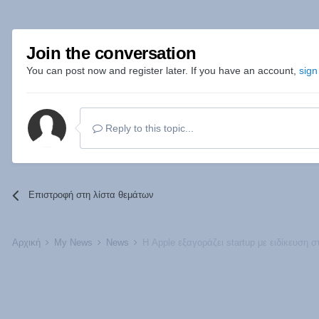
Join the conversation
You can post now and register later. If you have an account,
sign
Reply to this topic...
Επιστροφή στη λίστα θεμάτων
Αρχική
My News
News