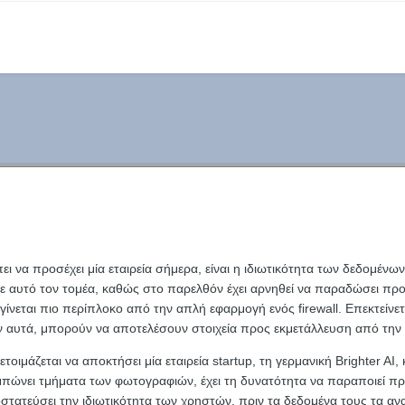
 να προσέχει μία εταιρεία σήμερα, είναι η ιδιωτικότητα των δεδομένων
σε αυτό τον τομέα, καθώς στο παρελθόν έχει αρνηθεί να παραδώσει πρ
γίνεται πιο περίπλοκο από την απλή εφαρμογή ενός firewall. Επεκτείν
αυτά, μπορούν να αποτελέσουν στοιχεία προς εκμετάλλευση από την 
ετοιμάζεται να αποκτήσει μία εταιρεία startup, τη γερμανική Brighter A
πώνει τμήματα των φωτογραφιών, έχει τη δυνατότητα να παραποιεί πρ
ροστατεύσει την ιδιωτικότητα των χρηστών, πριν τα δεδομένα τους τα α