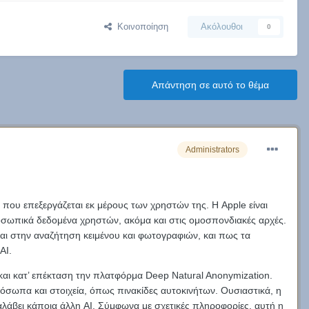
Κοινοποίηση
Ακόλουθοι
0
Απάντηση σε αυτό το θέμα
Administrators
 που επεξεργάζεται εκ μέρους των χρηστών της. Η Apple είναι
οσωπικά δεδομένα χρηστών, ακόμα και στις ομοσπονδιακές αρχές.
εται στην αναζήτηση κειμένου και φωτογραφιών, και πως τα
AI.
I, και κατ’ επέκταση την πλατφόρμα Deep Natural Anonymization.
όσωπα και στοιχεία, όπως πινακίδες αυτοκινήτων. Ουσιαστικά, η
ναλάβει κάποια άλλη AI. Σύμφωνα με σχετικές πληροφορίες, αυτή η