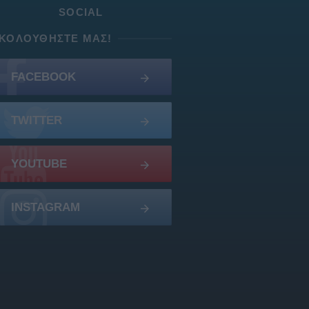
SOCIAL
ΚΟΛΟΥΘΉΣΤΕ ΜΑΣ!
FACEBOOK
TWITTER
YOUTUBE
INSTAGRAM