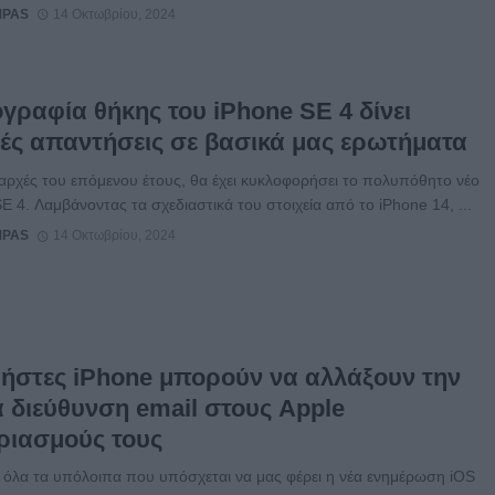
MPAS
14 Οκτωβρίου, 2024
γραφία θήκης του iPhone SE 4 δίνει
κές απαντήσεις σε βασικά μας ερωτήματα
αρχές του επόμενου έτους, θα έχει κυκλοφορήσει το πολυπόθητο νέο
E 4. Λαμβάνοντας τα σχεδιαστικά του στοιχεία από το iPhone 14, ...
MPAS
14 Οκτωβρίου, 2024
ρήστες iPhone μπορούν να αλλάξουν την
α διεύθυνση email στους Apple
ριασμούς τους
 όλα τα υπόλοιπα που υπόσχεται να μας φέρει η νέα ενημέρωση iOS