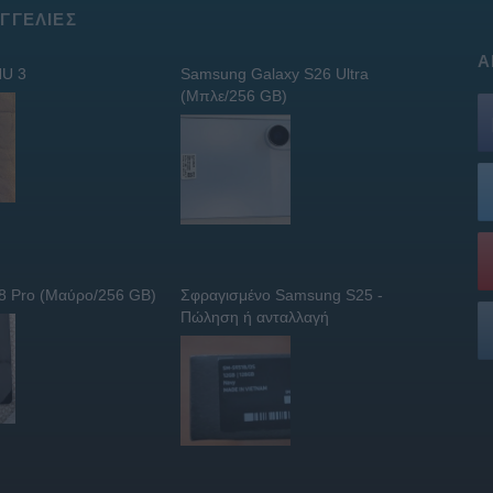
ΓΓΕΛΊΕΣ
Α
U 3
Samsung Galaxy S26 Ultra
(Μπλε/256 GB)
 8 Pro (Μαύρο/256 GB)
Σφραγισμένο Samsung S25 -
Πώληση ή ανταλλαγή