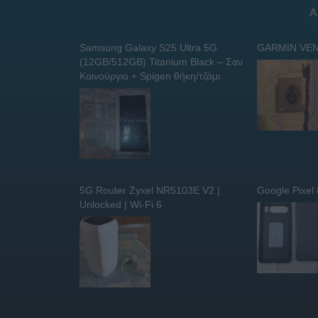
Α
Samsung Galaxy S25 Ultra 5G
GARMIN VEN
(12GB/512GB) Titanium Black – Σαν
Καινούργιο + Spigen θήκη/τζάμι
5G Router Zyxel NR5103E V2 |
Google Pixel
Unlocked | Wi-Fi 6