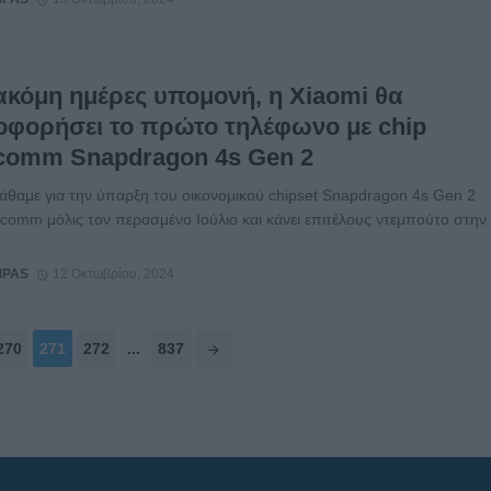
ακόμη ημέρες υπομονή, η Xiaomi θα
οφορήσει το πρώτο τηλέφωνο με chip
comm Snapdragon 4s Gen 2
άθαμε για την ύπαρξη του οικονομικού chipset Snapdragon 4s Gen 2
comm μόλις τον περασμένο Ιούλιο και κάνει επιτέλους ντεμπούτο στην
MPAS
12 Οκτωβρίου, 2024
270
271
272
...
837