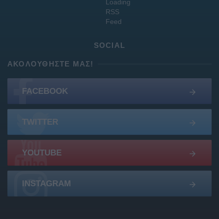
SOCIAL
ΑΚΟΛΟΥΘΉΣΤΕ ΜΑΣ!
FACEBOOK
TWITTER
YOUTUBE
INSTAGRAM