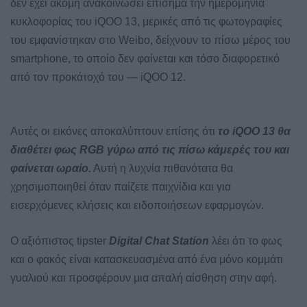
δεν έχει ακόμη ανακοινώσει επίσημα την ημερομηνία
κυκλοφορίας του iQOO 13, μερικές από τις φωτογραφίες
του εμφανίστηκαν στο Weibo, δείχνουν το πίσω μέρος του
smartphone, το οποίο δεν φαίνεται και τόσο διαφορετικό
από τον προκάτοχό του — iQOO 12.
Αυτές οι εικόνες αποκαλύπτουν επίσης ότι
το iQOO 13 θα
διαθέτει φως RGB γύρω από τις πίσω κάμερές του και
φαίνεται ωραίο.
Αυτή η λυχνία πιθανότατα θα
χρησιμοποιηθεί όταν παίζετε παιχνίδια και για
εισερχόμενες κλήσεις και ειδοποιήσεων εφαρμογών.
Ο αξιόπιστος tipster
Digital Chat Station
λέει ότι το φως
και ο φακός είναι κατασκευασμένα από ένα μόνο κομμάτι
γυαλιού και προσφέρουν μια απαλή αίσθηση στην αφή.