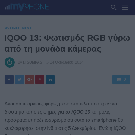
MOBILES
NEWS
iQOO 13: Φωτισμός RGB γύρω
από τη μονάδα κάμερας
By
I.TSOMPAS
14 Οκτωβρίου, 2024
0
Ακούσαμε αρκετές φορές μέσα στο τελευταίο χρονικό
διάστημα κάποιες φήμες για
το iQOO 13
και μόλις
πρόσφατα υπήρξε ισχυρισμό ότι αυτό το smartphone θα
κυκλοφορήσει στην Ινδία στις 5 Δεκεμβρίου. Ενώ η iQOO