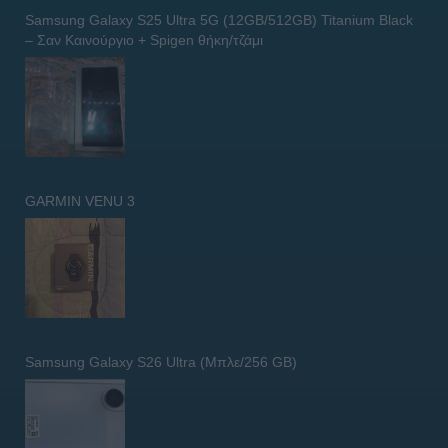
Samsung Galaxy S25 Ultra 5G (12GB/512GB) Titanium Black
– Σαν Καινούργιο + Spigen θήκη/τζάμι
GARMIN VENU 3
Samsung Galaxy S26 Ultra (Μπλε/256 GB)