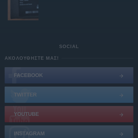
SOCIAL
ΑΚΟΛΟΥΘΉΣΤΕ ΜΑΣ!
FACEBOOK
TWITTER
YOUTUBE
INSTAGRAM