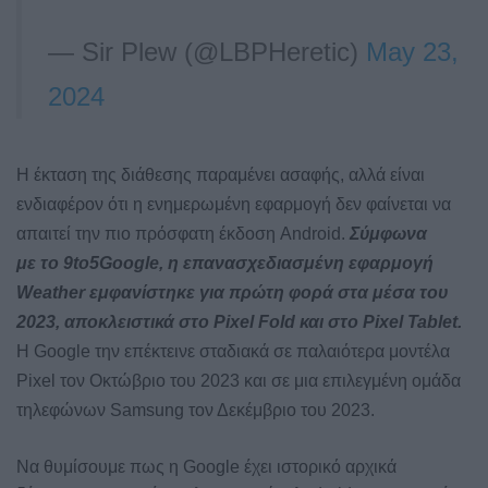
— Sir Plew (@LBPHeretic)
May 23,
2024
Η έκταση της διάθεσης παραμένει ασαφής, αλλά είναι
ενδιαφέρον ότι η ενημερωμένη εφαρμογή δεν φαίνεται να
απαιτεί την πιο πρόσφατη έκδοση Android.
Σύμφωνα
με το 9to5Google, η επανασχεδιασμένη εφαρμογή
Weather εμφανίστηκε για πρώτη φορά στα μέσα του
2023, αποκλειστικά στο Pixel Fold και στο Pixel Tablet.
Η Google την επέκτεινε σταδιακά σε παλαιότερα μοντέλα
Pixel τον Οκτώβριο του 2023 και σε μια επιλεγμένη ομάδα
τηλεφώνων Samsung τον Δεκέμβριο του 2023.
Να θυμίσουμε πως η Google έχει ιστορικό αρχικά