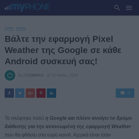
APPS
NEWS
Βάλτε την εφαρμογή Pixel
Weather της Google σε κάθε
Android συσκευή σας!
By
I.TSOMPAS
26 Μαΐου, 2024
0
To σκέφτηκε πολύ
η Google και πλέον ανοίγει το δρόμο
διάθεσης για την ανανεωμένη της εφαρμογή Weather
που θα φθάσει στο ευρύ κοινό. Αρχικά είναι ήταν