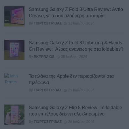
Samsung Galaxy Z Fold 8 Ultra Review: Αντίο
Crease, γεια σου ολοήμερη μπαταρία
By
ΓΙΏΡΓΟΣ ΓΡΊΒΑΣ
31 Ιουλίου, 2026
Samsung Galaxy Z Fold 8 Unboxing & Hands-
On Review: “Αέρας ανανέωσης στα foldables”!
By
P.KYPRAIOS
30 Ιουλίου, 2026
Τα πλάνα της Apple δεν περιορίζονται στα
τηλέφωνα
By
ΓΙΏΡΓΟΣ ΓΡΊΒΑΣ
29 Ιουλίου, 2026
Samsung Galaxy Z Flip 8 Review: Το foldable
που επιτέλους δείχνει ολοκληρωμένο
By
ΓΙΏΡΓΟΣ ΓΡΊΒΑΣ
28 Ιουλίου, 2026