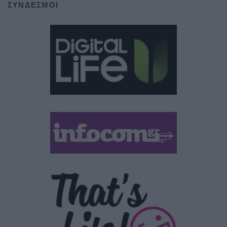
ΣΎΝΔΕΣΜΟΙ