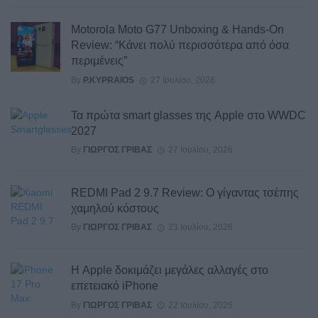
Motorola Moto G77 Unboxing & Hands-On
Review: “Κάνει πολύ περισσότερα από όσα
περιμένεις”
By
P.KYPRAIOS
27 Ιουλίου, 2026
Τα πρώτα smart glasses της Apple στο WWDC
2027
By
ΓΙΏΡΓΟΣ ΓΡΊΒΑΣ
27 Ιουλίου, 2026
REDMI Pad 2 9.7 Review: Ο γίγαντας τσέπης
χαμηλού κόστους
By
ΓΙΏΡΓΟΣ ΓΡΊΒΑΣ
23 Ιουλίου, 2026
Η Apple δοκιμάζει μεγάλες αλλαγές στο
επετειακό iPhone
By
ΓΙΏΡΓΟΣ ΓΡΊΒΑΣ
22 Ιουλίου, 2026