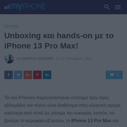
REVIEWS
Unboxing και hands-on με το
iPhone 13 Pro Max!
By
DIMITRIS SKIANNIS
21 Οκτωβρίου, 2021
1
Τα νέα iPhones παρουσιάστηκαν επίσημα πριν λίγες
εβδομάδες και πλέον είναι διαθέσιμα στην ελληνική αγορά,
καλύτερα από ποτέ! Δε χάσαμε την ευκαιρία, λοιπόν, να
βρούμε το κορυφαίο εξ’αυτών, το
iPhone 13 Pro Max
και