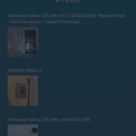
ΑΓΓΕΛΊΕΣ
Samsung Galaxy S25 Ultra 5G (12GB/512GB) Titanium Black
– Σαν Καινούργιο + Spigen θήκη/τζάμι
GARMIN VENU 3
Samsung Galaxy S26 Ultra (Μπλε/256 GB)