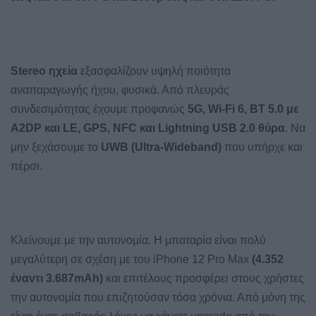
Stereo ηχεία
εξασφαλίζουν υψηλή ποιότητα
αναπαραγωγής ήχου, φυσικά. Από πλευράς
συνδεσιμότητας έχουμε προφανώς
5G, Wi-Fi 6, BT 5.0 με
A2DP και LE, GPS, NFC και Lightning USB 2.0 θύρα
. Να
μην ξεχάσουμε το
UWB (Ultra-Wideband)
που υπήρχε και
πέρσι.
Κλείνουμε με την αυτονομία. Η μπαταρία είναι πολύ
μεγαλύτερη σε σχέση με του iPhone 12 Pro Max
(4.352
έναντι 3.687mAh)
και επιτέλους προσφέρει στους χρήστες
την αυτονομία που επιζητούσαν τόσα χρόνια. Από μόνη της