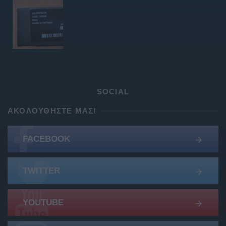
SOCIAL
ΑΚΟΛΟΥΘΉΣΤΕ ΜΑΣ!
FACEBOOK
TWITTER
YOUTUBE