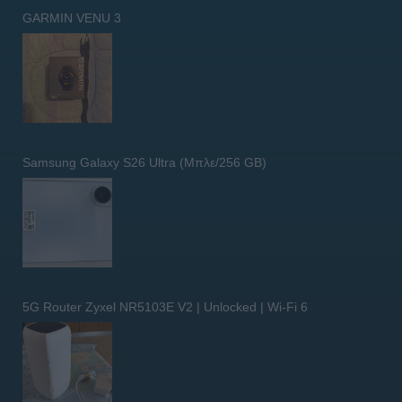
GARMIN VENU 3
Samsung Galaxy S26 Ultra (Μπλε/256 GB)
5G Router Zyxel NR5103E V2 | Unlocked | Wi-Fi 6