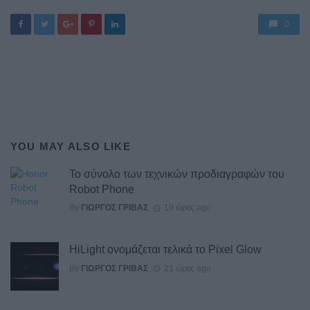
0
YOU MAY ALSO LIKE
Το σύνολο των τεχνικών προδιαγραφών του
Robot Phone
By
ΓΙΏΡΓΟΣ ΓΡΊΒΑΣ
19 ώρες ago
HiLight ονομάζεται τελικά το Pixel Glow
By
ΓΙΏΡΓΟΣ ΓΡΊΒΑΣ
21 ώρες ago