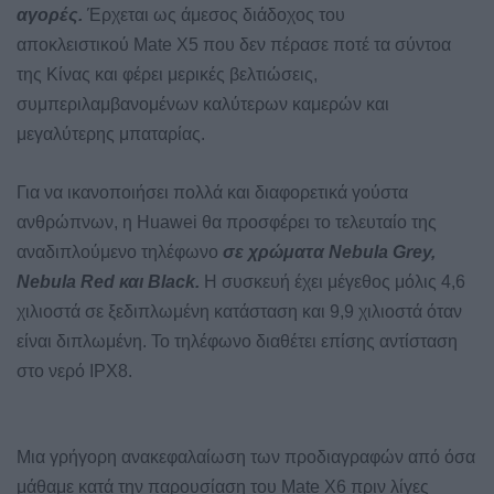
αγορές.
Έρχεται ως άμεσος διάδοχος του
αποκλειστικού Mate X5 που δεν πέρασε ποτέ τα σύντοα
της Κίνας και φέρει μερικές βελτιώσεις,
συμπεριλαμβανομένων καλύτερων καμερών και
μεγαλύτερης μπαταρίας.
Για να ικανοποιήσει πολλά και διαφορετικά γούστα
ανθρώπνων, η Huawei θα προσφέρει το τελευταίο της
αναδιπλούμενο τηλέφωνο
σε χρώματα Nebula Grey,
Nebula Red και Black.
Η συσκευή έχει μέγεθος μόλις 4,6
χιλιοστά σε ξεδιπλωμένη κατάσταση και 9,9 χιλιοστά όταν
είναι διπλωμένη. Το τηλέφωνο διαθέτει επίσης αντίσταση
στο νερό IPX8.
Μια γρήγορη ανακεφαλαίωση των προδιαγραφών από όσα
μάθαμε κατά την παρουσίαση του Mate X6 πριν λίγες