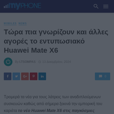
MOBILES
NEWS
Τώρα πια γνωρίζουν και άλλες
αγορές το εντυπωσιακό
Huawei Mate X6
By
I.TSOMPAS
13 Δεκεμβρίου, 2024
0
Τρομερά τα νέα για τους λάτρεις των αναδιπλούμενων
συσκευών καθώς από σήμερα ξεκινά την εμπορική του
καριέτα
το νέο Huawei Mate X6 στις παγκόσμιες