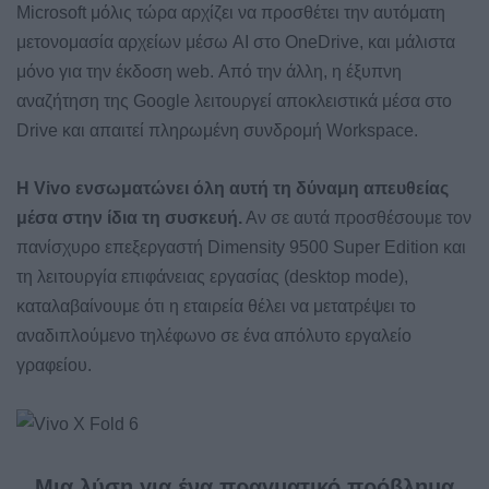
Microsoft μόλις τώρα αρχίζει να προσθέτει την αυτόματη
μετονομασία αρχείων μέσω AI στο OneDrive, και μάλιστα
μόνο για την έκδοση web. Από την άλλη, η έξυπνη
αναζήτηση της Google λειτουργεί αποκλειστικά μέσα στο
Drive και απαιτεί πληρωμένη συνδρομή Workspace.
Η Vivo ενσωματώνει όλη αυτή τη δύναμη απευθείας
μέσα στην ίδια τη συσκευή.
Αν σε αυτά προσθέσουμε τον
πανίσχυρο επεξεργαστή Dimensity 9500 Super Edition και
τη λειτουργία επιφάνειας εργασίας (desktop mode),
καταλαβαίνουμε ότι η εταιρεία θέλει να μετατρέψει το
αναδιπλούμενο τηλέφωνο σε ένα απόλυτο εργαλείο
γραφείου.
Μια λύση για ένα πραγματικό πρόβλημα