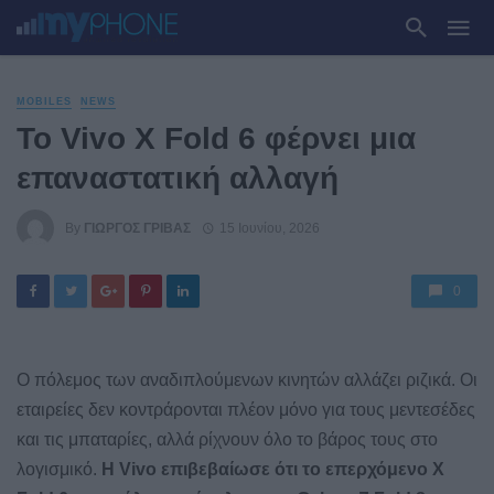
MOBILES
NEWS
Το Vivo X Fold 6 φέρνει μια
επαναστατική αλλαγή
By
ΓΙΏΡΓΟΣ ΓΡΊΒΑΣ
15 Ιουνίου, 2026
0
Ο πόλεμος των αναδιπλούμενων κινητών αλλάζει ριζικά. Οι
εταιρείες δεν κοντράρονται πλέον μόνο για τους μεντεσέδες
και τις μπαταρίες, αλλά ρίχνουν όλο το βάρος τους στο
λογισμικό.
Η Vivo επιβεβαίωσε ότι το επερχόμενο X