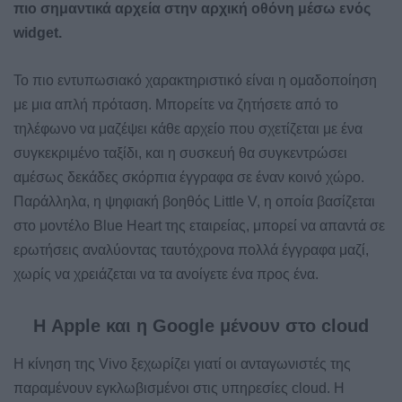
πιο σημαντικά αρχεία στην αρχική οθόνη μέσω ενός
widget.
Το πιο εντυπωσιακό χαρακτηριστικό είναι η ομαδοποίηση
με μια απλή πρόταση. Μπορείτε να ζητήσετε από το
τηλέφωνο να μαζέψει κάθε αρχείο που σχετίζεται με ένα
συγκεκριμένο ταξίδι, και η συσκευή θα συγκεντρώσει
αμέσως δεκάδες σκόρπια έγγραφα σε έναν κοινό χώρο.
Παράλληλα, η ψηφιακή βοηθός Little V, η οποία βασίζεται
στο μοντέλο Blue Heart της εταιρείας, μπορεί να απαντά σε
ερωτήσεις αναλύοντας ταυτόχρονα πολλά έγγραφα μαζί,
χωρίς να χρειάζεται να τα ανοίγετε ένα προς ένα.
Η Apple και η Google μένουν στο cloud
Η κίνηση της Vivo ξεχωρίζει γιατί οι ανταγωνιστές της
παραμένουν εγκλωβισμένοι στις υπηρεσίες cloud. Η