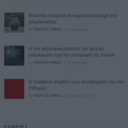
Motorola: ετοιμάζει δυναμική επιστροφή στα
smartwatches
By
ΓΙΏΡΓΟΣ ΓΡΊΒΑΣ
6 ημέρες ago
Η πιο ταξιδιάρικη βαλίτσα του φετινού
καλοκαιριού έχει την υπογραφή της Xiaomi
By
ΓΙΏΡΓΟΣ ΓΡΊΒΑΣ
6 ημέρες ago
Η Vodafone στηρίζει τους συνδρομητές της στο
Ρέθυμνο
By
ΓΙΏΡΓΟΣ ΓΡΊΒΑΣ
31 Ιουλίου, 2026
ΕΤΙΚΕΤΕΣ