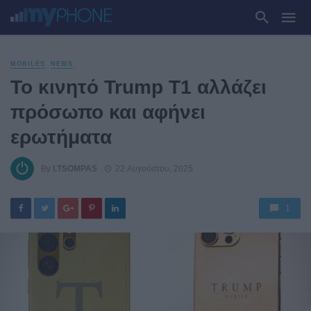
MOBILES
NEWS
Το κινητό Trump T1 αλλάζει
πρόσωπο και αφήνει
ερωτήματα
By
I.TSOMPAS
22 Αυγούστου, 2025
1