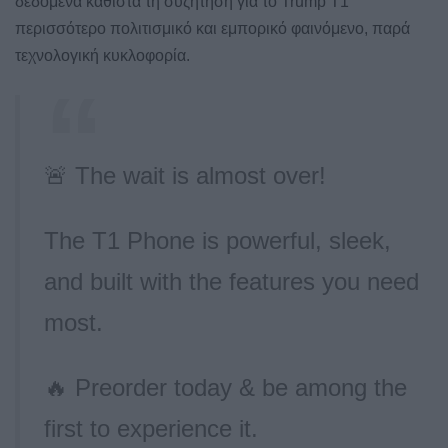
δεδομένα καθιστά τη συζήτηση για το Trump T1
περισσότερο πολιτισμικό και εμπορικό φαινόμενο, παρά
τεχνολογική κυκλοφορία.
🚨 The wait is almost over!
The T1 Phone is powerful, sleek,
and built with the features you need
most.
🔥 Preorder today & be among the
first to experience it.