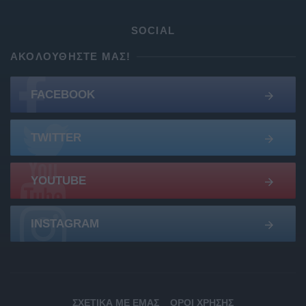
SOCIAL
ΑΚΟΛΟΥΘΉΣΤΕ ΜΑΣ!
FACEBOOK
TWITTER
YOUTUBE
INSTAGRAM
ΣΧΕΤΙΚΆ ΜΕ ΕΜΆΣ
ΌΡΟΙ ΧΡΉΣΗΣ