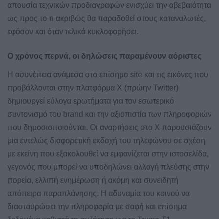
απουσία τεχνικών προδιαγραφών ενισχύει την αβεβαιότητα
ως προς το τι ακριβώς θα παραδοθεί στους καταναλωτές,
εφόσον και όταν τελικά κυκλοφορήσει.
Ο χρόνος περνά, οι δηλώσεις παραμένουν αόριστες
Η ασυνέπεια ανάμεσα στο επίσημο site και τις εικόνες που
προβάλλονται στην πλατφόρμα X (πρώην Twitter)
δημιουργεί εύλογα ερωτήματα για τον εσωτερικό
συντονισμό του brand και την αξιοπιστία των πληροφοριών
που δημοσιοποιούνται. Οι αναρτήσεις στο X παρουσιάζουν
μια εντελώς διαφορετική εκδοχή του τηλεφώνου σε σχέση
με εκείνη που εξακολουθεί να εμφανίζεται στην ιστοσελίδα,
γεγονός που μπορεί να υποδηλώνει αλλαγή πλεύσης στην
πορεία, ελλιπή ενημέρωση ή ακόμη και συνειδητή
απόπειρα παραπλάνησης. Η αδυναμία του κοινού να
διασταυρώσει την πληροφορία με σαφή και επίσημα