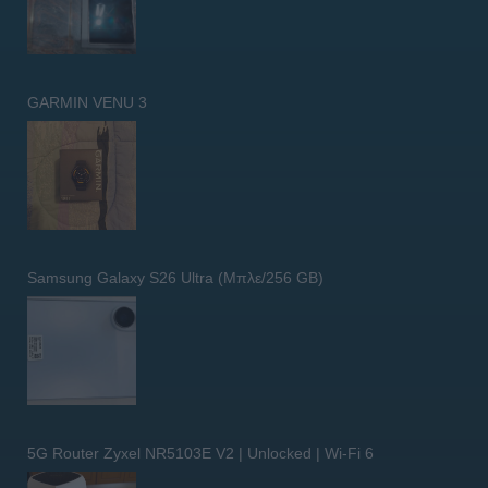
GARMIN VENU 3
Samsung Galaxy S26 Ultra (Μπλε/256 GB)
5G Router Zyxel NR5103E V2 | Unlocked | Wi-Fi 6