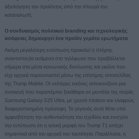
αξιολόγηση του προϊόντος από την πλευρά του
καταναλωτή.
Ο συνδυασμός πολιτικού branding και τεχνολογικής
ασάφειας δημιουργεί ένα προϊόν γεμάτο ερωτήματα
Ακόμη μεγαλύτερη εντύπωση προκαλεί η πλήρης
αναντιστοιχία ανάμεσα στο τηλέφωνο που προβάλλεται
σήμερα στα μέσα κοινωνικής δικτύωσης και εκείνο που
είχε αρχικά παρουσιαστεί μέσω της επίσημης ιστοσελίδας
της Trump Mobile. Οι νεότερες εικόνες απεικονίζουν μια
συσκευή που παραπέμπει ξεκάθαρα σε μοντέλο της σειράς
Samsung Galaxy S25 Ultra, με χρυσό πλαίσιο και ελαφρώς
διαφοροποιημένη πρόσοψη. Το γεγονός αυτό θέτει υπό
αμφισβήτηση την αυθεντικότητα του σχεδίου και ενισχύει
την εντύπωση ότι η τελική μορφή του Trump T1 απέχει
σημαντικά από την αρχική του ταυτότητα. Παράλληλα, η