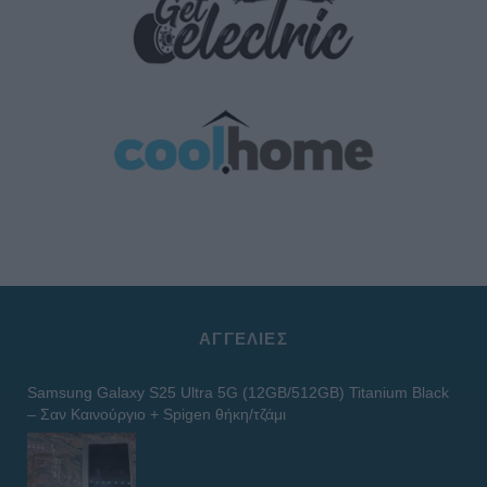
ΑΓΓΕΛΊΕΣ
Samsung Galaxy S25 Ultra 5G (12GB/512GB) Titanium Black
– Σαν Καινούργιο + Spigen θήκη/τζάμι