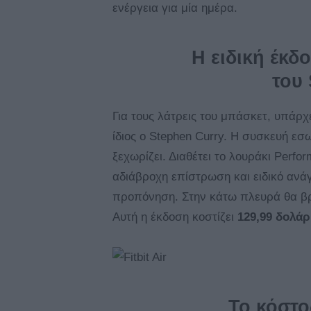
ενέργεια για μία ημέρα.
Η ειδική έκδ
του 
Για τους λάτρεις του μπάσκετ, υπάρχ
ίδιος ο Stephen Curry. Η συσκευή εσω
ξεχωρίζει. Διαθέτει το λουράκι Perf
αδιάβροχη επίστρωση και ειδικό ανά
προπόνηση. Στην κάτω πλευρά θα βρε
Αυτή η έκδοση κοστίζει
129,99 δολάρ
Το κόστο