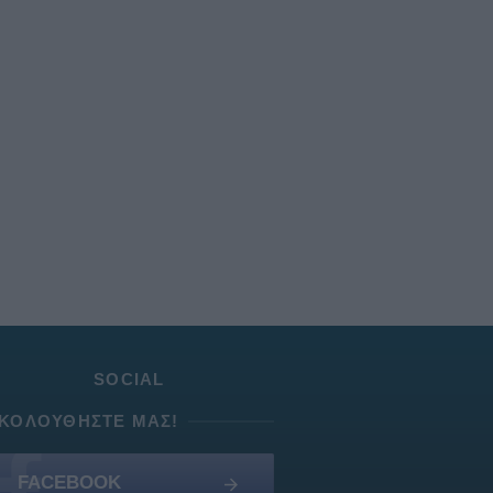
SOCIAL
ΚΟΛΟΥΘΉΣΤΕ ΜΑΣ!
FACEBOOK