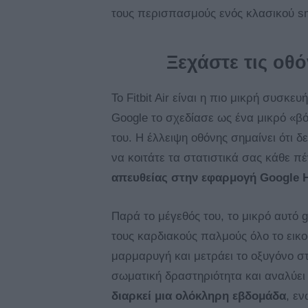
τους περισπασμούς ενός κλασικού s
Ξεχάστε τις οθό
Το Fitbit Air είναι η πιο μικρή συσκε
Google το σχεδίασε ως ένα μικρό «βό
του. Η έλλειψη οθόνης σημαίνει ότι δ
να κοιτάτε τα στατιστικά σας κάθε π
απευθείας στην εφαρμογή Google H
Παρά το μέγεθός του, το μικρό αυτό 
τους καρδιακούς παλμούς όλο το εικο
μαρμαρυγή και μετράει το οξυγόνο στ
σωματική δραστηριότητα και αναλύει
διαρκεί μια ολόκληρη εβδομάδα
, εν