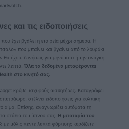
martwatch.
νες και τις ειδοποιήσεις
υή που έχει βγάλει η εταιρεία μέχρι σήμερα. Η
τσαλο» που μπαίνει και βγαίνει από το λουράκι
εν θα έχετε δονήσεις για μηνύματα ή την ανάγκη
έντε λεπτά.
Όλα τα δεδομένα μεταφέρονται
ealth στο κινητό σας.
gadget κρύβει ισχυρούς αισθητήρες. Καταγράφει
σιτετράωρο, στέλνει ειδοποιήσεις για κολπική
ο αίμα. Επίσης, αναγνωρίζει αυτόματα τη
 τα στάδια του ύπνου σας.
Η μπαταρία του
ώ με μόλις πέντε λεπτά φόρτισης κερδίζετε