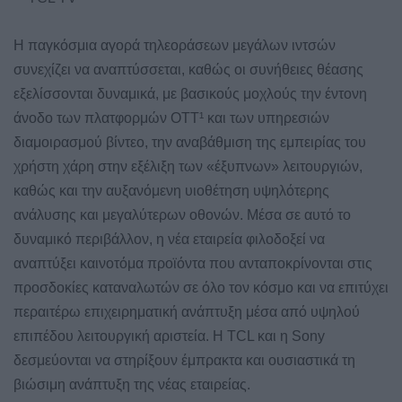
Η παγκόσμια αγορά τηλεοράσεων μεγάλων ιντσών
συνεχίζει να αναπτύσσεται, καθώς οι συνήθειες θέασης
εξελίσσονται δυναμικά, με βασικούς μοχλούς την έντονη
άνοδο των πλατφορμών OTT¹ και των υπηρεσιών
διαμοιρασμού βίντεο, την αναβάθμιση της εμπειρίας του
χρήστη χάρη στην εξέλιξη των «έξυπνων» λειτουργιών,
καθώς και την αυξανόμενη υιοθέτηση υψηλότερης
ανάλυσης και μεγαλύτερων οθονών. Μέσα σε αυτό το
δυναμικό περιβάλλον, η νέα εταιρεία φιλοδοξεί να
αναπτύξει καινοτόμα προϊόντα που ανταποκρίνονται στις
προσδοκίες καταναλωτών σε όλο τον κόσμο και να επιτύχει
περαιτέρω επιχειρηματική ανάπτυξη μέσα από υψηλού
επιπέδου λειτουργική αριστεία. Η TCL και η Sony
δεσμεύονται να στηρίξουν έμπρακτα και ουσιαστικά τη
βιώσιμη ανάπτυξη της νέας εταιρείας.