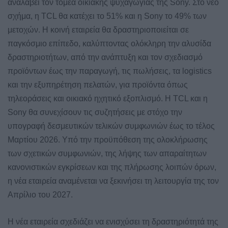
αναλάβει τον τομέα οικιακής ψυχαγωγίας της Sony. Στο νέο
σχήμα, η TCL θα κατέχει το 51% και η Sony το 49% των
μετοχών. Η κοινή εταιρεία θα δραστηριοποιείται σε
παγκόσμιο επίπεδο, καλύπτοντας ολόκληρη την αλυσίδα
δραστηριοτήτων, από την ανάπτυξη και τον σχεδιασμό
προϊόντων έως την παραγωγή, τις πωλήσεις, τα logistics
και την εξυπηρέτηση πελατών, για προϊόντα όπως
τηλεοράσεις και οικιακό ηχητικό εξοπλισμό. Η TCL και η
Sony θα συνεχίσουν τις συζητήσεις με στόχο την
υπογραφή δεσμευτικών τελικών συμφωνιών έως το τέλος
Μαρτίου 2026. Υπό την προϋπόθεση της ολοκλήρωσης
των σχετικών συμφωνιών, της λήψης των απαραίτητων
κανονιστικών εγκρίσεων και της πλήρωσης λοιπών όρων,
η νέα εταιρεία αναμένεται να ξεκινήσει τη λειτουργία της τον
Απρίλιο του 2027.
Η νέα εταιρεία σχεδιάζει να ενισχύσει τη δραστηριότητά της