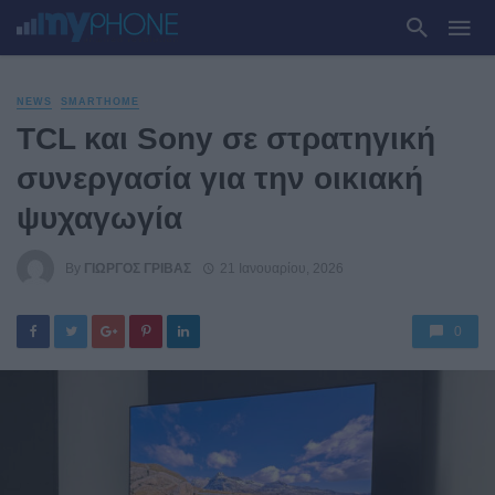
NEWS
SMARTHOME
TCL και Sony σε στρατηγική
συνεργασία για την οικιακή
ψυχαγωγία
By
ΓΙΏΡΓΟΣ ΓΡΊΒΑΣ
21 Ιανουαρίου, 2026
0