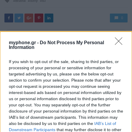
Bravia
sony
tcl
with
0
Δημιουργήστε ένα λογαριασμό ή συνδεθείτε για
myphone.gr -
Do Not Process My Personal
να σχολιάσετε
Information
Συνδεθείτε για να σχολιάσετε
If you wish to opt-out of the sale, sharing to third parties, or
processing of your personal or sensitive information for
targeted advertising by us, please use the below opt-out
0
COMMENTS
section to confirm your selection. Please note that after your
opt-out request is processed you may continue seeing
interest-based ads based on personal information utilized by
us or personal information disclosed to third parties prior to
your opt-out. You may separately opt-out of the further
disclosure of your personal information by third parties on the
IAB’s list of downstream participants. This information may
also be disclosed by us to third parties on the
IAB’s List of
YOU MAY ALSO LIKE
Downstream Participants
that may further disclose it to other