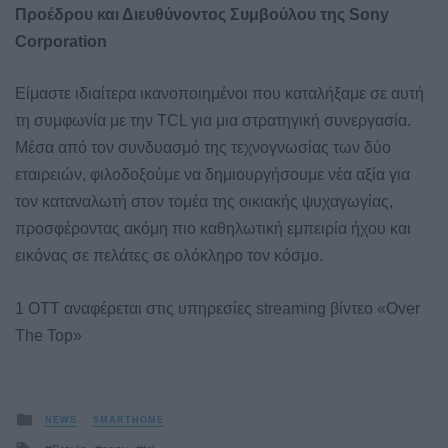
Προέδρου και Διευθύνοντος Συμβούλου της
Sony
Corporation
Είμαστε ιδιαίτερα ικανοποιημένοι που καταλήξαμε σε αυτή
τη συμφωνία με την TCL για μια στρατηγική συνεργασία.
Μέσα από τον συνδυασμό της τεχνογνωσίας των δύο
εταιρειών, φιλοδοξούμε να δημιουργήσουμε νέα αξία για
τον καταναλωτή στον τομέα της οικιακής ψυχαγωγίας,
προσφέροντας ακόμη πιο καθηλωτική εμπειρία ήχου και
εικόνας σε πελάτες σε ολόκληρο τον κόσμο.
1 OTT αναφέρεται στις υπηρεσίες streaming βίντεο «Over
The Top»
Posted
NEWS
SMARTHOME
in
Tagged