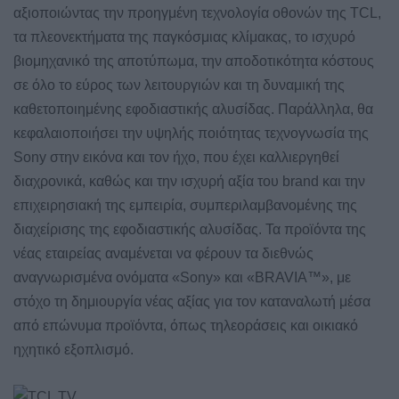
αξιοποιώντας την προηγμένη τεχνολογία οθονών της TCL,
τα πλεονεκτήματα της παγκόσμιας κλίμακας, το ισχυρό
βιομηχανικό της αποτύπωμα, την αποδοτικότητα κόστους
σε όλο το εύρος των λειτουργιών και τη δυναμική της
καθετοποιημένης εφοδιαστικής αλυσίδας. Παράλληλα, θα
κεφαλαιοποιήσει την υψηλής ποιότητας τεχνογνωσία της
Sony στην εικόνα και τον ήχο, που έχει καλλιεργηθεί
διαχρονικά, καθώς και την ισχυρή αξία του brand και την
επιχειρησιακή της εμπειρία, συμπεριλαμβανομένης της
διαχείρισης της εφοδιαστικής αλυσίδας. Τα προϊόντα της
νέας εταιρείας αναμένεται να φέρουν τα διεθνώς
αναγνωρισμένα ονόματα «Sony» και «BRAVIA™», με
στόχο τη δημιουργία νέας αξίας για τον καταναλωτή μέσα
από επώνυμα προϊόντα, όπως τηλεοράσεις και οικιακό
ηχητικό εξοπλισμό.