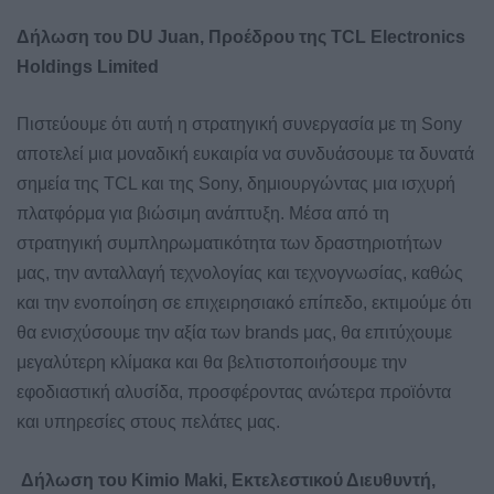
Δήλωση του DU Juan, Προέδρου της TCL Electronics
Holdings Limited
Πιστεύουμε ότι αυτή η στρατηγική συνεργασία με τη Sony
αποτελεί μια μοναδική ευκαιρία να συνδυάσουμε τα δυνατά
σημεία της TCL και της Sony, δημιουργώντας μια ισχυρή
πλατφόρμα για βιώσιμη ανάπτυξη. Μέσα από τη
στρατηγική συμπληρωματικότητα των δραστηριοτήτων
μας, την ανταλλαγή τεχνολογίας και τεχνογνωσίας, καθώς
και την ενοποίηση σε επιχειρησιακό επίπεδο, εκτιμούμε ότι
θα ενισχύσουμε την αξία των brands μας, θα επιτύχουμε
μεγαλύτερη κλίμακα και θα βελτιστοποιήσουμε την
εφοδιαστική αλυσίδα, προσφέροντας ανώτερα προϊόντα
και υπηρεσίες στους πελάτες μας.
Δήλωση του
Kimio
Maki
, Εκτελεστικού Διευθυντή,