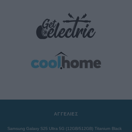
ΑΓΓΕΛΊΕΣ
Samsung Galaxy S25 Ultra 5G (12GB/512GB) Titanium Black