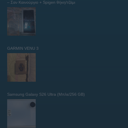
– Σαν Καινούργιο + Spigen θήκη/τζάμι
GARMIN VENU 3
Samsung Galaxy S26 Ultra (Μπλε/256 GB)