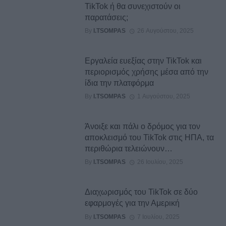
TikTok ή θα συνεχιστούν οι
παρατάσεις;
By
I.TSOMPAS
26 Αυγούστου, 2025
Εργαλεία ευεξίας στην TikTok και
περιορισμός χρήσης μέσα από την
ίδια την πλατφόρμα
By
I.TSOMPAS
1 Αυγούστου, 2025
Άνοιξε και πάλι ο δρόμος για τον
αποκλεισμό του TikTok στις ΗΠΑ, τα
περιθώρια τελειώνουν…
By
I.TSOMPAS
26 Ιουλίου, 2025
Διαχωρισμός του TikTok σε δύο
εφαρμογές για την Αμερική
By
I.TSOMPAS
7 Ιουλίου, 2025