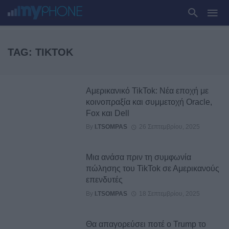
TAG: TIKTOK
Αμερικανικό TikTok: Νέα εποχή με
κοινοπραξία και συμμετοχή Oracle,
Fox και Dell
By
I.TSOMPAS
26 Σεπτεμβρίου, 2025
Μια ανάσα πριν τη συμφωνία
πώλησης του TikTok σε Αμερικανούς
επενδυτές
By
I.TSOMPAS
18 Σεπτεμβρίου, 2025
Θα απαγορεύσει ποτέ ο Trump το