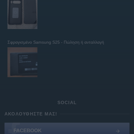
Σφραγισμένο Samsung S25 - Πώληση ή ανταλλαγή
SOCIAL
ΑΚΟΛΟΥΘΉΣΤΕ ΜΑΣ!
FACEBOOK