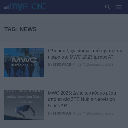
TAG: NEWS
Όλα όσα ξεχωρίσαμε από την πρώτη
ημέρα στο MWC 2023 (μέρος Α’)
By
I.TSOMPAS
28 Φεβρουαρίου, 2023
MWC 2023: Δείτε τον κόσμο μέσα
από τα νέα ZTE Nubia Neovision
Glass AR
By
I.TSOMPAS
28 Φεβρουαρίου, 2023