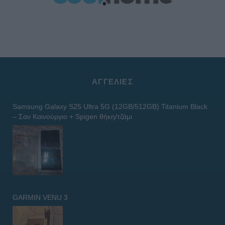
ΑΓΓΕΛΊΕΣ
Samsung Galaxy S25 Ultra 5G (12GB/512GB) Titanium Black
– Σαν Καινούργιο + Spigen θήκη/τζάμι
GARMIN VENU 3