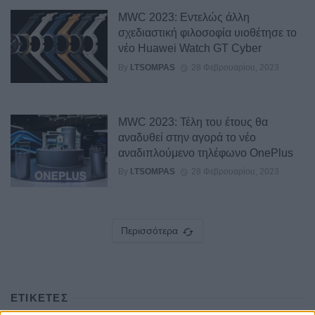
MWC 2023: Εντελώς άλλη
σχεδιαστική φιλοσοφία υιοθέτησε το
νέο Huawei Watch GT Cyber ​​
By
I.TSOMPAS
28 Φεβρουαρίου, 2023
MWC 2023: Τέλη του έτους θα
αναδυθεί στην αγορά το νέο
αναδιπλούμενο τηλέφωνο OnePlus
By
I.TSOMPAS
28 Φεβρουαρίου, 2023
Περισσότερα
ΕΤΙΚΕΤΕΣ