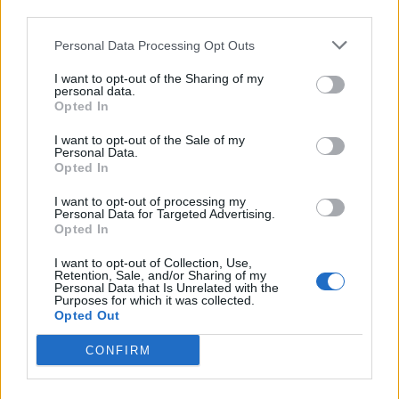
third parties.
Personal Data Processing Opt Outs
I want to opt-out of the Sharing of my
personal data.
Opted In
I want to opt-out of the Sale of my
Personal Data.
Opted In
I want to opt-out of processing my
Personal Data for Targeted Advertising.
Opted In
I want to opt-out of Collection, Use,
Retention, Sale, and/or Sharing of my
Personal Data that Is Unrelated with the
Purposes for which it was collected.
Opted Out
ΑΓΓΕΛΊΕΣ
CONFIRM
Samsung Galaxy S25 Ultra 5G (12GB/512GB) Titanium Black