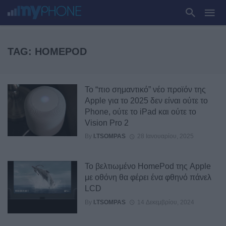
TAG: HOMEPOD
Το “πιο σημαντικό” νέο προϊόν της
Apple για το 2025 δεν είναι ούτε το
Phone, ούτε το iPad και ούτε το
Vision Pro 2
By
I.TSOMPAS
28 Ιανουαρίου, 2025
Το βελτιωμένο HomePod της Apple
με οθόνη θα φέρει ένα φθηνό πάνελ
LCD
By
I.TSOMPAS
14 Δεκεμβρίου, 2024