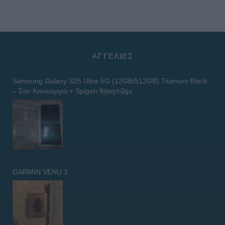
ΑΓΓΕΛΊΕΣ
Samsung Galaxy S25 Ultra 5G (12GB/512GB) Titanium Black
– Σαν Καινούργιο + Spigen θήκη/τζάμι
GARMIN VENU 3