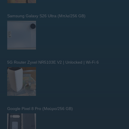
Samsung Galaxy S26 Ultra (Μπλε/256 GB)
5G Router Zyxel NR5103E V2 | Unlocked | Wi-Fi 6
Google Pixel 8 Pro (Μαύρο/256 GB)