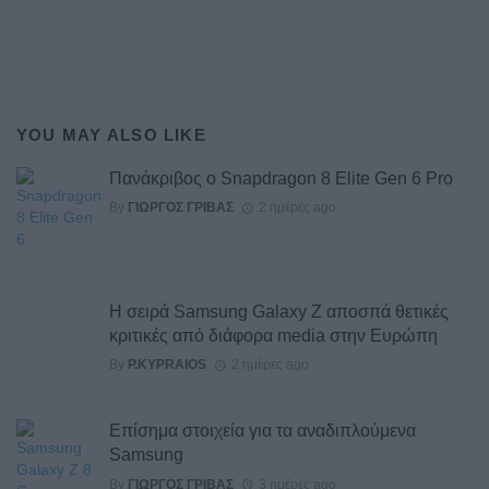
YOU MAY ALSO LIKE
Πανάκριβος ο Snapdragon 8 Elite Gen 6 Pro
By
ΓΙΏΡΓΟΣ ΓΡΊΒΑΣ
2 ημέρες ago
Η σειρά Samsung Galaxy Z αποσπά θετικές
κριτικές από διάφορα media στην Ευρώπη
By
P.KYPRAIOS
2 ημέρες ago
Επίσημα στοιχεία για τα αναδιπλούμενα
Samsung
By
ΓΙΏΡΓΟΣ ΓΡΊΒΑΣ
3 ημέρες ago