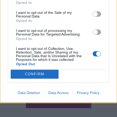
update
huawei
Camera
xiaomi
wearables
Opted In
design
iPhone
gaming
tablet
smartphones
I want to opt-out of the Sale of my
Personal Data.
Opted In
I want to opt-out of processing my
ΣΎΝΔΕΣΜΟΙ
Personal Data for Targeted Advertising.
Opted In
I want to opt-out of Collection, Use,
Retention, Sale, and/or Sharing of my
Personal Data that Is Unrelated with the
Purposes for which it was collected.
Opted Out
CONFIRM
Data Deletion
Data Access
Privacy Policy