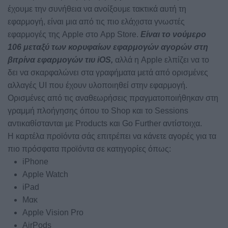
έχουμε την συνήθεια να ανοίξουμε τακτικά αυτή τη
εφαρμογή, είναι μια από τις πιο ελάχιστα γνωστές
εφαρμογές της Apple στο App Store.
Είναι το νούμερο
106 μεταξύ των κορυφαίων εφαρμογών αγορών στη
βιτρίνα εφαρμογών τιυ iOS,
αλλά η Apple ελπίζει να το
δει να σκαρφαλώνει στα γραφήματα μετά από ορισμένες
αλλαγές UI που έχουν υλοποιηθεί στην εφαρμογή.
Ορισμένες από τις αναθεωρήσεις πραγματοποιήθηκαν στη
γραμμή πλοήγησης όπου το Shop και το Sessions
αντικαθίστανται με Products και Go Further αντίστοιχα.
Η καρτέλα προϊόντα σάς επιτρέπει να κάνετε αγορές για τα
πιο πρόσφατα προϊόντα σε κατηγορίες όπως:
iPhone
Apple Watch
iPad
Μακ
Apple Vision Pro
AirPods