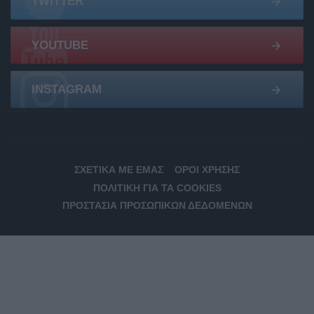
TWITTER
YOUTUBE
INSTAGRAM
ΣΧΕΤΙΚΆ ΜΕ ΕΜΆΣ
ΌΡΟΙ ΧΡΉΣΗΣ
ΠΟΛΙΤΙΚΉ ΓΙΑ ΤΑ COOKIES
ΠΡΟΣΤΑΣΊΑ ΠΡΟΣΩΠΙΚΏΝ ΔΕΔΟΜΈΝΩΝ