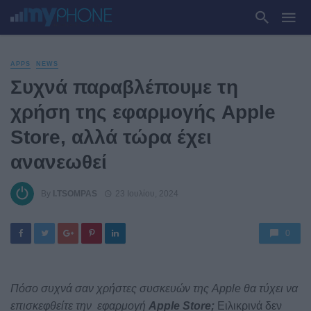
APPS
NEWS
Συχνά παραβλέπουμε τη
χρήση της εφαρμογής Apple
Store, αλλά τώρα έχει
ανανεωθεί
By
I.TSOMPAS
23 Ιουλίου, 2024
0
Πόσο συχνά σαν χρήστες συσκευών της Apple θα τύχει να
επισκεφθείτε την εφαρμογή
Apple Store;
Ειλικρινά δεν