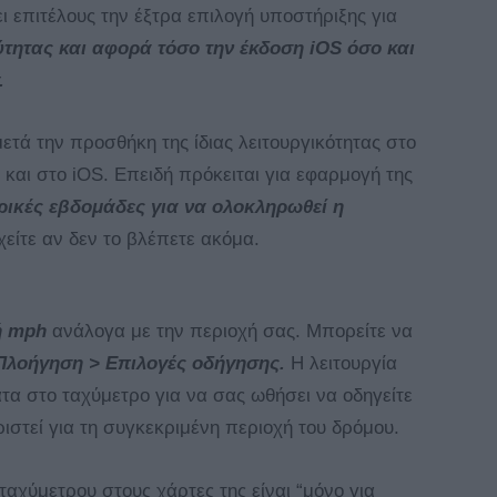
 επιτέλους την έξτρα επιλογή υποστήριξης για
ύτητας και αφορά τόσο την έκδοση iOS όσο και
.
μετά την προσθήκη της ίδιας λειτουργικότητας στο
 και στο iOS. Επειδή πρόκειται για εφαρμογή της
ερικές εβδομάδες για να ολοκληρωθεί η
είτε αν δεν το βλέπετε ακόμα.
ή mph
ανάλογα με την περιοχή σας. Μπορείτε να
 Πλοήγηση > Επιλογές οδήγησης.
Η λειτουργία
τα στο ταχύμετρο για να σας ωθήσει να οδηγείτε
ριστεί για τη συγκεκριμένη περιοχή του δρόμου.
 ταχύμετρου στους χάρτες της είναι “μόνο για