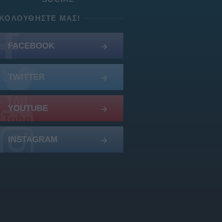
ΚΟΛΟΥΘΉΣΤΕ ΜΑΣ!
FACEBOOK
TWITTER
YOUTUBE
INSTAGRAM