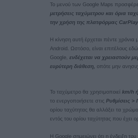
Το μενού των Google Maps προσφέρει
μετρήσεις ταχύμετρου και όρια ταχ
την χρήση της πλατφόρμας CarPlay
Η κίνηση αυτή έρχεται πέντε χρόνια 
Android. Ωστόσο, είναι επιτέλους εδώ
Google,
ενδέχεται να χρειαστούν μ
ευρύτερη διάθεση,
οπότε μην ανησυχ
Το ταχύμετρο θα χρησιμοποιεί
km/h 
το ενεργοποιήσετε στις
Ρυθμίσεις >
ορίου ταχύτητας θα αλλάξει τα χρώμα
εντός του ορίου ταχύτητας που έχει ο
Η Google σημειώνει ότι η ένδειξη του