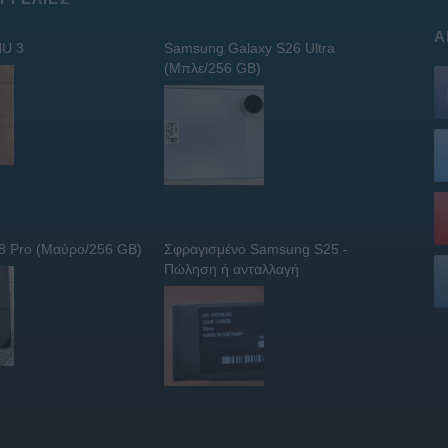
Α
U 3
Samsung Galaxy S26 Ultra
(Μπλε/256 GB)
 8 Pro (Μαύρο/256 GB)
Σφραγισμένο Samsung S25 -
Πώληση ή ανταλλαγή