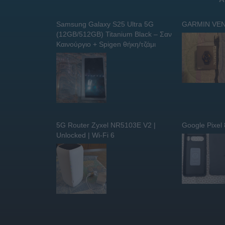
Samsung Galaxy S25 Ultra 5G
GARMIN VEN
(12GB/512GB) Titanium Black – Σαν
Καινούργιο + Spigen θήκη/τζάμι
5G Router Zyxel NR5103E V2 |
Google Pixel
Unlocked | Wi-Fi 6