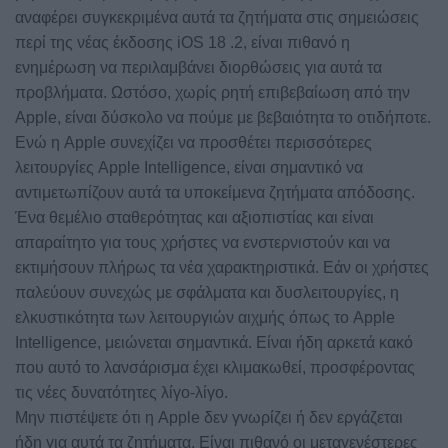
αναφέρει συγκεκριμένα αυτά τα ζητήματα στις σημειώσεις
περί της νέας έκδοσης iOS 18 .2, είναι πιθανό η
ενημέρωση να περιλαμβάνει διορθώσεις για αυτά τα
προβλήματα. Ωστόσο, χωρίς ρητή επιβεβαίωση από την
Apple, είναι δύσκολο να πούμε με βεβαιότητα το οτιδήποτε.
Ενώ η Apple συνεχίζει να προσθέτει περισσότερες
λειτουργίες Apple Intelligence, είναι σημαντικό να
αντιμετωπίζουν αυτά τα υποκείμενα ζητήματα απόδοσης.
Ένα θεμέλιο σταθερότητας και αξιοπιστίας και είναι
απαραίτητο για τους χρήστες να ενστερνιστούν και να
εκτιμήσουν πλήρως τα νέα χαρακτηριστικά. Εάν οι χρήστες
παλεύουν συνεχώς με σφάλματα και δυσλειτουργίες, η
ελκυστικότητα των λειτουργιών αιχμής όπως το Apple
Intelligence, μειώνεται σημαντικά. Είναι ήδη αρκετά κακό
που αυτό το λανσάρισμα έχει κλιμακωθεί, προσφέροντας
τις νέες δυνατότητες λίγο-λίγο.
Μην πιστέψετε ότι η Apple δεν γνωρίζει ή δεν εργάζεται
ήδη για αυτά τα ζητήματα. Είναι πιθανό οι μεταγενέστερες