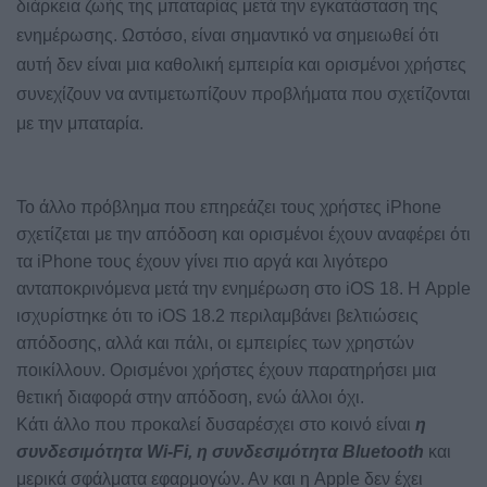
διάρκεια ζωής της μπαταρίας μετά την εγκατάσταση της
ενημέρωσης. Ωστόσο, είναι σημαντικό να σημειωθεί ότι
αυτή δεν είναι μια καθολική εμπειρία και ορισμένοι χρήστες
συνεχίζουν να αντιμετωπίζουν προβλήματα που σχετίζονται
με την μπαταρία.
Το άλλο πρόβλημα που επηρεάζει τους χρήστες iPhone
σχετίζεται με την απόδοση και ορισμένοι έχουν αναφέρει ότι
τα iPhone τους έχουν γίνει πιο αργά και λιγότερο
ανταποκρινόμενα μετά την ενημέρωση στο iOS 18. Η Apple
ισχυρίστηκε ότι το iOS 18.2 περιλαμβάνει βελτιώσεις
απόδοσης, αλλά και πάλι, οι εμπειρίες των χρηστών
ποικίλλουν. Ορισμένοι χρήστες έχουν παρατηρήσει μια
θετική διαφορά στην απόδοση, ενώ άλλοι όχι.
Κάτι άλλο που προκαλεί δυσαρέσχει στο κοινό είναι
η
συνδεσιμότητα Wi-Fi, η συνδεσιμότητα Bluetooth
και
μερικά σφάλματα εφαρμογών. Αν και η Apple δεν έχει