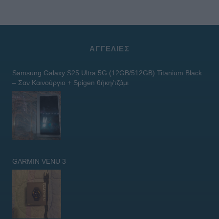
ΑΓΓΕΛΊΕΣ
Samsung Galaxy S25 Ultra 5G (12GB/512GB) Titanium Black
– Σαν Καινούργιο + Spigen θήκη/τζάμι
GARMIN VENU 3