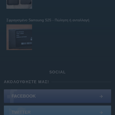
Σφραγισμένο Samsung S25 - Πώληση ή ανταλλαγή
SOCIAL
ΑΚΟΛΟΥΘΉΣΤΕ ΜΑΣ!
FACEBOOK
TWITTER