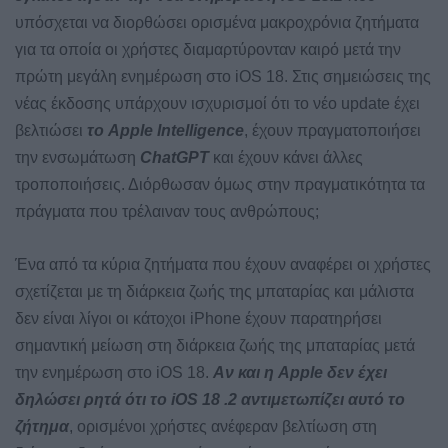
υπόσχεται να διορθώσει ορισμένα μακροχρόνια ζητήματα
για τα οποία οι χρήστες διαμαρτύρονταν καιρό μετά την
πρώτη μεγάλη ενημέρωση στο iOS 18. Στις σημειώσεις της
νέας έκδοσης υπάρχουν ισχυρισμοί ότι το νέο update έχει
βελτιώσει
το Apple Intelligence
, έχουν πραγματοποιήσει
την ενσωμάτωση
ChatGPT
και έχουν κάνει άλλες
τροποποιήσεις. Διόρθωσαν όμως στην πραγματικότητα τα
πράγματα που τρέλαιναν τους ανθρώπους;
Ένα από τα κύρια ζητήματα που έχουν αναφέρει οι χρήστες
σχετίζεται με τη διάρκεια ζωής της μπαταρίας και μάλιστα
δεν είναι λίγοι οι κάτοχοι iPhone έχουν παρατηρήσει
σημαντική μείωση στη διάρκεια ζωής της μπαταρίας μετά
την ενημέρωση στο iOS 18.
Αν και η Apple δεν έχει
δηλώσει ρητά ότι το iOS 18 .2 αντιμετωπίζει αυτό το
ζήτημα
, ορισμένοι χρήστες ανέφεραν βελτίωση στη