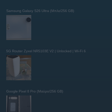
Samsung Galaxy S26 Ultra (Μπλε/256 GB)
5G Router Zyxel NR5103E V2 | Unlocked | Wi-Fi 6
Google Pixel 8 Pro (Μαύρο/256 GB)