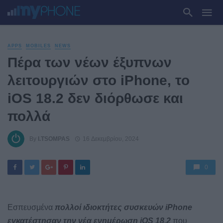
APPS
MOBILES
NEWS
Πέρα των νέων έξυπνων
λειτουργιών στο iPhone, το
iOS 18.2 δεν διόρθωσε και
πολλά
By
I.TSOMPAS
16 Δεκεμβρίου, 2024
0
Εσπευσμένα
πολλοί ιδιοκτήτες συσκευών iPhone
εγκατέστησαν την νέα ενημέρωση iOS 18.2
που