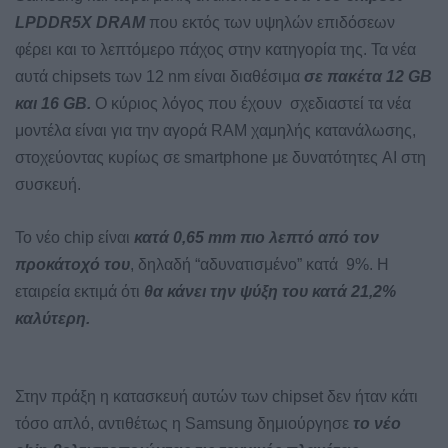
LPDDR5X DRAM
που εκτός των υψηλών επιδόσεων
φέρει και το λεπτόμερο πάχος στην κατηγορία της. Τα νέα
αυτά chipsets των 12 nm είναι διαθέσιμα
σε πακέτα 12 GB
και 16 GB.
Ο κύριος λόγος που έχουν σχεδιαστεί τα νέα
μοντέλα είναι για την αγορά RAM χαμηλής κατανάλωσης,
στοχεύοντας κυρίως σε smartphone με δυνατότητες AI στη
συσκευή.
Το νέο chip είναι
κατά 0,65 mm πιο λεπτό από τον
προκάτοχό του
, δηλαδή “αδυνατισμένο” κατά 9%. Η
εταιρεία εκτιμά ότι
θα κάνει την ψύξη του κατά 21,2%
καλύτερη.
Στην πράξη η κατασκευή αυτών των chipset δεν ήταν κάτι
τόσο απλό, αντιθέτως η Samsung δημιούργησε
το νέο