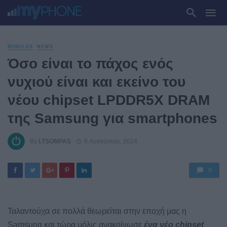
MOBILES
NEWS
Όσο είναι το πάχος ενός
νυχιού είναι και εκείνο του
νέου chipset LPDDR5X DRAM
της Samsung για smartphones
By
I.TSOMPAS
8 Αυγούστου, 2024
0
Ταλαντούχα σε πολλά θεωρείται στην εποχή μας η
Samsung και τώρα μόλις ανακοίνωσε
ένα νέο chipset