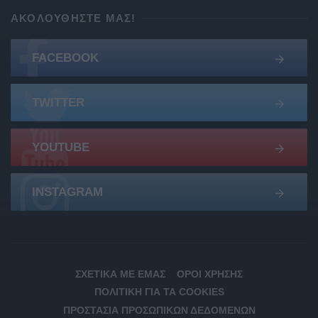
ΑΚΟΛΟΥΘΉΣΤΕ ΜΑΣ!
FACEBOOK
TWITTER
YOUTUBE
INSTAGRAM
ΣΧΕΤΙΚΆ ΜΕ ΕΜΆΣ
ΌΡΟΙ ΧΡΉΣΗΣ
ΠΟΛΙΤΙΚΉ ΓΙΑ ΤΑ COOKIES
ΠΡΟΣΤΑΣΊΑ ΠΡΟΣΩΠΙΚΏΝ ΔΕΔΟΜΈΝΩΝ