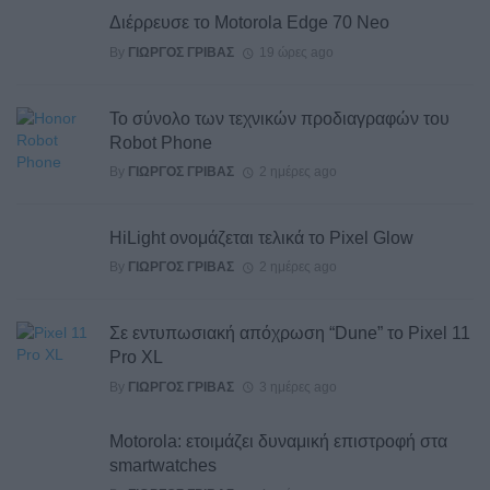
Διέρρευσε το Motorola Edge 70 Neo
By
ΓΙΏΡΓΟΣ ΓΡΊΒΑΣ
19 ώρες ago
Το σύνολο των τεχνικών προδιαγραφών του
Robot Phone
By
ΓΙΏΡΓΟΣ ΓΡΊΒΑΣ
2 ημέρες ago
HiLight ονομάζεται τελικά το Pixel Glow
By
ΓΙΏΡΓΟΣ ΓΡΊΒΑΣ
2 ημέρες ago
Σε εντυπωσιακή απόχρωση “Dune” το Pixel 11
Pro XL
By
ΓΙΏΡΓΟΣ ΓΡΊΒΑΣ
3 ημέρες ago
Motorola: ετοιμάζει δυναμική επιστροφή στα
smartwatches