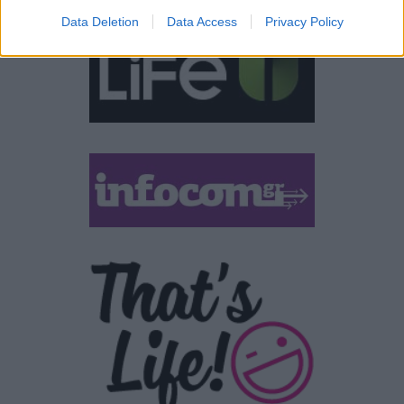
Data Deletion
Data Access
Privacy Policy