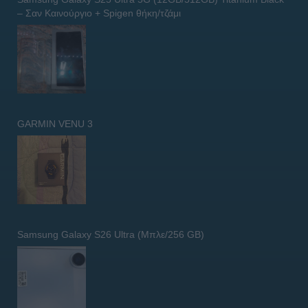
– Σαν Καινούργιο + Spigen θήκη/τζάμι
GARMIN VENU 3
Samsung Galaxy S26 Ultra (Μπλε/256 GB)