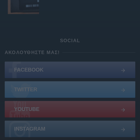
SOCIAL
ΑΚΟΛΟΥΘΉΣΤΕ ΜΑΣ!
FACEBOOK
TWITTER
YOUTUBE
INSTAGRAM