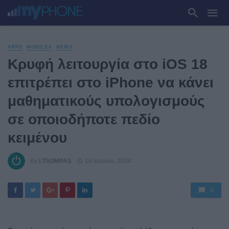
APPS
MOBILES
NEWS
Κρυφή λειτουργία στο iOS 18
επιτρέπει στο iPhone να κάνει
μαθηματικούς υπολογισμούς
σε οποιοδήποτε πεδίο
κειμένου
By
I.TSOMPAS
19 Ιουνίου, 2024
0