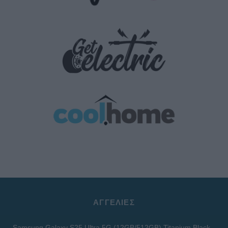
ΑΓΓΕΛΊΕΣ
Samsung Galaxy S25 Ultra 5G (12GB/512GB) Titanium Black