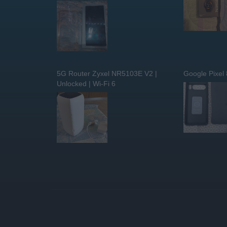
5G Router Zyxel NR5103E V2 |
Google Pixel
Unlocked | Wi-Fi 6