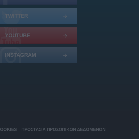
TWITTER
YOUTUBE
INSTAGRAM
COOKIES
ΠΡΟΣΤΑΣΊΑ ΠΡΟΣΩΠΙΚΏΝ ΔΕΔΟΜΈΝΩΝ