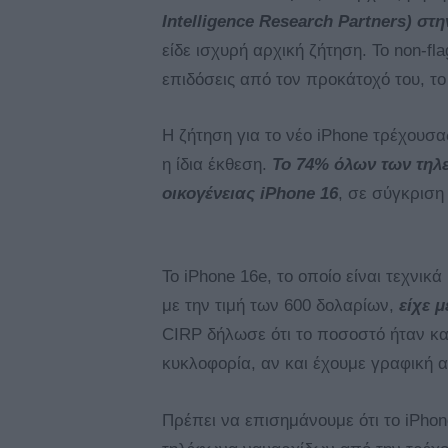
Intelligence Research Partners) στη
είδε ισχυρή αρχική ζήτηση. Το non-fl
επιδόσεις από τον προκάτοχό του, το
Η ζήτηση για το νέο iPhone τρέχουσα
η ίδια έκθεση.
Το 74% όλων των τηλ
οικογένειας iPhone 16
, σε σύγκριση 
Το iPhone 16e, το οποίο είναι τεχνικ
με την τιμή των 600 δολαρίων,
είχε 
CIRP δήλωσε ότι το ποσοστό ήταν κα
κυκλοφορία, αν και έχουμε γραφική 
Πρέπει να επισημάνουμε ότι το iPhon