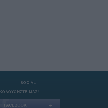
SOCIAL
ΚΟΛΟΥΘΉΣΤΕ ΜΑΣ!
FACEBOOK