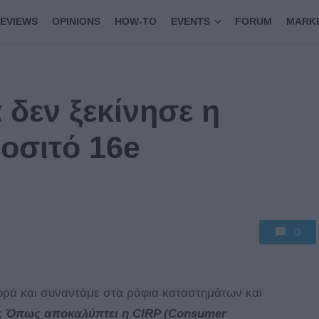
EVIEWS
OPINIONS
HOW-TO
EVENTS
FORUM
MARK
δεν ξεκίνησε η
ροσιτό 16e
0
ορά και συναντάμε στα ράφια καταστημάτων και
;
Όπως αποκαλύπτει η CIRP (Consumer