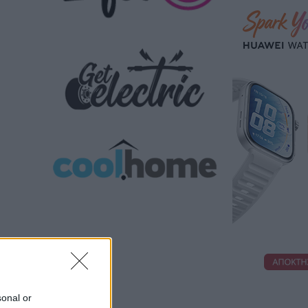
sonal or