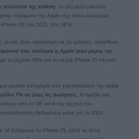
ν τελευταία της έκθεση
, το νέο αυτό μοντέλο
agship τηλέφωνο της Apple είχε πολύ καλύτερες
 iPhone SE του 2022, στις ΗΠΑ.
ς γενιάς ήταν υψηλότερη το 1ο τρίμηνο, πρόσθεσε
εφώνων που πούλησε η Apple ήταν μέρος της
με το μερίδιο 68% για τη σειρά iPhone 15 πέρυσι.
ά μια μεσαία κατηγορία στο χαρτοφυλάκιο της Apple
μερίδιο 7% σε όλες τις πωλήσεις
. Η ομάδα του
λύτερο από το SE κατά την αρχική του
αναπαράσταση δεδομένων μόνο για το 2024.
e 16 ξεπέρασε το iPhone 15, αλλά τα άλλα