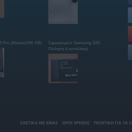
 8 Pro (Μαύρο/256 GB)
Σφραγισμένο Samsung S25 -
Πώληση ή ανταλλαγή
ΣΧΕΤΙΚΆ ΜΕ ΕΜΆΣ
ΌΡΟΙ ΧΡΉΣΗΣ
ΠΟΛΙΤΙΚΉ ΓΙΑ ΤΑ 