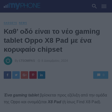
GADGETS
NEWS
Καθ’ οδό είναι το νέο gaming
tablet Oppo X8 Pad με ένα
κορυφαίο chipset
By
I.TSOMPAS
8 Δεκεμβρίου, 2024
0
Ένα gaming tablet
βρίσκεται προς εξέλιξη από την ομάδα
της Oppo και ονομάζεται
X8 Pad
(ή ίσως Find X8 Pad).