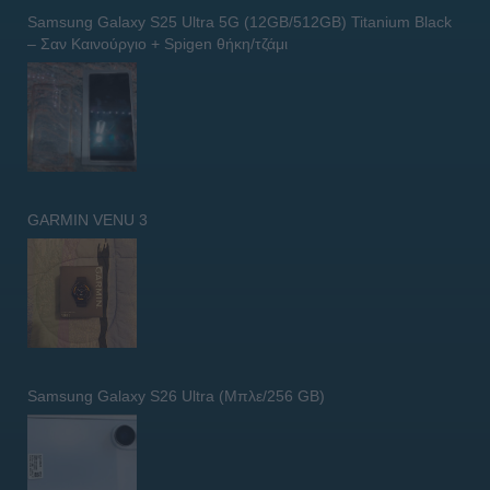
Samsung Galaxy S25 Ultra 5G (12GB/512GB) Titanium Black
– Σαν Καινούργιο + Spigen θήκη/τζάμι
GARMIN VENU 3
Samsung Galaxy S26 Ultra (Μπλε/256 GB)