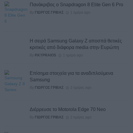
Πανάκριβος ο Snapdragon 8 Elite Gen 6 Pro
By
ΓΙΏΡΓΟΣ ΓΡΊΒΑΣ
1 ημέρα ago
Η σειρά Samsung Galaxy Z αποσπά θετικές
κριτικές από διάφορα media στην Ευρώπη
By
P.KYPRAIOS
1 ημέρα ago
Επίσημα στοιχεία για τα αναδιπλούμενα
Samsung
By
ΓΙΏΡΓΟΣ ΓΡΊΒΑΣ
2 ημέρες ago
Διέρρευσε το Motorola Edge 70 Neo
By
ΓΙΏΡΓΟΣ ΓΡΊΒΑΣ
2 ημέρες ago