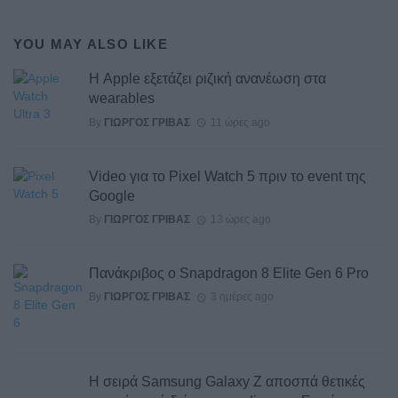
YOU MAY ALSO LIKE
Η Apple εξετάζει ριζική ανανέωση στα
wearables
By
ΓΙΏΡΓΟΣ ΓΡΊΒΑΣ
11 ώρες ago
Video για το Pixel Watch 5 πριν το event της
Google
By
ΓΙΏΡΓΟΣ ΓΡΊΒΑΣ
13 ώρες ago
Πανάκριβος ο Snapdragon 8 Elite Gen 6 Pro
By
ΓΙΏΡΓΟΣ ΓΡΊΒΑΣ
3 ημέρες ago
Η σειρά Samsung Galaxy Z αποσπά θετικές