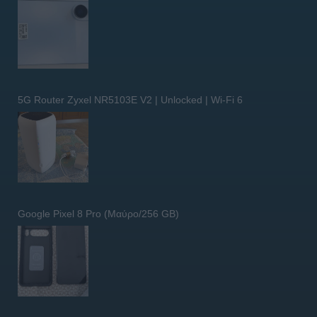
5G Router Zyxel NR5103E V2 | Unlocked | Wi-Fi 6
Google Pixel 8 Pro (Μαύρο/256 GB)