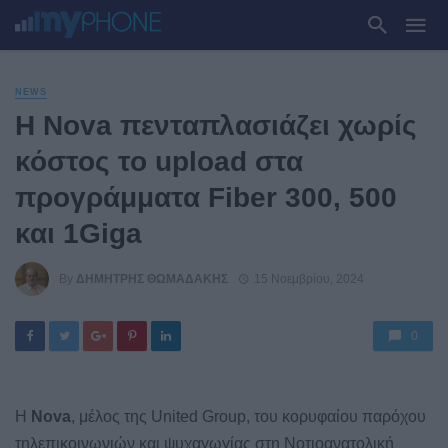
NEWS
Η Nova πενταπλασιάζει χωρίς
κόστος το upload στα
προγράμματα Fiber 300, 500
και 1Giga
By
ΔΗΜΉΤΡΗΣ ΘΩΜΑΔΆΚΗΣ
15 Νοεμβρίου, 2024
0
Η
Nova
, μέλος της United Group, του κορυφαίου παρόχου
τηλεπικοινωνιών και ψυχαγωγίας στη Νοτιοανατολική