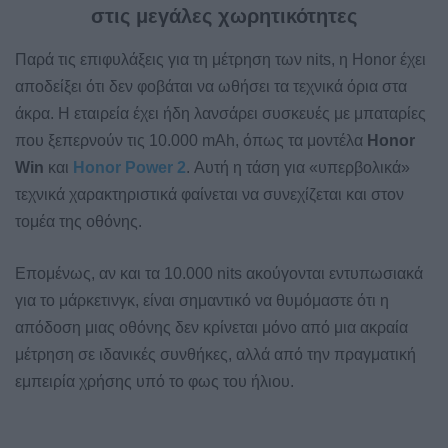
στις μεγάλες χωρητικότητες
Παρά τις επιφυλάξεις για τη μέτρηση των nits, η Honor έχει
αποδείξει ότι δεν φοβάται να ωθήσει τα τεχνικά όρια στα
άκρα. Η εταιρεία έχει ήδη λανσάρει συσκευές με μπαταρίες
που ξεπερνούν τις 10.000 mAh, όπως τα μοντέλα
Honor
Win
και
Honor Power 2
. Αυτή η τάση για «υπερβολικά»
τεχνικά χαρακτηριστικά φαίνεται να συνεχίζεται και στον
τομέα της οθόνης.
Επομένως, αν και τα 10.000 nits ακούγονται εντυπωσιακά
για το μάρκετινγκ, είναι σημαντικό να θυμόμαστε ότι η
απόδοση μιας οθόνης δεν κρίνεται μόνο από μια ακραία
μέτρηση σε ιδανικές συνθήκες, αλλά από την πραγματική
εμπειρία χρήσης υπό το φως του ήλιου.