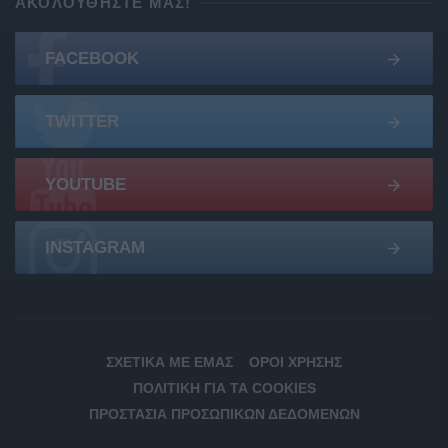
ΑΚΟΛΟΥΘΉΣΤΕ ΜΑΣ!
FACEBOOK
TWITTER
YOUTUBE
INSTAGRAM
ΣΧΕΤΙΚΆ ΜΕ ΕΜΆΣ
ΌΡΟΙ ΧΡΉΣΗΣ
ΠΟΛΙΤΙΚΉ ΓΙΑ ΤΑ COOKIES
ΠΡΟΣΤΑΣΊΑ ΠΡΟΣΩΠΙΚΏΝ ΔΕΔΟΜΈΝΩΝ