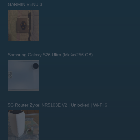
GARMIN VENU 3
Samsung Galaxy S26 Ultra (Μπλε/256 GB)
5G Router Zyxel NR5103E V2 | Unlocked | Wi-Fi 6