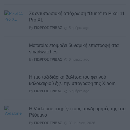
Σε εντυπωσιακή απόχρωση “Dune” το Pixel 11
Pro XL
By
ΓΙΏΡΓΟΣ ΓΡΊΒΑΣ
5 ημέρες ago
Motorola: ετοιμάζει δυναμική επιστροφή στα
smartwatches
By
ΓΙΏΡΓΟΣ ΓΡΊΒΑΣ
6 ημέρες ago
Η πιο ταξιδιάρικη βαλίτσα του φετινού
καλοκαιριού έχει την υπογραφή της Xiaomi
By
ΓΙΏΡΓΟΣ ΓΡΊΒΑΣ
6 ημέρες ago
Η Vodafone στηρίζει τους συνδρομητές της στο
Ρέθυμνο
By
ΓΙΏΡΓΟΣ ΓΡΊΒΑΣ
31 Ιουλίου, 2026