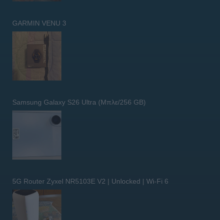
GARMIN VENU 3
Samsung Galaxy S26 Ultra (Μπλε/256 GB)
5G Router Zyxel NR5103E V2 | Unlocked | Wi-Fi 6