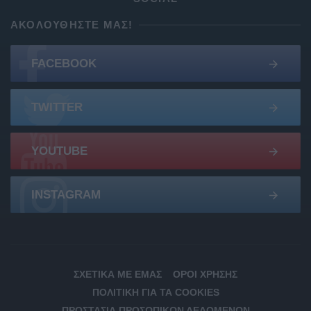
ΑΚΟΛΟΥΘΉΣΤΕ ΜΑΣ!
FACEBOOK
TWITTER
YOUTUBE
INSTAGRAM
ΣΧΕΤΙΚΆ ΜΕ ΕΜΆΣ
ΌΡΟΙ ΧΡΉΣΗΣ
ΠΟΛΙΤΙΚΉ ΓΙΑ ΤΑ COOKIES
ΠΡΟΣΤΑΣΊΑ ΠΡΟΣΩΠΙΚΏΝ ΔΕΔΟΜΈΝΩΝ