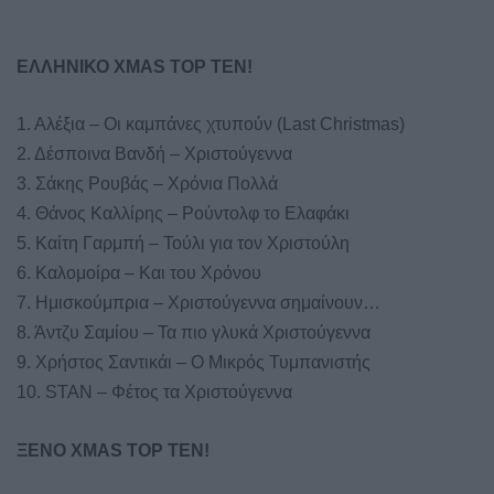
ΕΛΛΗΝΙΚΟ XMAS TOP TEN!
1. Αλέξια – Οι καμπάνες χτυπούν (Last Christmas)
2. Δέσποινα Βανδή – Χριστούγεννα
3. Σάκης Ρουβάς – Χρόνια Πολλά
4. Θάνος Καλλίρης – Ρούντολφ το Ελαφάκι
5. Καίτη Γαρμπή – Τούλι για τον Χριστούλη
6. Καλομοίρα – Και του Χρόνου
7. Ημισκούμπρια – Χριστούγεννα σημαίνουν…
8. Άντζυ Σαμίου – Τα πιο γλυκά Χριστούγεννα
9. Χρήστος Σαντικάι – Ο Μικρός Τυμπανιστής
10. STAN – Φέτος τα Χριστούγεννα
ΞΕΝΟ XMAS TOP TEN!