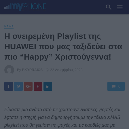
NEWS
H ονειρεμένη Playlist της
HUAWEI που μας ταξιδεύει στα
πιο “Happy” Χριστούγεννα!
By
P.KYPRAIOS
22 Δεκεμβρίου, 2023
0
Eίμαστε μια ανάσα από τις χριστουγεννιάτικες γιορτές και
έφτασε η στιγμή για να δημιουργήσουμε την τέλεια XMAS
playlist που θα γεμίσει τις ψυχές και τις καρδιές μας με