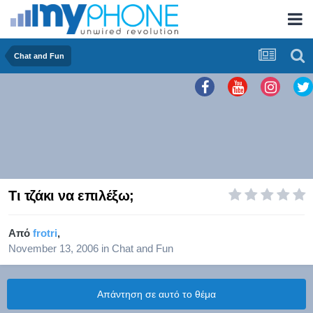
Chat and Fun
Τι τζάκι να επιλέξω;
Από
frotri
,
November 13, 2006
in
Chat and Fun
Απάντηση σε αυτό το θέμα