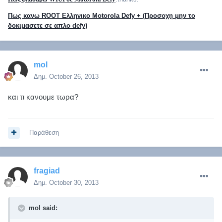
Πως κανω ROOT Ελληνικο Motorola Defy + (Προσοχη μην το
δοκιμασετε σε απλο defy)
mol
Δημ.
October 26, 2013
και τι κανουμε τωρα?
Παράθεση
fragiad
Δημ.
October 30, 2013
mol said: