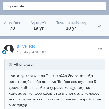
2 years later...
Απαντήσεις
Δημιουργία
Τελευταία απάντηση
78
19 yr
10 yr
Billys_RR
Δημ.
August 31, 2011
viktoria said:
ειναι στην περιοχη του Γερακα αλλα δεν σε πειραζει
αυτο,αυτος θα ερθει σε εσενα!Το τζακι που εχω καιει 5
χρονια καθε μερα ολο το χειμωνα και εχει τυχει και
καποιας οχι και τοσο καλης μεταχειρησεις απο καποιους
που πεταγανε τα κουτσουρα σαν τριποντα ,παρολα αυτα
ουτε αμιχη!