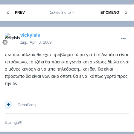
PREV
Σελίδα 3 από 4
ΕΠΌΜΕΝΟ
vickylsls
Δημ.
April 3, 2009
πω πω μάλλον θα έχω πρόβλημα τώρα γιατί το δωμάτιο είναι
τετράγωνο, το τζάκι θα πάει στη γωνία και ο χώρος δίπλα είναι
ο μόνος κενός για να μπεί τηλεόραση...και δεν θα είναι
πρόσωπο θα είναι γωνιακό οπότε θα είναι κάπως γυρτό προς
την tv.
Παράθεση
Bazinga!!!