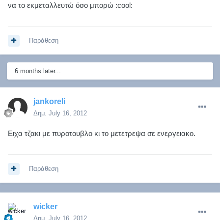
να το εκμεταλλευτώ όσο μπορώ :cool:
Παράθεση
6 months later...
jankoreli
Δημ.
July 16, 2012
Ειχα τζακι με πυροτουβλο κι το μετετρεψα σε ενεργειακο.
Παράθεση
wicker
Δημ.
July 16, 2012