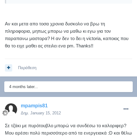
Αν και μετα απο τοσα χρονια δυσκολο να βρω τη
πληροφορια, μηπως μπορω να μαθω κι εγω για τον
παραπανω μαστορα? Η αν δεν το δει η victoria, καποιος που
θα το ειχε μαθει ας στειλει ενα pm. Thanks!!
Παράθεση
4 months later...
mpampis81
Δημ.
January 15, 2012
Σε τζάκι με πυρότουβλο μπορώ να συνδέσω το καλοριφερ?
Μου αρέσει πολύ περισσότερο από τα ενεργειακά :D και θέλω