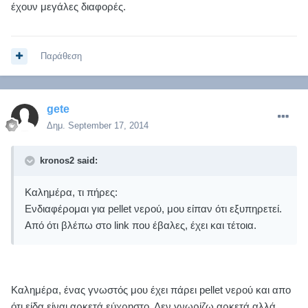
έχουν μεγάλες διαφορές.
Παράθεση
gete
Δημ.
September 17, 2014
kronos2 said:
Καλημέρα, τι πήρες:
Ενδιαφέρομαι για pellet νερού, μου είπαν ότι εξυπηρετεί.
Από ότι βλέπω στο link που έβαλες, έχει και τέτοια.
Καλημέρα, ένας γνωστός μου έχει πάρει pellet νερού και απο
ότι είδα είναι αρκετά εύχρηστο. Δεν γνωρίζω αρκετά αλλά