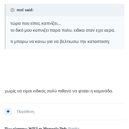
mol said:
τώρα που είπες καπνίζει...
το δικό μου καπνιζει παρα πολυ, ειδικα οταν εχει αερα.
τι μπορω να κανω για να βελτιωσω την κατασταση;
χωρίς να είμαι ειδικός πολύ πιθανό να φταίει η καμινάδα.
Παράθεση
Πως φλασαρω WIUI σε Motorola Defy
:thanks: