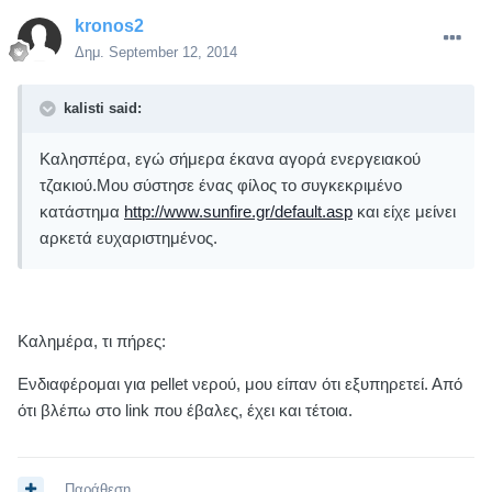
kronos2
Δημ.
September 12, 2014
kalisti said:
Καλησπέρα, εγώ σήμερα έκανα αγορά ενεργειακού
τζακιού.Μου σύστησε ένας φίλος το συγκεκριμένο
κατάστημα
http://www.sunfire.gr/default.asp
και είχε μείνει
αρκετά ευχαριστημένος.
Καλημέρα, τι πήρες:
Ενδιαφέρομαι για pellet νερού, μου είπαν ότι εξυπηρετεί. Από
ότι βλέπω στο link που έβαλες, έχει και τέτοια.
Παράθεση