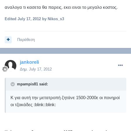
αναλογα τι κασετα θα παρεις. εκει ειναι το μεγαλο κοστος.
Edited
July 17, 2012
by Nikos_s3
Παράθεση
jankoreli
Δημ.
July 17, 2012
mpampis81 said:
Κ για αυτή την μετατροπή ζητάνε 1500-2000ε οι πονηροί
οι τζακάδες :blink::blink: