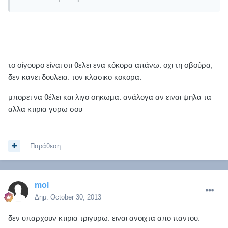
το σίγουρο είναι οτι θελει ενα κόκορα απάνω. οχι τη σβούρα,
δεν κανει δουλεια. τον κλασικο κοκορα.
μπορει να θέλει και λιγο σηκωμα. ανάλογα αν ειναι ψηλα τα
αλλα κτιρια γυρω σου
Παράθεση
mol
Δημ.
October 30, 2013
δεν υπαρχουν κτιρια τριγυρω. ειναι ανοιχτα απο παντου.