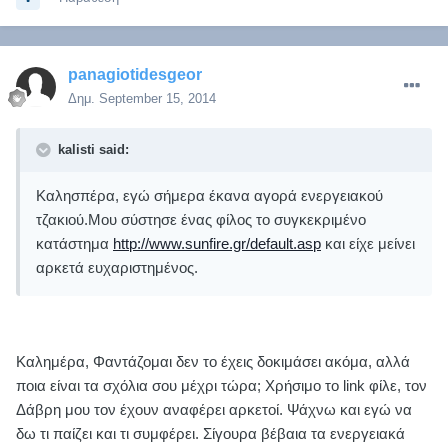
panagiotidesgeor
Δημ.
September 15, 2014
kalisti said:
Καλησπέρα, εγώ σήμερα έκανα αγορά ενεργειακού
τζακιού.Μου σύστησε ένας φίλος το συγκεκριμένο
κατάστημα
http://www.sunfire.gr/default.asp
και είχε μείνει
αρκετά ευχαριστημένος.
Καλημέρα, Φαντάζομαι δεν το έχεις δοκιμάσει ακόμα, αλλά
ποια είναι τα σχόλια σου μέχρι τώρα; Χρήσιμο το link φίλε, τον
Δάβρη μου τον έχουν αναφέρει αρκετοί. Ψάχνω και εγώ να
δω τι παίζει και τι συμφέρει. Σίγουρα βέβαια τα ενεργειακά