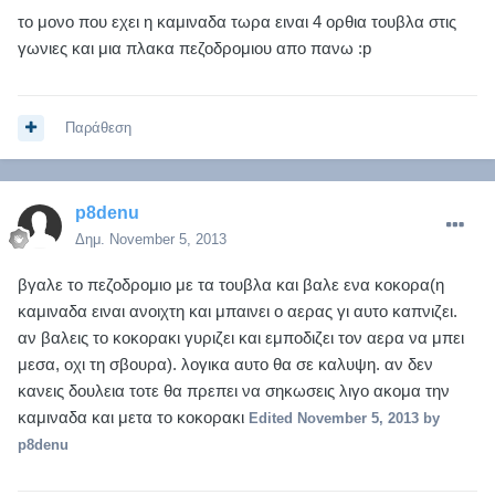
το μονο που εχει η καμιναδα τωρα ειναι 4 ορθια τουβλα στις
γωνιες και μια πλακα πεζοδρομιου απο πανω :p
Παράθεση
p8denu
Δημ.
November 5, 2013
βγαλε το πεζοδρομιο με τα τουβλα και βαλε ενα κοκορα(η
καμιναδα ειναι ανοιχτη και μπαινει ο αερας γι αυτο καπνιζει.
αν βαλεις το κοκορακι γυριζει και εμποδιζει τον αερα να μπει
μεσα, οχι τη σβουρα). λογικα αυτο θα σε καλυψη. αν δεν
κανεις δουλεια τοτε θα πρεπει να σηκωσεις λιγο ακομα την
καμιναδα και μετα το κοκορακι
Edited
November 5, 2013
by
p8denu