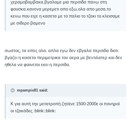
χεραμοβαμβακα.βγαλαμε μια περσιδα πανω στη
φουσκα.κανενα μερεμετι απο εξω.ολα απο μεσα.το
κενω που ειχε η κασετα με το παλιο το τζακι το κλεισαμε
με σιδερο βαμενο
σωστος, τα ειπες ολα. απλα εγω δεν εβγαλα περσιδα διοτι
βγαζει η κασετα περιμετρικα τον αερα με βεντιλατερ και δεν
ηθελα να φαινεται εκει η περσιδα.
mpampis81 said:
Κ για αυτή την μετατροπή ζητάνε 1500-2000ε οι πονηροί
οι τζακάδες :blink::blink: