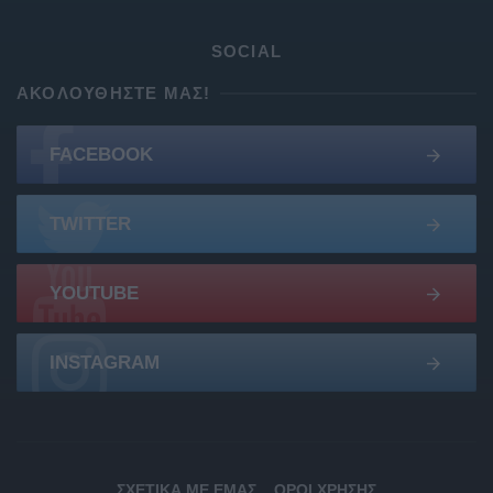
SOCIAL
ΑΚΟΛΟΥΘΉΣΤΕ ΜΑΣ!
FACEBOOK
TWITTER
YOUTUBE
INSTAGRAM
ΣΧΕΤΙΚΆ ΜΕ ΕΜΆΣ
ΌΡΟΙ ΧΡΉΣΗΣ