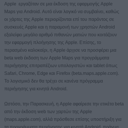
Apple εργαζόταν σε μια έκδοση της εφαρμογής Apple
Maps για Android. Αυτό είναι λογικό να συμβαίνει, καθώς
οι χάρτες της Apple περιορίζονται επί του παρόντος σε
συσκευές Apple και η παραμονή των χρηστών Android
εξαλείφει μεγάλο αριθμό πιθανών ματιών που κοιτάζουν
την εφαρμογή πλοήγησης της Apple. Επίσης, το
περασμένο καλοκαίρι, η Apple άρχισε να προσφέρει μια
beta web έκδοση των Apple Maps για προγράμματα
περιήγησης επιτραπέζιων υπολογιστών και tablet όπως
Safari, Chrome, Edge και Firefox (beta.maps.apple.com).
Το λογισμικό δεν θα τρέχει σε κανένα πρόγραμμα
περιήγησης για κινητά Android.
Ωστόσο, την Παρασκευή, η Apple αφαίρεσε την ετικέτα beta
από την έκδοση web των χαρτών της Apple
(maps.apple.com), αλλά πρόσθεσε επίσης υποστήριξη για
τα προγράμματα περιήγησης για κινητά Android, πράγμα