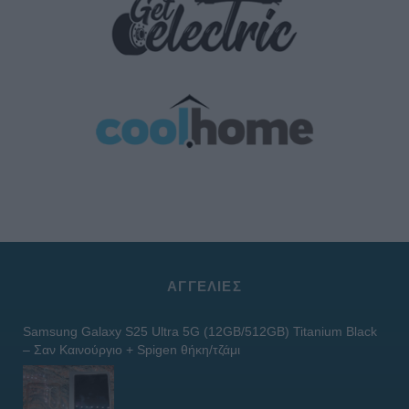
ΑΓΓΕΛΊΕΣ
Samsung Galaxy S25 Ultra 5G (12GB/512GB) Titanium Black
– Σαν Καινούργιο + Spigen θήκη/τζάμι