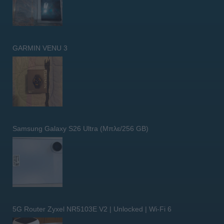
GARMIN VENU 3
Samsung Galaxy S26 Ultra (Μπλε/256 GB)
5G Router Zyxel NR5103E V2 | Unlocked | Wi-Fi 6