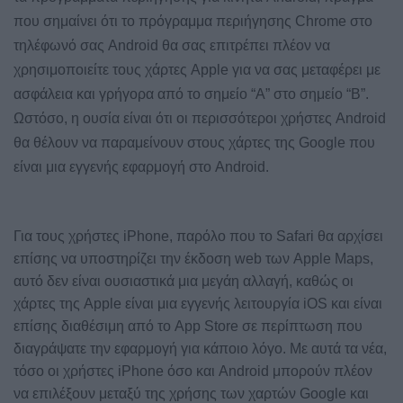
που σημαίνει ότι το πρόγραμμα περιήγησης Chrome στο
τηλέφωνό σας Android θα σας επιτρέπει πλέον να
χρησιμοποιείτε τους χάρτες Apple για να σας μεταφέρει με
ασφάλεια και γρήγορα από το σημείο “Α” στο σημείο “Β”.
Ωστόσο, η ουσία είναι ότι οι περισσότεροι χρήστες Android
θα θέλουν να παραμείνουν στους χάρτες της Google που
είναι μια εγγενής εφαρμογή στο Android.
Για τους χρήστες iPhone, παρόλο που το Safari θα αρχίσει
επίσης να υποστηρίζει την έκδοση web των Apple Maps,
αυτό δεν είναι ουσιαστικά μια μεγάη αλλαγή, καθώς οι
χάρτες της Apple είναι μια εγγενής λειτουργία iOS και είναι
επίσης διαθέσιμη από το App Store σε περίπτωση που
διαγράψατε την εφαρμογή για κάποιο λόγο. Με αυτά τα νέα,
τόσο οι χρήστες iPhone όσο και Android μπορούν πλέον
να επιλέξουν μεταξύ της χρήσης των χαρτών Google και