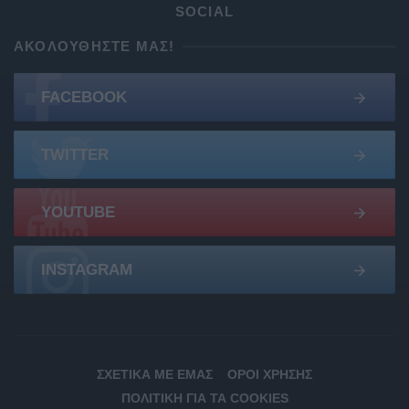
SOCIAL
ΑΚΟΛΟΥΘΉΣΤΕ ΜΑΣ!
FACEBOOK
TWITTER
YOUTUBE
INSTAGRAM
ΣΧΕΤΙΚΆ ΜΕ ΕΜΆΣ
ΌΡΟΙ ΧΡΉΣΗΣ
ΠΟΛΙΤΙΚΉ ΓΙΑ ΤΑ COOKIES