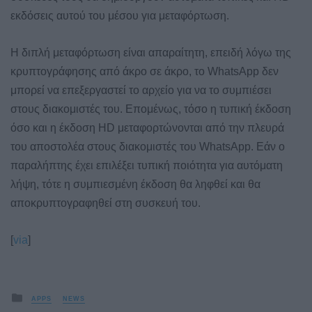
εκδόσεις αυτού του μέσου για μεταφόρτωση.
Η διπλή μεταφόρτωση είναι απαραίτητη, επειδή λόγω της
κρυπτογράφησης από άκρο σε άκρο, το WhatsApp δεν
μπορεί να επεξεργαστεί το αρχείο για να το συμπιέσει
στους διακομιστές του. Επομένως, τόσο η τυπική έκδοση
όσο και η έκδοση HD μεταφορτώνονται από την πλευρά
του αποστολέα στους διακομιστές του WhatsApp. Εάν ο
παραλήπτης έχει επιλέξει τυπική ποιότητα για αυτόματη
λήψη, τότε η συμπιεσμένη έκδοση θα ληφθεί και θα
αποκρυπτογραφηθεί στη συσκευή του.
[
via
]
Posted
APPS
NEWS
in