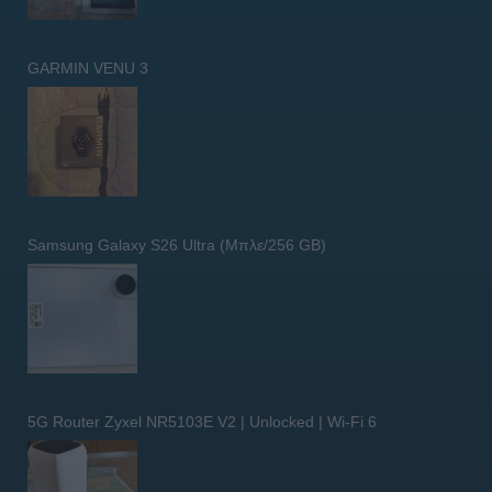
GARMIN VENU 3
Samsung Galaxy S26 Ultra (Μπλε/256 GB)
5G Router Zyxel NR5103E V2 | Unlocked | Wi-Fi 6