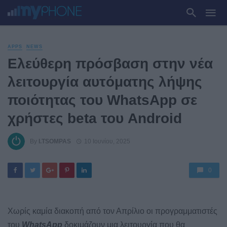
APPS
NEWS
Ελεύθερη πρόσβαση στην νέα
λειτουργία αυτόματης λήψης
ποιότητας του WhatsApp σε
χρήστες beta του Android
By
I.TSOMPAS
10 Ιουνίου, 2025
0
Χωρίς καμία διακοπή από τον Απρίλιο οι προγραμματιστές
του
WhatsApp
δοκιμάζουν μια λειτουργία που θα