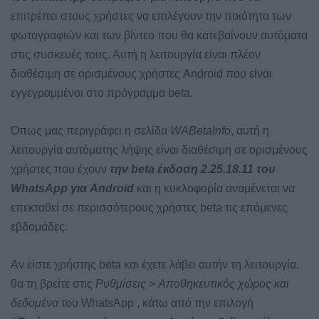
επιτρέπει στους χρήστες να επιλέγουν την ποιότητα των
φωτογραφιών και των βίντεο που θα κατεβαίνουν αυτόματα
στις συσκευές τους. Αυτή η λειτουργία είναι πλέον
διαθέσιμη σε ορισμένους χρήστες Android που είναι
εγγεγραμμένοι στο πρόγραμμα beta.
Όπως μας περιγράφει η σελίδα
WABetaInfo
, αυτή η
λειτουργία αυτόματης λήψης είναι διαθέσιμη σε ορισμένους
χρήστες που έχουν
την beta έκδοση 2.25.18.11 του
WhatsApp για Android
και η κυκλοφορία αναμένεται να
επεκταθεί σε περισσότερους χρήστες beta τις επόμενες
εβδομάδες.
Αν είστε χρήστης beta και έχετε λάβει αυτήν τη λειτουργία,
θα τη βρείτε στις
Ρυθμίσεις
>
Αποθηκευτικός χώρος και
δεδομένα
του WhatsApp , κάτω από την επιλογή