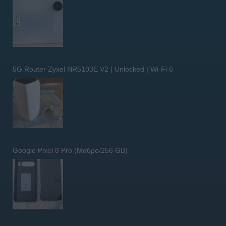
5G Router Zyxel NR5103E V2 | Unlocked | Wi-Fi 6
Google Pixel 8 Pro (Μαύρο/256 GB)