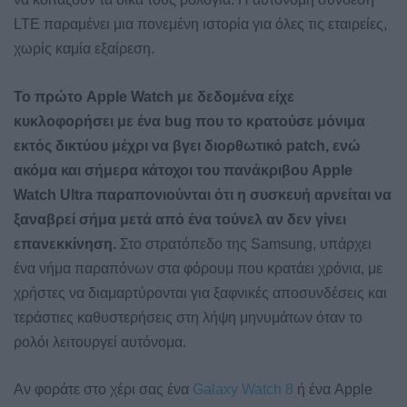
LTE παραμένει μια πονεμένη ιστορία για όλες τις εταιρείες,
χωρίς καμία εξαίρεση.
Το πρώτο Apple Watch με δεδομένα είχε
κυκλοφορήσει με ένα bug που το κρατούσε μόνιμα
εκτός δικτύου μέχρι να βγει διορθωτικό patch, ενώ
ακόμα και σήμερα κάτοχοι του πανάκριβου Apple
Watch Ultra παραπονιούνται ότι η συσκευή αρνείται να
ξαναβρεί σήμα μετά από ένα τούνελ αν δεν γίνει
επανεκκίνηση.
Στο στρατόπεδο της Samsung, υπάρχει
ένα νήμα παραπόνων στα φόρουμ που κρατάει χρόνια, με
χρήστες να διαμαρτύρονται για ξαφνικές αποσυνδέσεις και
τεράστιες καθυστερήσεις στη λήψη μηνυμάτων όταν το
ρολόι λειτουργεί αυτόνομα.
Αν φοράτε στο χέρι σας ένα
Galaxy Watch 8
ή ένα Apple