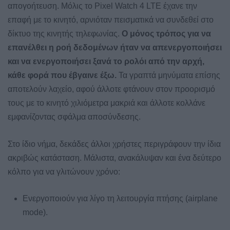
απογοήτευση. Μόλις το Pixel Watch 4 LTE έχανε την
επαφή με το κινητό, αρνιόταν πεισματικά να συνδεθεί στο
δίκτυο της κινητής τηλεφωνίας.
Ο μόνος τρόπος για να
επανέλθει η ροή δεδομένων ήταν να απενεργοποιήσει
και να ενεργοποιήσει ξανά το ρολόι από την αρχή,
κάθε φορά που έβγαινε έξω.
Τα γραπτά μηνύματα επίσης
αποτελούν λαχείο, αφού άλλοτε φτάνουν στον προορισμό
τους με το κινητό χιλιόμετρα μακριά και άλλοτε κολλάνε
εμφανίζοντας σφάλμα αποσύνδεσης.
Στο ίδιο νήμα, δεκάδες άλλοι χρήστες περιγράφουν την ίδια
ακριβώς κατάσταση. Μάλιστα, ανακάλυψαν και ένα δεύτερο
κόλπο για να γλιτώνουν χρόνο:
Ενεργοποιούν για λίγο τη λειτουργία πτήσης (airplane
mode).