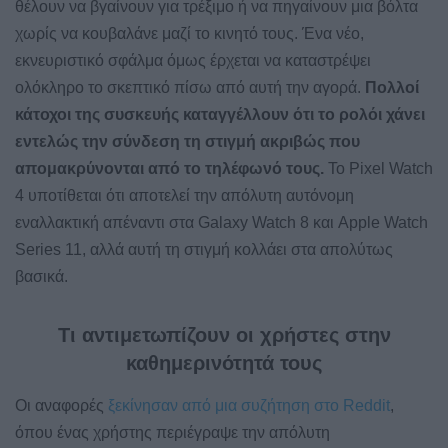
θέλουν να βγαίνουν για τρέξιμο ή να πηγαίνουν μια βόλτα
χωρίς να κουβαλάνε μαζί το κινητό τους. Ένα νέο,
εκνευριστικό σφάλμα όμως έρχεται να καταστρέψει
ολόκληρο το σκεπτικό πίσω από αυτή την αγορά.
Πολλοί
κάτοχοι της συσκευής καταγγέλλουν ότι το ρολόι χάνει
εντελώς την σύνδεση τη στιγμή ακριβώς που
απομακρύνονται από το τηλέφωνό τους.
Το Pixel Watch
4 υποτίθεται ότι αποτελεί την απόλυτη αυτόνομη
εναλλακτική απέναντι στα Galaxy Watch 8 και Apple Watch
Series 11, αλλά αυτή τη στιγμή κολλάει στα απολύτως
βασικά.
Τι αντιμετωπίζουν οι χρήστες στην
καθημερινότητά τους
Οι αναφορές
ξεκίνησαν από μια συζήτηση στο Reddit
,
όπου ένας χρήστης περιέγραψε την απόλυτη