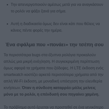
Την απενεργοποιούν αμέσως μετά για να αναγκάσουν
το ρολόι να ψάξει ξανά για σήμα.
Αυτή η διαδικασία όμως δεν είναι κάτι που θέλεις να
κάνεις πέντε φορές την ημέρα.
Ένα σφάλμα που «πονάει» την τσέπη σου
Τα περισσότερα bugs στα έξυπνα ρολόγια προκαλούν
απλώς μια μικρή ενόχληση. Η συγκεκριμένη περίπτωση
όμως αφορά τα χρήματα που ξόδεψες. Η LTE έκδοση ενός
smartwatch κοστίζει αρκετά περισσότερα χρήματα από την
απλή Wi-Fi έκδοση, με μοναδική υπόσχεση την ελευθερία
κινήσεων.
Όταν η σύνδεση καταρρέει μόλις μείνεις
μόνο με το ρολόι, η επένδυσή σου πηγαίνει χαμένη.
Το πρόβλημα αυτό έρχεται να προστεθεί σε ένα γενικότερο