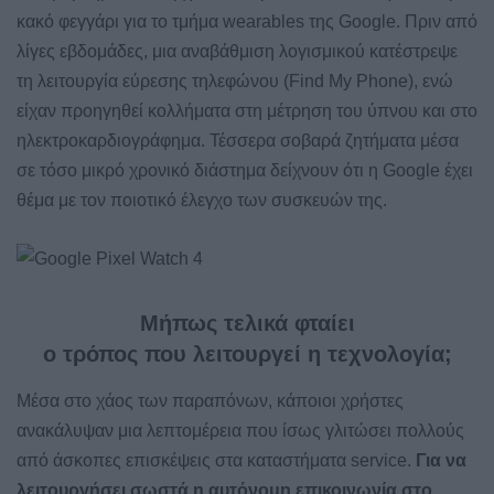
κακό φεγγάρι για το τμήμα wearables της Google. Πριν από
λίγες εβδομάδες, μια αναβάθμιση λογισμικού κατέστρεψε
τη λειτουργία εύρεσης τηλεφώνου (Find My Phone), ενώ
είχαν προηγηθεί κολλήματα στη μέτρηση του ύπνου και στο
ηλεκτροκαρδιογράφημα. Τέσσερα σοβαρά ζητήματα μέσα
σε τόσο μικρό χρονικό διάστημα δείχνουν ότι η Google έχει
θέμα με τον ποιοτικό έλεγχο των συσκευών της.
Μήπως τελικά φταίει
ο τρόπος που λειτουργεί η τεχνολογία;
Μέσα στο χάος των παραπόνων, κάποιοι χρήστες
ανακάλυψαν μια λεπτομέρεια που ίσως γλιτώσει πολλούς
από άσκοπες επισκέψεις στα καταστήματα service.
Για να
λειτουργήσει σωστά η αυτόνομη επικοινωνία στο