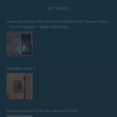
ΑΓΓΕΛΊΕΣ
Samsung Galaxy S25 Ultra 5G (12GB/512GB) Titanium Black
– Σαν Καινούργιο + Spigen θήκη/τζάμι
GARMIN VENU 3
Samsung Galaxy S26 Ultra (Μπλε/256 GB)