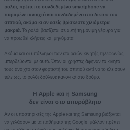
ρολόι, πρέπει το συνδεδεμένο smartphone να
παραμένει ανοιχτό και συνδεδεμένο στο δίκτυο του
σπιτιού, ακόμα κι αν εσείς βρίσκεστε χιλιόμετρα
μακριά.
Το ρολόι βασίζεται σε αυτή τη μόνιμη γέφυρα για
να προωθεί κλήσεις και μηνύματα.
Ακόμα και οι υπάλληλοι των εταιρειών κινητής τηλεφωνίας
μπερδεύονται με αυτό. Όταν οι χρήστες άφηναν το κινητό
τους ανοιχτό στον φορτιστή του σπιτιού αντί να το κλείσουν
τελείως, το ρολόι δούλευε κανονικά στο δρόμο.
Η Apple και η Samsung
δεν είναι στο απυρόβλητο
Αν οι υποστηρικτές της Apple και της Samsung βιάζονται
να γελάσουν με τα παθήματα της Google, μάλλον πρέπει
να κοιτάξουν τα δικά τους ρολόγια. Η αυτόνομη σύνδεση