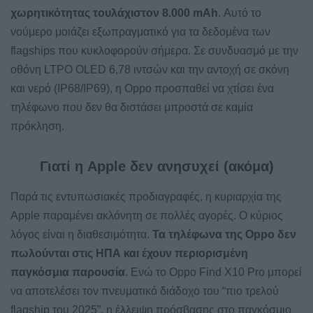
χωρητικότητας τουλάχιστον 8.000 mAh
. Αυτό το
νούμερο μοιάζει εξωπραγματικό για τα δεδομένα των
flagships που κυκλοφορούν σήμερα. Σε συνδυασμό με την
οθόνη LTPO OLED 6,78 ιντσών και την αντοχή σε σκόνη
και νερό (IP68/IP69), η Oppo προσπαθεί να χτίσει ένα
τηλέφωνο που δεν θα διστάσει μπροστά σε καμία
πρόκληση.
Γιατί η Apple δεν ανησυχεί (ακόμα)
Παρά τις εντυπωσιακές προδιαγραφές, η κυριαρχία της
Apple παραμένει ακλόνητη σε πολλές αγορές. Ο κύριος
λόγος είναι η διαθεσιμότητα.
Τα τηλέφωνα της Oppo δεν
πωλούνται στις ΗΠΑ και έχουν περιορισμένη
παγκόσμια παρουσία
. Ενώ το Oppo Find X10 Pro μπορεί
να αποτελέσει τον πνευματικό διάδοχο του “πιο τρελού
flagship του 2025”, η έλλειψη πρόσβασης στο παγκόσμιο