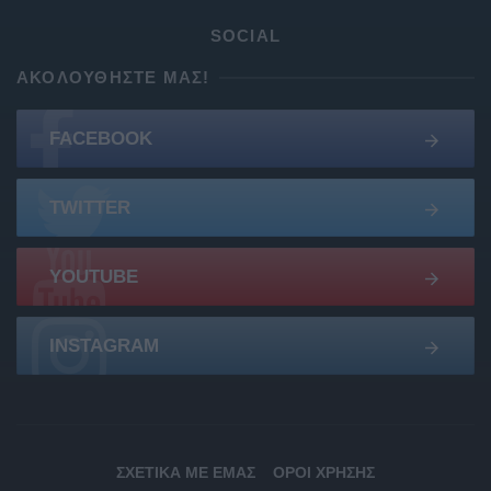
SOCIAL
ΑΚΟΛΟΥΘΉΣΤΕ ΜΑΣ!
FACEBOOK
TWITTER
YOUTUBE
INSTAGRAM
ΣΧΕΤΙΚΆ ΜΕ ΕΜΆΣ
ΌΡΟΙ ΧΡΉΣΗΣ