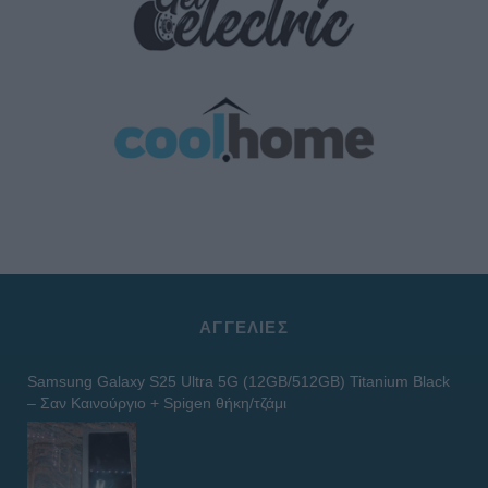
ΑΓΓΕΛΊΕΣ
Samsung Galaxy S25 Ultra 5G (12GB/512GB) Titanium Black
– Σαν Καινούργιο + Spigen θήκη/τζάμι