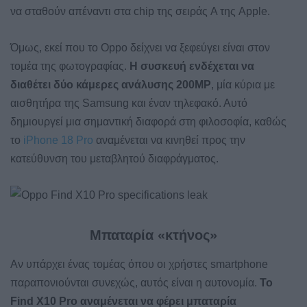
να σταθούν απέναντι στα chip της σειράς A της Apple.
Όμως, εκεί που το Oppo δείχνει να ξεφεύγει είναι στον
τομέα της φωτογραφίας.
Η συσκευή ενδέχεται να
διαθέτει δύο κάμερες ανάλυσης 200MP
, μία κύρια με
αισθητήρα της Samsung και έναν τηλεφακό. Αυτό
δημιουργεί μια σημαντική διαφορά στη φιλοσοφία, καθώς
το
iPhone 18 Pro
αναμένεται να κινηθεί προς την
κατεύθυνση του μεταβλητού διαφράγματος.
Μπαταρία «κτήνος»
Αν υπάρχει ένας τομέας όπου οι χρήστες smartphone
παραπονιούνται συνεχώς, αυτός είναι η αυτονομία.
Το
Find X10 Pro αναμένεται να φέρει μπαταρία