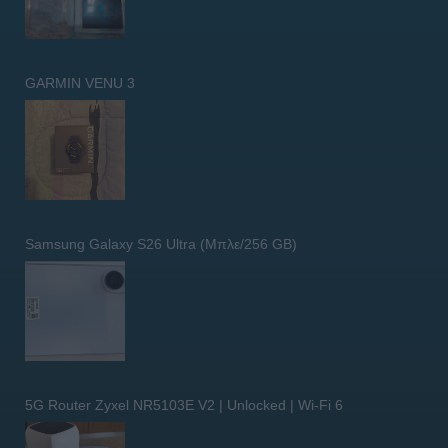
GARMIN VENU 3
Samsung Galaxy S26 Ultra (Μπλε/256 GB)
5G Router Zyxel NR5103E V2 | Unlocked | Wi-Fi 6