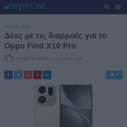
MOBILES
NEWS
Δέος με τις διαρροές για το
Oppo Find X10 Pro
By
ΓΙΏΡΓΟΣ ΓΡΊΒΑΣ
16 Ιουνίου, 2026
0