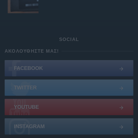
SOCIAL
ΑΚΟΛΟΥΘΉΣΤΕ ΜΑΣ!
FACEBOOK
TWITTER
YOUTUBE
INSTAGRAM