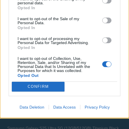
personal data.
Opted In
I want to opt-out of the Sale of my
Personal Data.
Opted In
I want to opt-out of processing my
Personal Data for Targeted Advertising.
Opted In
I want to opt-out of Collection, Use,
Retention, Sale, and/or Sharing of my
Personal Data that Is Unrelated with the
Purposes for which it was collected.
Opted Out
CONFIRM
Data Deletion
Data Access
Privacy Policy
ΑΓΓΕΛΊΕΣ
Samsung Galaxy S25 Ultra 5G (12GB/512GB) Titanium Black