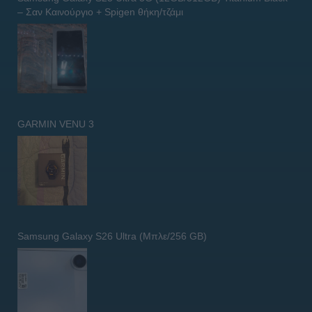
– Σαν Καινούργιο + Spigen θήκη/τζάμι
GARMIN VENU 3
Samsung Galaxy S26 Ultra (Μπλε/256 GB)