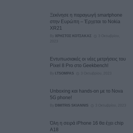
Ξεκίνησε η παραγωγή smartphone
στην Ευρώπη – Έρχεται το Nokia
XR21
By
ΧΡΉΣΤΟΣ ΚΟΤΣΑΚΆΣ
3 Οκτωβρίου,
2023
Εντυπωσιακές οι νέες μετρήσεις του
Pixel 8 Pro στο Geekbench!
By
I.TSOMPAS
3 Οκτωβρίου, 2023
Unboxing και hands-on με το Nova
5G phone!
By
DIMITRIS SKIANNIS
3 Οκτωβρίου, 2023
Όλη η σειρά iPhone 16 θα έχει chip
A18