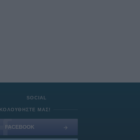
SOCIAL
ΚΟΛΟΥΘΉΣΤΕ ΜΑΣ!
FACEBOOK