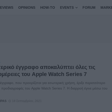
EVIEWS
OPINIONS
HOW-TO
EVENTS
FORUM
MARK
S
ερικό έγγραφο αποκαλύπτει όλες τις
μέρειες του Apple Watch Series 7
έγγραφο, που προορίζεται για εσωτερική χρήση, έριξε περισσότερο
 προδιαγραφές του Apple Watch Series 7. H διαρροή έγινε μέσω του
MPAS
18 Σεπτεμβρίου, 2021