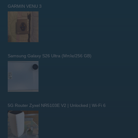
GARMIN VENU 3
Samsung Galaxy S26 Ultra (Μπλε/256 GB)
5G Router Zyxel NR5103E V2 | Unlocked | Wi-Fi 6