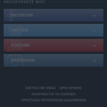
ΑΚΟΛΟΥΘΉΣΤΕ ΜΑΣ!
FACEBOOK
TWITTER
YOUTUBE
INSTAGRAM
ΣΧΕΤΙΚΆ ΜΕ ΕΜΆΣ
ΌΡΟΙ ΧΡΉΣΗΣ
ΠΟΛΙΤΙΚΉ ΓΙΑ ΤΑ COOKIES
ΠΡΟΣΤΑΣΊΑ ΠΡΟΣΩΠΙΚΏΝ ΔΕΔΟΜΈΝΩΝ