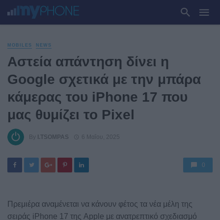
MOBILES
NEWS
Αστεία απάντηση δίνει η
Google σχετικά με την μπάρα
κάμερας του iPhone 17 που
μας θυμίζει το Pixel
By
I.TSOMPAS
6 Μαΐου, 2025
0
Πρεμιέρα αναμένεται να κάνουν φέτος τα νέα μέλη της
σειράς iPhone 17 της Apple με ανατρεπτικό σχεδιασμό