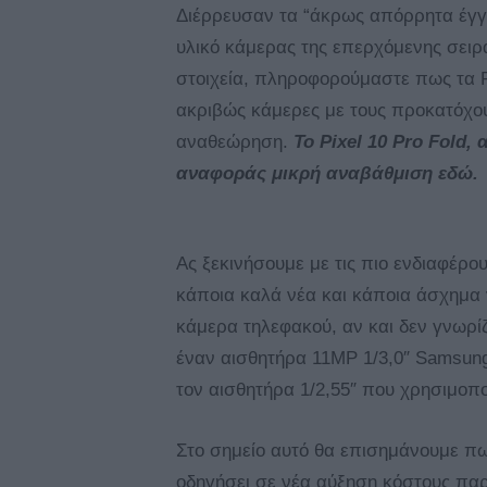
Διέρρευσαν τα “άκρως απόρρητα έγ
υλικό κάμερας της επερχόμενης σει
στοιχεία, πληροφορούμαστε πως τα Pix
ακριβώς κάμερες με τους προκατόχους
αναθεώρηση.
Το Pixel 10 Pro Fold,
αναφοράς μικρή αναβάθμιση εδώ.
Ας ξεκινήσουμε με τις πιο ενδιαφέρ
κάποια καλά νέα και κάποια άσχημα νέ
κάμερα τηλεφακού, αν και δεν γνωρί
έναν αισθητήρα 11MP 1/3,0″ Samsung
τον αισθητήρα 1/2,55″ που χρησιμοπο
Στο σημείο αυτό θα επισημάνουμε π
οδηγήσει σε νέα αύξηση κόστους παρα