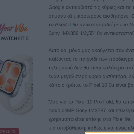
Google αντικαθιστά τις κύριες και τ
σημαντικά μικρότερους αισθητήρες.
Ο
το Pixel
9
θα αντικατασταθεί με ένα 
Sony IMX858 1/2,55″ θα αντικατασταθ
Αυτό και μόνο μας ακούγεται σαν ένα
παίζοντας το παιχνίδι των προδιαγρ
τηλεφακού δεν θα είναι καλύτερο απ
έναν μεγαλύτερο κύριο αισθητήρα, ε
κάποιο τρόπο, το Pixel 10 θα είναι β
Όσο για το Pixel 10 Pro Fold, θα απο
φακό 64MP Sony IMX787 και επιλέγε
χρησιμοποιείται επίσης στο Pixel 9a
μια υποβάθμιση, καθώς είναι ένας ε