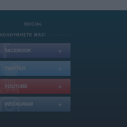
SOCIAL
ΚΟΛΟΥΘΉΣΤΕ ΜΑΣ!
FACEBOOK
TWITTER
YOUTUBE
INSTAGRAM