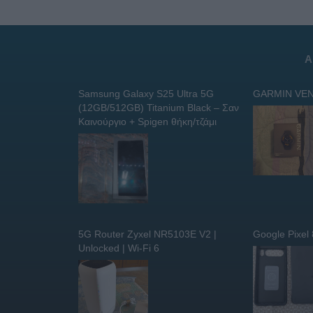
Α
Samsung Galaxy S25 Ultra 5G
GARMIN VEN
(12GB/512GB) Titanium Black – Σαν
Καινούργιο + Spigen θήκη/τζάμι
5G Router Zyxel NR5103E V2 |
Google Pixel
Unlocked | Wi-Fi 6