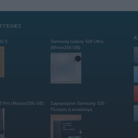
ΓΓΕΛΊΕΣ
Α
U 3
Samsung Galaxy S26 Ultra
(Μπλε/256 GB)
 8 Pro (Μαύρο/256 GB)
Σφραγισμένο Samsung S25 -
Πώληση ή ανταλλαγή