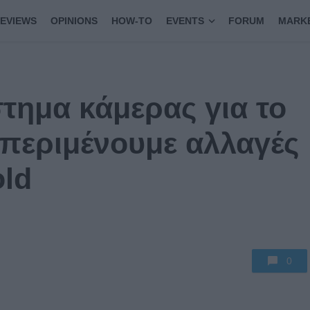
EVIEWS
OPINIONS
HOW-TO
EVENTS
FORUM
MARK
ημα κάμερας για το
 περιμένουμε αλλαγές
old
0