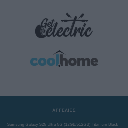
ΑΓΓΕΛΊΕΣ
Samsung Galaxy S25 Ultra 5G (12GB/512GB) Titanium Black