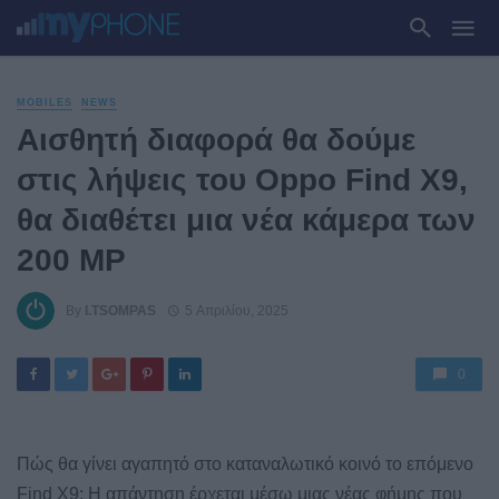
MOBILES
NEWS
Αισθητή διαφορά θα δούμε
στις λήψεις του Oppo Find X9,
θα διαθέτει μια νέα κάμερα των
200 MP
By
I.TSOMPAS
5 Απριλίου, 2025
0
Πώς θα γίνει αγαπητό στο καταναλωτικό κοινό το επόμενο
Find X9; Η απάντηση έρχεται μέσω μιας νέας φήμης που