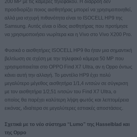
200 MP με τις κάμερες τηλεφακού. Η διαρροή δεν
προσδιορίζει ποιος αισθητήρας μπορεί να χρησιμοποιηθεί,
αλλά μια ισχυρή πιθανότητα είναι το ISOCELL HP9 της
Samsung. Αυτός είναι ο ίδιος αισθητήρας που προτίμησε
να χρησιμοποιήσει νωρίτερα και η Vivo στο Vivo X200 Pro.
Φυσικά ο αισθητήρες ISOCELL HP9 θα ήταν μια σημαντική
βελτίωση σε σχέση με την τηλεφακό κάμερα 50 MP που
χρησιμοποιείται στο OPPO Find X7 Ultra, αν η Oppo όντως
κάνει αυτή την αλλαγή. Το μοντέλο HP9 έχει πολύ
μεγαλύτερο μέγεθος αισθητήρα 1/1,4 ιντσών σε σύγκριση
με τον αισθητήρα 1/2,51 ιντσών του Find X7 Ultra, ο
οποίος θα παρέχει καλύτερη λήψη φωτός και λεπτομέρεια
εικόνας, ιδιαίτερα σε μεγαλύτερες εστιακές αποστάσεις.
Σχετικά με το νέο σύστημα “Lumo” της Hasselblad και
της Oppo