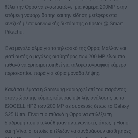
θέλει την Oppo να ενσωματώνει μια κάμερα 200MP στην
επόμενη ναυαρχίδα της και την είδηση μετέφερε στα
κινεζική μέσα κοινωνικής δικτύωσης ο tipster @ Smart
Pikachu.
Ένα μεγάλο άλμα για το τηλεφακό της Oppo; Μάλλον ναι
γιατί αυτός ο μεγάλος αισθητήρας των 200 MP είναι πιο
πιθανό να χρησιμοποιηθεί για τηλεφωτογραφική κάμερα
περισκοπίου παρά για κύρια μονάδα λήψης.
Κακά τα ψέματα η Samsung κυριαρχεί επί του παρόντος
στον χώρο της κύριας κάμερας υψηλής ανάλυσης με το
ISOCELL HP2 των 200 MP σε συσκευές όπως το Galaxy
S25 Ultra. Είναι πιο πιθανό η Oppo να επιλέξει τη
διαδρομή που ακολούθησαν ανταγωνιστές όπως η Honor
και η Vivo, οι οποίες επέλεξαν να συνδυάσουν αισθητήρες