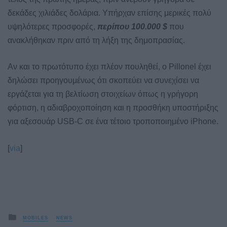
δεκάδες χιλιάδες δολάρια. Υπήρχαν επίσης μερικές πολύ
υψηλότερες προσφορές,
περίπου 100.000 $
που
ανακλήθηκαν πριν από τη λήξη της δημοπρασίας.
Αν και το πρωτότυπο έχει πλέον πουληθεί, ο Pillonel έχει
δηλώσει προηγουμένως ότι σκοπεύει να συνεχίσει να
εργάζεται για τη βελτίωση στοιχείων όπως η γρήγορη
φόρτιση, η αδιαβροχοποίηση και η προσθήκη υποστήριξης
για αξεσουάρ USB-C σε ένα τέτοιο τροποποιημένο iPhone.
[
via
]
Posted
MOBILES
NEWS
in