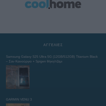
ΑΓΓΕΛΊΕΣ
Samsung Galaxy S25 Ultra 5G (12GB/512GB) Titanium Black
– Σαν Καινούργιο + Spigen θήκη/τζάμι
GARMIN VENU 3