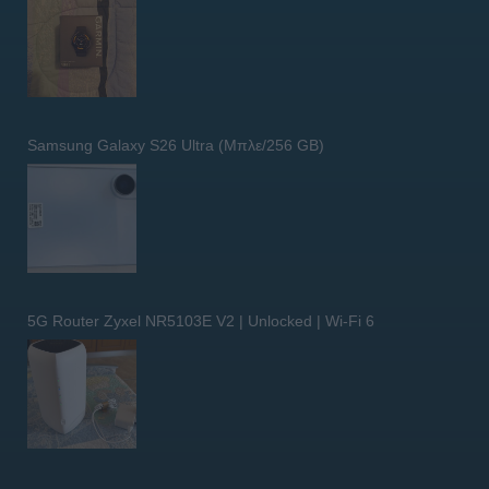
Samsung Galaxy S26 Ultra (Μπλε/256 GB)
5G Router Zyxel NR5103E V2 | Unlocked | Wi-Fi 6