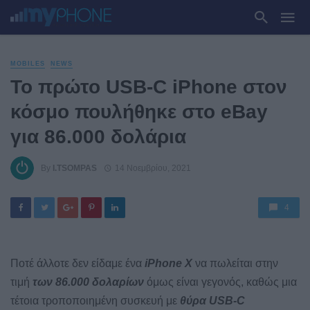
MOBILES
NEWS
Το πρώτο USB-C iPhone στον
κόσμο πουλήθηκε στο eBay
για 86.000 δολάρια
By
I.TSOMPAS
14 Νοεμβρίου, 2021
4
Ποτέ άλλοτε δεν είδαμε ένα
iPhone X
να πωλείται στην
τιμή
των 86.000 δολαρίων
όμως είναι γεγονός, καθώς μια
τέτοια τροποποιημένη συσκευή με
θύρα USB-C