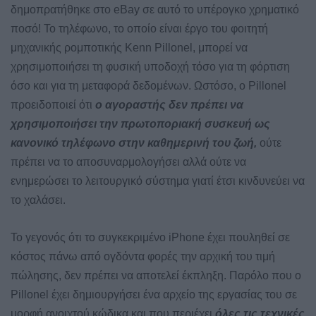
δημοπρατήθηκε στο eBay σε αυτό το υπέρογκο χρηματικό
ποσό! Το τηλέφωνο, το οποίο είναι έργο του φοιτητή
μηχανικής ρομποτικής Kenn Pillonel, μπορεί να
χρησιμοποιήσει τη φυσική υποδοχή τόσο για τη φόρτιση
όσο και για τη μεταφορά δεδομένων. Ωστόσο, ο Pillonel
προειδοποιεί ότι
ο αγοραστής δεν πρέπει να
χρησιμοποιήσει την πρωτοποριακή συσκευή ως
κανονικό τηλέφωνο στην καθημερινή του ζωή,
ούτε
πρέπει να το αποσυναρμολογήσει αλλά ούτε να
ενημερώσει το λειτουργικό σύστημα γιατί έτσι κινδυνεύει να
το χαλάσει.
Το γεγονός ότι το συγκεκριμένο iPhone έχει πουληθεί σε
κόστος πάνω από ογδόντα φορές την αρχική του τιμή
πώλησης, δεν πρέπει να αποτελεί έκπληξη. Παρόλο που ο
Pillonel έχει δημιουργήσει ένα αρχείο της εργασίας του σε
μορφή ανοιχτού κώδικα και που περιέχει
όλες τις τεχνικές