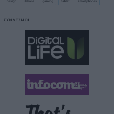
design
iPhone
gaming
tablet
smartphones
ΣΎΝΔΕΣΜΟΙ