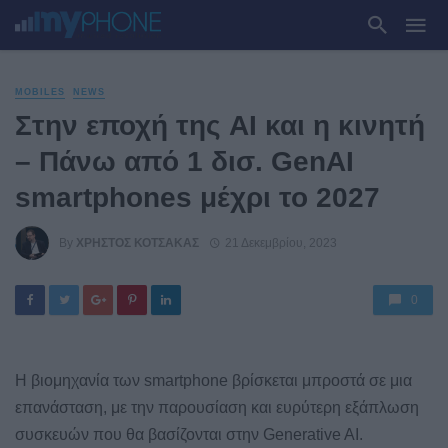
MOBILES
NEWS
Στην εποχή της AI και η κινητή
– Πάνω από 1 δισ. GenAI
smartphones μέχρι το 2027
By
ΧΡΉΣΤΟΣ ΚΟΤΣΑΚΆΣ
21 Δεκεμβρίου, 2023
0
Η βιομηχανία των smartphone βρίσκεται μπροστά σε μια
επανάσταση, με την παρουσίαση και ευρύτερη εξάπλωση
συσκευών που θα βασίζονται στην Generative AI.