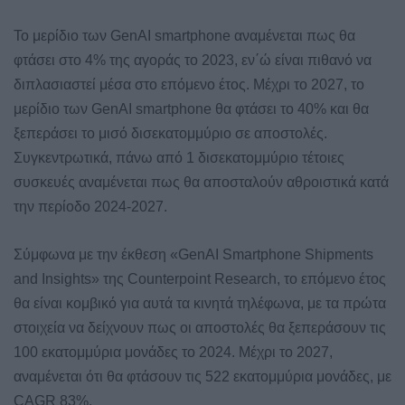
Το μερίδιο των GenAI smartphone αναμένεται πως θα
φτάσει στο 4% της αγοράς το 2023, εν΄ώ είναι πιθανό να
διπλασιαστεί μέσα στο επόμενο έτος. Μέχρι το 2027, το
μερίδιο των GenAI smartphone θα φτάσει το 40% και θα
ξεπεράσει το μισό δισεκατομμύριο σε αποστολές.
Συγκεντρωτικά, πάνω από 1 δισεκατομμύριο τέτοιες
συσκευές αναμένεται πως θα αποσταλούν αθροιστικά κατά
την περίοδο 2024-2027.
Σύμφωνα με την έκθεση «GenAI Smartphone Shipments
and Insights» της Counterpoint Research, το επόμενο έτος
θα είναι κομβικό για αυτά τα κινητά τηλέφωνα, με τα πρώτα
στοιχεία να δείχνουν πως οι αποστολές θα ξεπεράσουν τις
100 εκατομμύρια μονάδες το 2024. Μέχρι το 2027,
αναμένεται ότι θα φτάσουν τις 522 εκατομμύρια μονάδες, με
CAGR 83%.