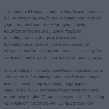
Η Counterpoint Research ορίζει τα GenAI smartphone ως
ένα υποσύνολο της αγοράς των AI smartphone, τα οποία
χρησιμοποιούν Generative AI για τη δημιουργία
πρωτότυπου περιεχομένου, αντί να παρέχουν
προκαθορισμένες απαντήσεις ή να εκτελούν
προκαθορισμένες εργασίες. Αυτές οι συσκευές θα
«τρέχουν» μοντέλα τεχνητής νοημοσύνης με native τρόπο
και θα διαθέτουν συγκεκριμένες hardware προδιαγραφές.
Βραχυπρόθεσμα, η Counterpoint Research βλέπει πως οι
κατασκευαστές θα επικεντρώσουν το ενδιαφέρον τους σε
τέσσερις βασικούς τομείς: παροχή πληροφοριών,
δημιουργία εικόνων, ζωντανή μετάφραση και εφαρμογές
προσωπικού βοηθού. Όπως τονίζει η εταιρεία, η Samsung
και η Qualcomm τοποθετούνται ως πρωτοπόροι του