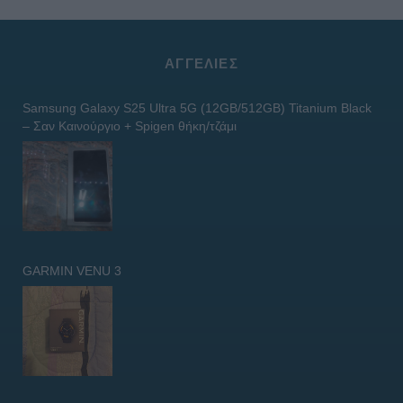
ΑΓΓΕΛΊΕΣ
Samsung Galaxy S25 Ultra 5G (12GB/512GB) Titanium Black
– Σαν Καινούργιο + Spigen θήκη/τζάμι
GARMIN VENU 3