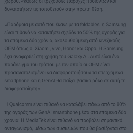
χώρου, «καθώς οι τρέχουσες παροχές προϊόντων και
δυνατοτήτων τις τοποθετούν στην πρώτη θέση.
«Παρόμοια με αυτό που έκανε με τα foldables, η Samsung
είναι πιθανό να κατακτήσει σχεδόν το 50% της αγοράς για
τα επόμενα δύο χρόνια, ακολουθούμενη από κινεζικούς
OEM όπως οι Xiaomi, vivo, Honor και Oppo. Η Samsung
έχει αναφερθεί στη χρήση του Galaxy AI. Αυτό είναι ένα
παράδειγμα του τρόπου με τον οποίο οι OEM είναι
προσανατολισμένοι να διαφοροποιήσουν τα επερχόμενα
smartphone και η GenAI θα παίξει βασικό ρόλο σε αυτή τη
διαφοροποίηση».
Η Qualcomm είναι πιθανό να καταλάβει πάνω από το 80%
της αγοράς των GenAI smartphone μέσα στα επόμενα δύο
χρόνια. Η MediaTek είναι πιθανό να προβάλει σημαντικό
ανταγωνισμό, μέσω των συσκευών που θα βασίζονται στο