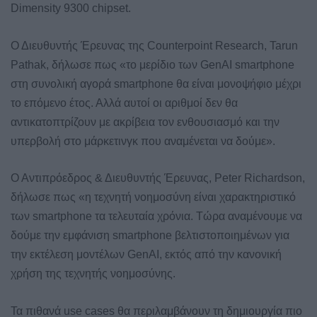
Dimensity 9300 chipset.
Ο Διευθυντής Έρευνας της Counterpoint Research, Tarun
Pathak, δήλωσε πως «το μερίδιο των GenAI smartphone
στη συνολική αγορά smartphone θα είναι μονοψήφιο μέχρι
το επόμενο έτος. Αλλά αυτοί οι αριθμοί δεν θα
αντικατοπτρίζουν με ακρίβεια τον ενθουσιασμό και την
υπερβολή στο μάρκετινγκ που αναμένεται να δούμε».
Ο Αντιπρόεδρος & Διευθυντής Έρευνας, Peter Richardson,
δήλωσε πως «η τεχνητή νοημοσύνη είναι χαρακτηριστικό
των smartphone τα τελευταία χρόνια. Τώρα αναμένουμε να
δούμε την εμφάνιση smartphone βελτιστοποιημένων για
την εκτέλεση μοντέλων GenAI, εκτός από την κανονική
χρήση της τεχνητής νοημοσύνης.
Τα πιθανά use cases θα περιλαμβάνουν τη δημιουργία πιο