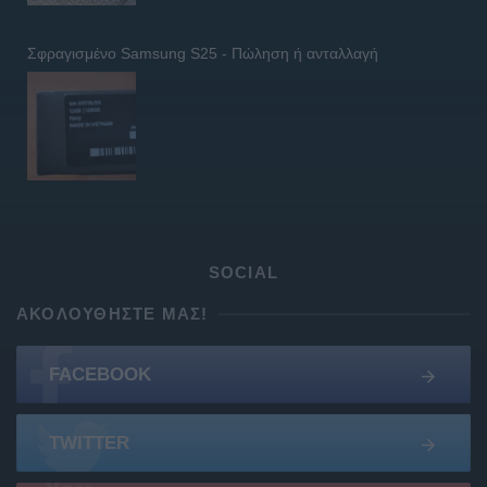
Σφραγισμένο Samsung S25 - Πώληση ή ανταλλαγή
SOCIAL
ΑΚΟΛΟΥΘΉΣΤΕ ΜΑΣ!
FACEBOOK
TWITTER