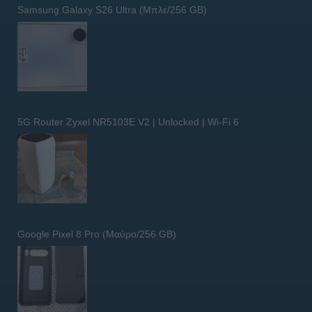
Samsung Galaxy S26 Ultra (Μπλε/256 GB)
5G Router Zyxel NR5103E V2 | Unlocked | Wi-Fi 6
Google Pixel 8 Pro (Μαύρο/256 GB)