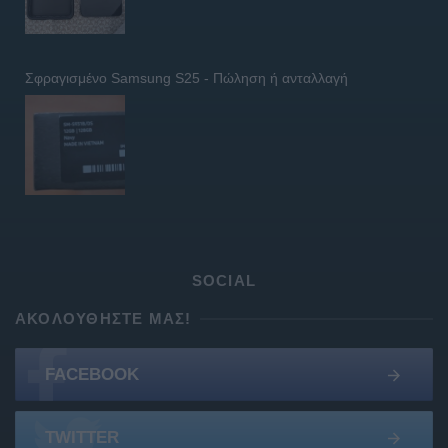
Σφραγισμένο Samsung S25 - Πώληση ή ανταλλαγή
SOCIAL
ΑΚΟΛΟΥΘΉΣΤΕ ΜΑΣ!
FACEBOOK
TWITTER