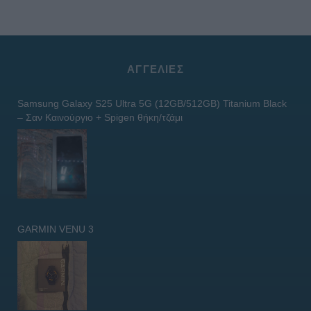
ΑΓΓΕΛΊΕΣ
Samsung Galaxy S25 Ultra 5G (12GB/512GB) Titanium Black
– Σαν Καινούργιο + Spigen θήκη/τζάμι
GARMIN VENU 3