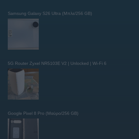
Samsung Galaxy S26 Ultra (Μπλε/256 GB)
5G Router Zyxel NR5103E V2 | Unlocked | Wi-Fi 6
Google Pixel 8 Pro (Μαύρο/256 GB)