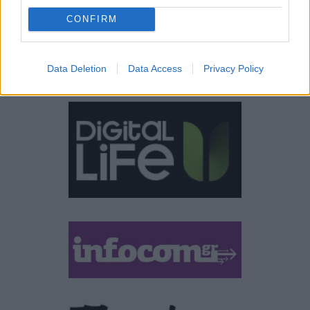
CONFIRM
design
iPhone
gaming
tablet
smartphones
Data Deletion
Data Access
Privacy Policy
ΣΎΝΔΕΣΜΟΙ