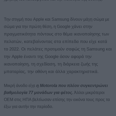
Την στιγμή που Apple και Samsung δίνουν μάχη σώμα με
χάνει στην
σώμα για την πρώτη θέση, η Google
πραγματικότητα πόντους στο θέμα ικανοποίησης των
πελατών, κατεβαίνοντας στα επίπεδα που είχε κατά
το 2022. Οι πελάτες προτιμούν σαφώς τη Samsung και
την Apple έναντι της Google όσον αφορά την
ικανοποίηση, τη σχεδίαση, τη διάρκεια ζωής της
μπαταρίας, την οθόνη και άλλα χαρακτηριστικά.
Μικρή άνοδο είχε
η Motorola που πλέον συγκεντρώνει
βαθμολογία 77 μονάδων για φέτος.
Άλλοι μικρότεροι
OEM στις ΗΠΑ βελτίωσαν επίσης την εικόνα τους προς τα
έξω για αυτήν την περίοδο.