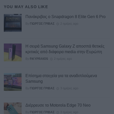
YOU MAY ALSO LIKE
Πανάκριβος ο Snapdragon 8 Elite Gen 6 Pro
By
ΓΙΏΡΓΟΣ ΓΡΊΒΑΣ
2 ημέρες ago
Η σειρά Samsung Galaxy Z αποσπά θετικές
κριτικές από διάφορα media στην Ευρώπη
By
P.KYPRAIOS
2 ημέρες ago
Επίσημα στοιχεία για τα αναδιπλούμενα
Samsung
By
ΓΙΏΡΓΟΣ ΓΡΊΒΑΣ
3 ημέρες ago
Διέρρευσε το Motorola Edge 70 Neo
By
ΓΙΏΡΓΟΣ ΓΡΊΒΑΣ
3 ημέρες ago