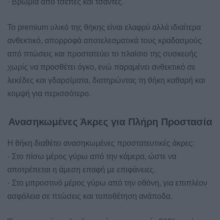
· Βρωμιά από τσέπες και τσάντες.
Το premium υλικό της θήκης είναι ελαφρύ αλλά ιδιαίτερα
ανθεκτικό, απορροφά αποτελεσματικά τους κραδασμούς
από πτώσεις και προστατεύει το πλαίσιο της συσκευής
χωρίς να προσθέτει όγκο, ενώ παραμένει ανθεκτικό σε
λεκέδες και γδαρσίματα, διατηρώντας τη θήκη καθαρή και
κομψή για περισσότερο.
Ανασηκωμένες Άκρες για Πλήρη Προστασία
Η θήκη διαθέτει ανασηκωμένες προστατευτικές άκρες:
· Στο πίσω μέρος γύρω από την κάμερα, ώστε να
αποτρέπεται η άμεση επαφή με επιφάνειες.
· Στο μπροστινό μέρος γύρω από την οθόνη, για επιπλέον
ασφάλεια σε πτώσεις και τοποθέτηση ανάποδα.