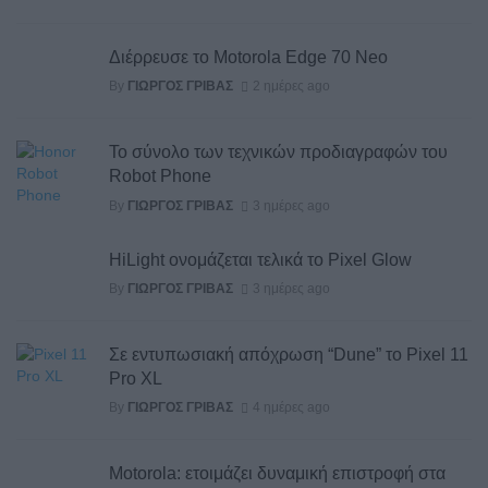
Διέρρευσε το Motorola Edge 70 Neo
By
ΓΙΏΡΓΟΣ ΓΡΊΒΑΣ
2 ημέρες ago
Το σύνολο των τεχνικών προδιαγραφών του
Robot Phone
By
ΓΙΏΡΓΟΣ ΓΡΊΒΑΣ
3 ημέρες ago
HiLight ονομάζεται τελικά το Pixel Glow
By
ΓΙΏΡΓΟΣ ΓΡΊΒΑΣ
3 ημέρες ago
Σε εντυπωσιακή απόχρωση “Dune” το Pixel 11
Pro XL
By
ΓΙΏΡΓΟΣ ΓΡΊΒΑΣ
4 ημέρες ago
Motorola: ετοιμάζει δυναμική επιστροφή στα