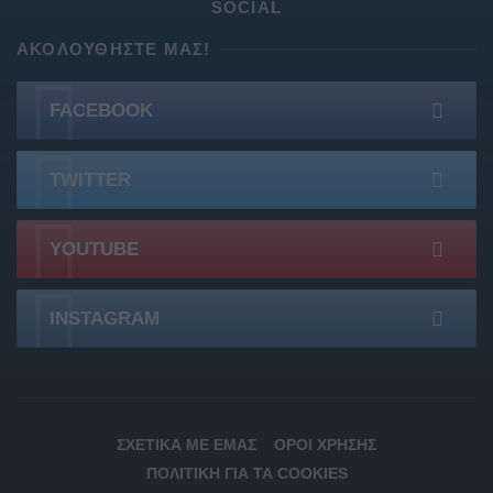
SOCIAL
ΑΚΟΛΟΥΘΉΣΤΕ ΜΑΣ!
FACEBOOK
TWITTER
YOUTUBE
INSTAGRAM
ΣΧΕΤΙΚΆ ΜΕ ΕΜΆΣ
ΌΡΟΙ ΧΡΉΣΗΣ
ΠΟΛΙΤΙΚΉ ΓΙΑ ΤΑ COOKIES