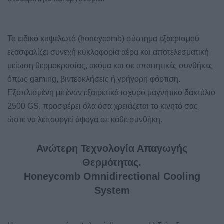
Το ειδικό κυψελωτό (honeycomb) σύστημα εξαερισμού
εξασφαλίζει συνεχή κυκλοφορία αέρα και αποτελεσματική
μείωση θερμοκρασίας, ακόμα και σε απαιτητικές συνθήκες
όπως gaming, βιντεοκλήσεις ή γρήγορη φόρτιση.
Εξοπλισμένη με έναν εξαιρετικά ισχυρό μαγνητικό δακτύλιο
2500 GS, προσφέρει όλα όσα χρειάζεται το κινητό σας
ώστε να λειτουργεί άψογα σε κάθε συνθήκη.
Ανώτερη Τεχνολογία Απαγωγής
Θερμότητας.
Honeycomb Omnidirectional Cooling
System