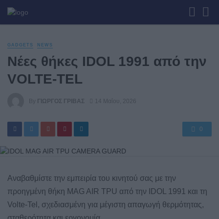
GADGETS
NEWS
Νέες θήκες IDOL 1991 από την
VOLTE-TEL
By
ΓΙΏΡΓΟΣ ΓΡΊΒΑΣ
14 Μαΐου, 2026
0
Αναβαθμίστε την εμπειρία του κινητού σας με την
προηγμένη θήκη MAG AIR TPU από την IDOL 1991 και τη
Volte-Tel, σχεδιασμένη για μέγιστη απαγωγή θερμότητας,
σταθερότητα και εργονομία.