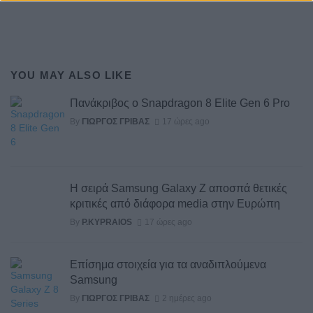
YOU MAY ALSO LIKE
Πανάκριβος ο Snapdragon 8 Elite Gen 6 Pro
By
ΓΙΏΡΓΟΣ ΓΡΊΒΑΣ
17 ώρες ago
Η σειρά Samsung Galaxy Z αποσπά θετικές
κριτικές από διάφορα media στην Ευρώπη
By
P.KYPRAIOS
17 ώρες ago
Επίσημα στοιχεία για τα αναδιπλούμενα
Samsung
By
ΓΙΏΡΓΟΣ ΓΡΊΒΑΣ
2 ημέρες ago