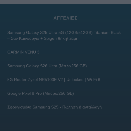
ΑΓΓΕΛΊΕΣ
Samsung Galaxy S25 Ultra 5G (12GB/512GB) Titanium Black
– Σαν Καινούργιο + Spigen θήκη/τζάμι
GARMIN VENU 3
Samsung Galaxy S26 Ultra (Μπλε/256 GB)
5G Router Zyxel NR5103E V2 | Unlocked | Wi-Fi 6
Google Pixel 8 Pro (Μαύρο/256 GB)
Σφραγισμένο Samsung S25 - Πώληση ή ανταλλαγή