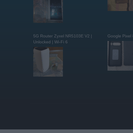
5G Router Zyxel NR5103E V2 |
Google Pixel
Unlocked | Wi-Fi 6