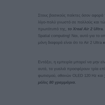
Στους βασικούς παίκτες όσον αφορά 
λίγο-πολύ γνωστό σε πολλούς και τώ
πρωτότυπό της,
το Xreal Air 2 Ultra.
Spatial computing! Ναι, αυτό για το ο
μόνη διαφορά είναι ότι το Air 2 Ultra
κ
Εντάξει, η εμπειρία μπορεί να μην εί
αυτά, τα γυαλιά προσφέρουν τρία ε
φωτισμού, οθονών OLED 120 Hz και 
μόλις 80 γραμμάρια.