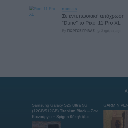
MOBILES
Σε εντυπωσιακή απόχρωση
“Dune” το Pixel 11 Pro XL
By
ΓΙΏΡΓΟΣ ΓΡΊΒΑΣ
3 ημέρες ago
Α
Samsung Galaxy S25 Ultra 5G
GARMIN VEN
(12GB/512GB) Titanium Black – Σαν
Καινούργιο + Spigen θήκη/τζάμι