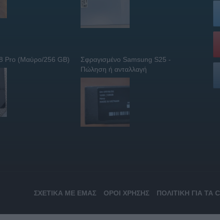
 8 Pro (Μαύρο/256 GB)
Σφραγισμένο Samsung S25 -
Πώληση ή ανταλλαγή
ΣΧΕΤΙΚΆ ΜΕ ΕΜΆΣ
ΌΡΟΙ ΧΡΉΣΗΣ
ΠΟΛΙΤΙΚΉ ΓΙΑ ΤΑ 