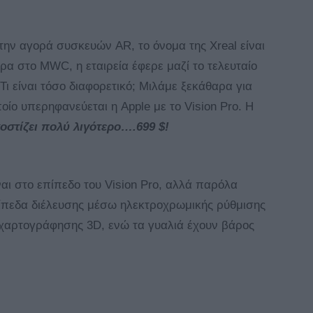
την αγορά συσκευών AR, το όνομα της Xreal είναι
ρα στο MWC, η εταιρεία έφερε μαζί το τελευταίο
Τι είναι τόσο διαφορετικό; Μιλάμε ξεκάθαρα για
ποίο υπερηφανεύεται η Apple με το Vision Pro. Η
οστίζει πολύ λιγότερο….699 $!
ναι στο επίπεδο του Vision Pro, αλλά παρόλα
πίπεδα διέλευσης μέσω ηλεκτροχρωμικής ρύθμισης
χαρτογράφησης 3D, ενώ τα γυαλιά έχουν βάρος