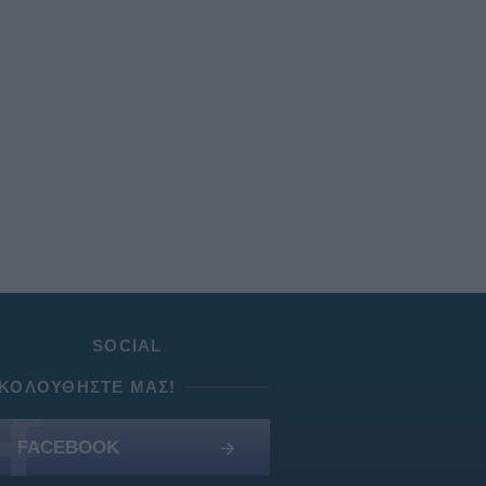
SOCIAL
ΚΟΛΟΥΘΉΣΤΕ ΜΑΣ!
FACEBOOK