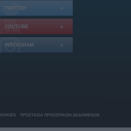
TWITTER
YOUTUBE
INSTAGRAM
COOKIES
ΠΡΟΣΤΑΣΊΑ ΠΡΟΣΩΠΙΚΏΝ ΔΕΔΟΜΈΝΩΝ