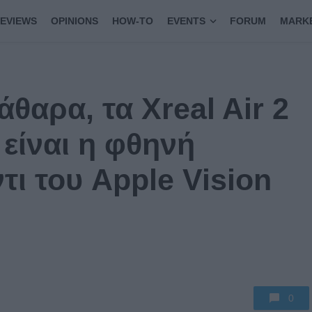
EVIEWS
OPINIONS
HOW-TO
EVENTS
FORUM
MARK
θαρα, τα Xreal Air 2
 είναι η φθηνή
τι του Apple Vision
0