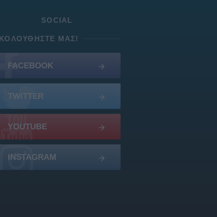
SOCIAL
ΚΟΛΟΥΘΉΣΤΕ ΜΑΣ!
FACEBOOK
TWITTER
YOUTUBE
INSTAGRAM