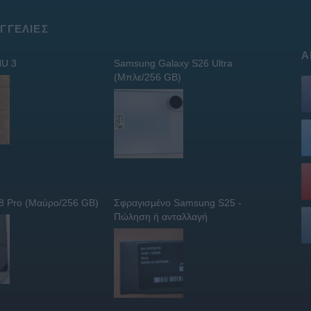
ΓΓΕΛΊΕΣ
Α
U 3
Samsung Galaxy S26 Ultra
(Μπλε/256 GB)
 8 Pro (Μαύρο/256 GB)
Σφραγισμένο Samsung S25 -
Πώληση ή ανταλλαγή