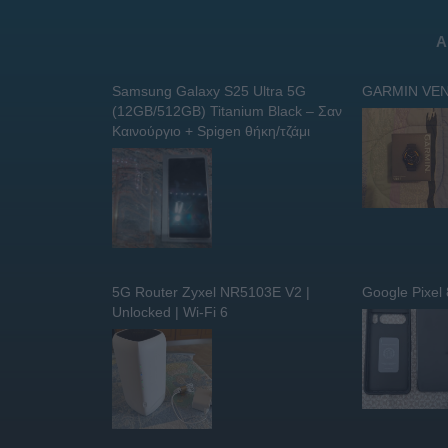
Α
Samsung Galaxy S25 Ultra 5G
GARMIN VEN
(12GB/512GB) Titanium Black – Σαν
Καινούργιο + Spigen θήκη/τζάμι
5G Router Zyxel NR5103E V2 |
Google Pixel
Unlocked | Wi-Fi 6