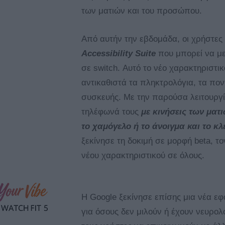
των ματιών και του προσώπου.
Από αυτήν την εβδομάδα, οι χρήστες
Accessibility Suite
που μπορεί να με
σε switch. Αυτό το νέο χαρακτηριστι
αντικαθιστά τα πληκτρολόγια, τα ποντ
συσκευής. Με την παρούσα λειτουργί
τηλέφωνά τους
με κινήσεις των μα
το χαμόγελο ή το άνοιγμα και το κλ
ξεκίνησε τη δοκιμή σε μορφή beta, τ
νέου χαρακτηριστικού σε όλους.
Η Google ξεκίνησε επίσης μια νέα ε
για όσους δεν μιλούν ή έχουν νευρολο