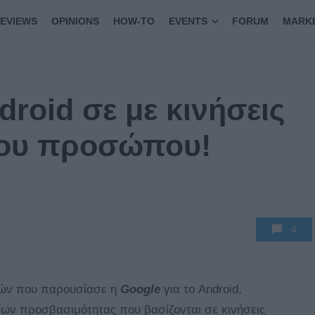
EVIEWS
OPINIONS
HOW-TO
EVENTS
FORUM
MARK
droid σε με κινήσεις
 του προσώπου!
4
γιών που παρουσίασε η
Google
για το Android,
ν προσβασιμότητας που βασίζονται σε κινήσεις