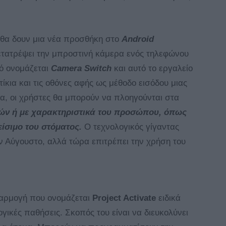
 θα δουν μια νέα προσθήκη στο
Android
τατρέψει την μπροστινή κάμερα ενός τηλεφώνου
κό ονομάζεται
Camera Switch
και αυτό το εργαλείο
ίκια και τις οθόνες αφής ως μέθοδο εισόδου μιας
α, οι χρήστες θα μπορούν να πλοηγούνται στα
τιών ή με χαρακτηριστικά του προσώπου, όπως
είσιμο του στόματος.
Ο τεχνολογικός γίγαντας
ον Αύγουστο, αλλά τώρα επιτρέπει την χρήση του
φαρμογή που ονομάζεται
Project Activate
ειδικά
γικές παθήσεις. Σκοπός του είναι να διευκολύνει