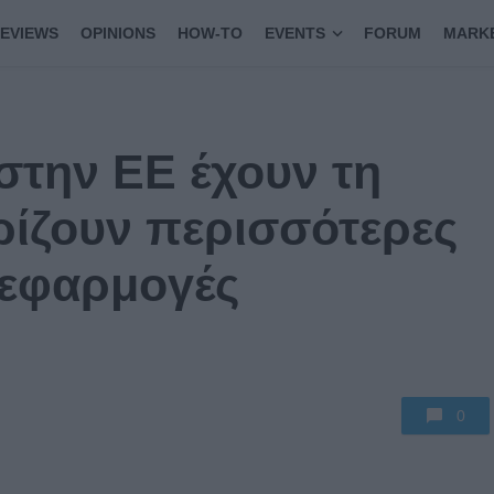
EVIEWS
OPINIONS
HOW-TO
EVENTS
FORUM
MARK
στην ΕΕ έχουν τη
ρίζουν περισσότερες
 εφαρμογές
0