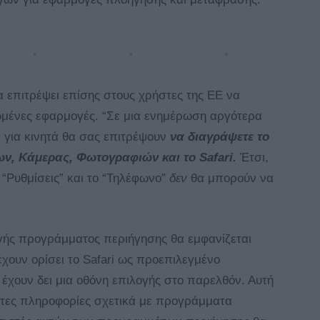
α επιτρέψει επίσης στους χρήστες της ΕΕ να
μένες εφαρμογές. “Σε μια ενημέρωση αργότερα
α για κινητά θα σας επιτρέψουν
να διαγράψετε το
ων, Κάμερας, Φωτογραφιών και το Safari.
Έτσι,
 “Ρυθμίσεις” και το “Τηλέφωνο”
δεν
θα μπορούν να
γής προγράμματος περιήγησης θα εμφανίζεται
χουν ορίσει το Safari ως προεπιλεγμένο
έχουν δει μια οθόνη επιλογής στο παρελθόν. Αυτή
ετες πληροφορίες σχετικά με προγράμματα