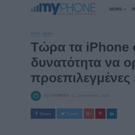
NEWS
R
APPS
NEWS
Τώρα τα iPhone 
δυνατότητα να ο
προεπιλεγμένες
By
I.TSOMPAS
23 Αυγούστου, 2024
Share
Tweet