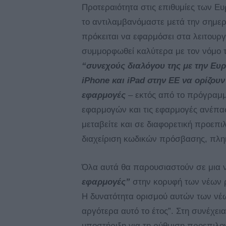
Προτεραιότητα στις επιθυμίες των Ε
το αντιλαμβανόμαστε μετά την σημε
πρόκειται να εφαρμόσει στα λειτουργ
συμμορφωθεί καλύτερα με τον νόμο τ
“συνεχούς διαλόγου της με την Ευρ
iPhone και iPad στην ΕΕ να ορίζου
εφαρμογές
– εκτός από το πρόγραμμ
εφαρμογών και τις εφαρμογές ανέπ
μεταβείτε και σε διαφορετική προεπι
διαχείριση κωδικών πρόσβασης, πλη
Όλα αυτά θα παρουσιαστούν σε μια ν
εφαρμογές”
στην κορυφή των νέων 
Η δυνατότητα ορισμού αυτών των νέ
αργότερα αυτό το έτος”. Στη συνέχεια
υποστήριξη για τη ρύθμιση προεπιλ