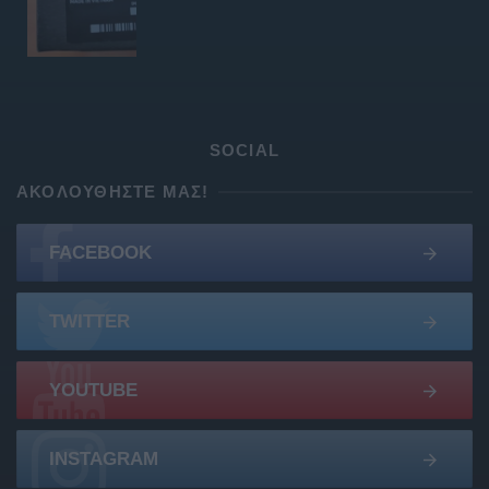
SOCIAL
ΑΚΟΛΟΥΘΉΣΤΕ ΜΑΣ!
FACEBOOK
TWITTER
YOUTUBE
INSTAGRAM