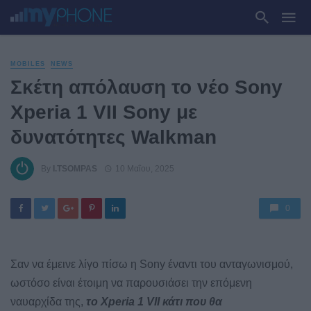
MOBILES
NEWS
Σκέτη απόλαυση το νέο Sony
Xperia 1 VII Sony με
δυνατότητες Walkman
By
I.TSOMPAS
10 Μαΐου, 2025
0
Σαν να έμεινε λίγο πίσω η Sony έναντι του ανταγωνισμού,
ωστόσο είναι έτοιμη να παρουσιάσει την επόμενη
ναυαρχίδα της,
το Xperia 1 VII κάτι που θα