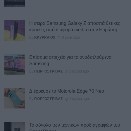
Η σειρά Samsung Galaxy Z αποσπά θετικές
κριτικές από διάφορα media στην Ευρώπη
By
P.KYPRAIOS
3 ώρες ago
Επίσημα στοιχεία για τα αναδιπλούμενα
Samsung
By
ΓΙΏΡΓΟΣ ΓΡΊΒΑΣ
1 ημέρα ago
Διέρρευσε το Motorola Edge 70 Neo
By
ΓΙΏΡΓΟΣ ΓΡΊΒΑΣ
1 ημέρα ago
Το σύνολο των τεχνικών προδιαγραφών του