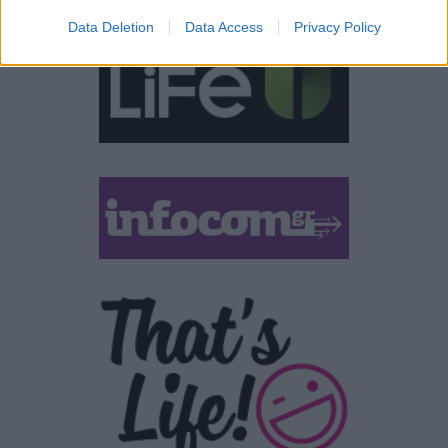
Data Deletion
Data Access
Privacy Policy