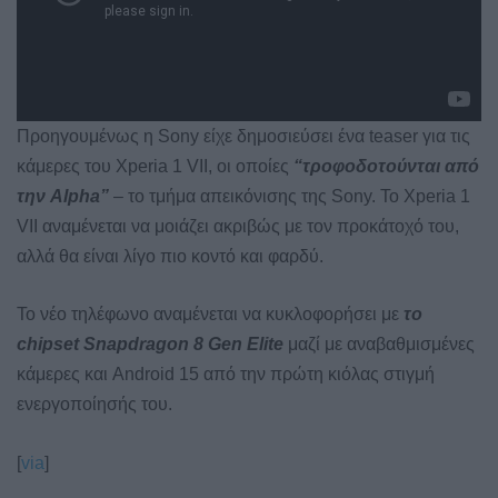
Προηγουμένως η Sony είχε δημοσιεύσει ένα teaser για τις
κάμερες του Xperia 1 VII, οι οποίες
“τροφοδοτούνται από
την Alpha”
– το τμήμα απεικόνισης της Sony. Το Xperia 1
VII αναμένεται να μοιάζει ακριβώς με τον προκάτοχό του,
αλλά θα είναι λίγο πιο κοντό και φαρδύ.
Το νέο τηλέφωνο αναμένεται να κυκλοφορήσει με
το
chipset Snapdragon 8 Gen Elite
μαζί με αναβαθμισμένες
κάμερες και Android 15 από την πρώτη κιόλας στιγμή
ενεργοποίησής του.
[
via
]