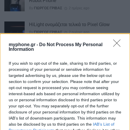
Robot Phone
By
ΓΙΏΡΓΟΣ ΓΡΊΒΑΣ
2 ημέρες ago
HiLight ονομάζεται τελικά το Pixel Glow
By
ΓΙΏΡΓΟΣ ΓΡΊΒΑΣ
2 ημέρες ago
myphone.gr -
Do Not Process My Personal
Information
Σε εντυπωσιακή απόχρωση “Dune” το Pixel 11
If you wish to opt-out of the sale, sharing to third parties, or
Pro XL
processing of your personal or sensitive information for
By
ΓΙΏΡΓΟΣ ΓΡΊΒΑΣ
3 ημέρες ago
targeted advertising by us, please use the below opt-out
section to confirm your selection. Please note that after your
opt-out request is processed you may continue seeing
Motorola: ετοιμάζει δυναμική επιστροφή στα
interest-based ads based on personal information utilized by
smartwatches
us or personal information disclosed to third parties prior to
your opt-out. You may separately opt-out of the further
By
ΓΙΏΡΓΟΣ ΓΡΊΒΑΣ
4 ημέρες ago
disclosure of your personal information by third parties on the
IAB’s list of downstream participants. This information may
also be disclosed by us to third parties on the
IAB’s List of
Η πιο ταξιδιάρικη βαλίτσα του φετινού