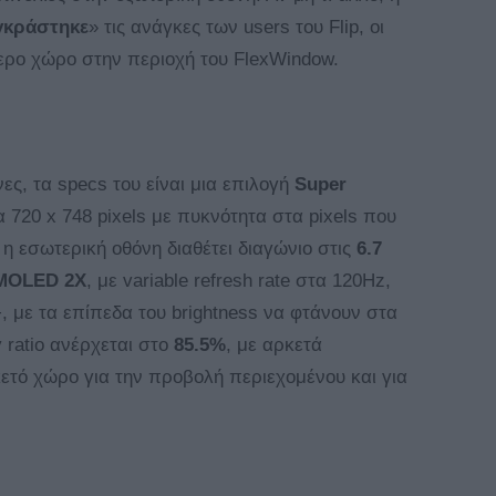
γκράστηκε
» τις ανάγκες των users του Flip, οι
ερο χώρο στην περιοχή του FlexWindow.
ς, τα specs του είναι μια επιλογή
Super
 720 x 748 pixels με πυκνότητα στα pixels που
, η εσωτερική οθόνη διαθέτει διαγώνιο στις
6.7
MOLED 2X
, με variable refresh rate στα 120Hz,
με τα επίπεδα του brightness να φτάνουν στα
y ratio ανέρχεται στο
85.5%
, με αρκετά
κετό χώρο για την προβολή περιεχομένου και για