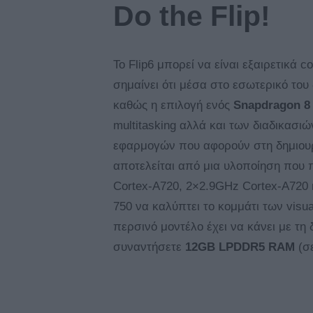
Do the Flip!
Το Flip6 μπορεί να είναι εξαιρετικά 
σημαίνει ότι μέσα στο εσωτερικό του
καθώς η επιλογή ενός
Snapdragon 8
multitasking αλλά και των διαδικασιώ
εφαρμογών που αφορούν στη δημιουρ
αποτελείται από μια υλοποίηση που 
Cortex-A720, 2×2.9GHz Cortex-A720 
750 να καλύπτει το κομμάτι των visu
περσινό μοντέλο έχει να κάνει με τη
συναντήσετε
12GB LPDDR5 RAM
(σε