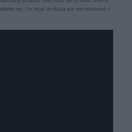
 Samsung γνωρίζει πολύ καλά για το ποιες είναι οι
dable της. Για πάμε να δούμε και πιο αναλυτικά τι