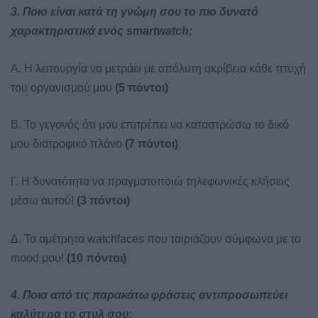
3. Ποιο είναι κατά τη γνώμη σου τ
o πιο δυνατό
χαρακτηριστικά ενός
smartwatch;
Α. Η λειτουργία να μετράει με απόλυτη ακρίβεια κάθε πτυχή
του οργανισμού μου
(5 πόντοι)
Β. Το γεγονός ότι μου επιτρέπει να καταστρώσω το δικό
μου διατροφικό πλάνο
(7 πόντοι)
Γ. Η δυνατότητα να πραγματοποιώ τηλεφωνικές κλήσεις
μέσω αυτού!
(3 πόντοι)
Δ. Τα αμέτρητα watchfaces που ταιριάζουν σύμφωνα με το
mood μου!
(10 πόντοι)
4. Ποια από τις παρακάτω φράσεις αντιπροσωπεύει
καλύτερα το στυλ σου;