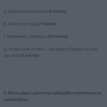
Α. Πάνω από όλα η άνεση
(5 πόντοι)
Β. Πάντα στην τρίχα
(7 πόντοι)
Γ. Εκκεντρικός χαμαιλέων
(10 πόντοι)
Δ. Το στυλ είναι για τους… αδύναμους! Προτιμώ το δικό
μου στυλ!
(3 πόντοι)
5. Πόσες φορές μέσα στην εβδομάδα επισκέπτεσαι το
γυμναστήριο;