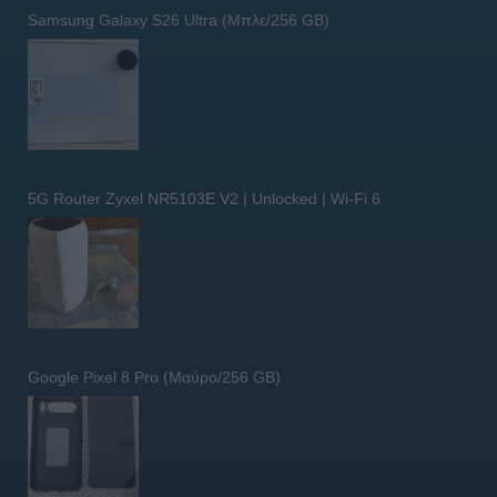
Samsung Galaxy S26 Ultra (Μπλε/256 GB)
5G Router Zyxel NR5103E V2 | Unlocked | Wi-Fi 6
Google Pixel 8 Pro (Μαύρο/256 GB)