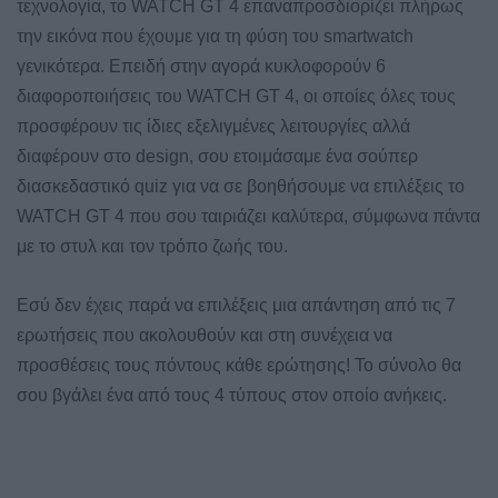
τεχνολογία, το WATCH GT 4 επαναπροσδιορίζει πλήρως
την εικόνα που έχουμε για τη φύση του smartwatch
γενικότερα. Επειδή στην αγορά κυκλοφορούν 6
διαφοροποιήσεις του WATCH GT 4, οι οποίες όλες τους
προσφέρουν τις ίδιες εξελιγμένες λειτουργίες αλλά
διαφέρουν στο design, σου ετοιμάσαμε ένα σούπερ
διασκεδαστικό quiz για να σε βοηθήσουμε να επιλέξεις το
WATCH GT 4 που σου ταιριάζει καλύτερα, σύμφωνα πάντα
με το στυλ και τον τρόπο ζωής του.
Εσύ δεν έχεις παρά να επιλέξεις μια απάντηση από τις 7
ερωτήσεις που ακολουθούν και στη συνέχεια να
προσθέσεις τους πόντους κάθε ερώτησης! Το σύνολο θα
σου βγάλει ένα από τους 4 τύπους στον οποίο ανήκεις.