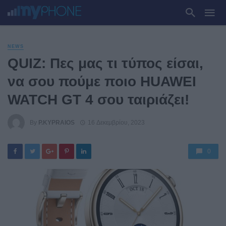
NEWS
QUIZ: Πες μας τι τύπος είσαι,
να σου πούμε πoιο HUAWEI
WATCH GT 4 σου ταιριάζει!
By
P.KYPRAIOS
16 Δεκεμβρίου, 2023
0