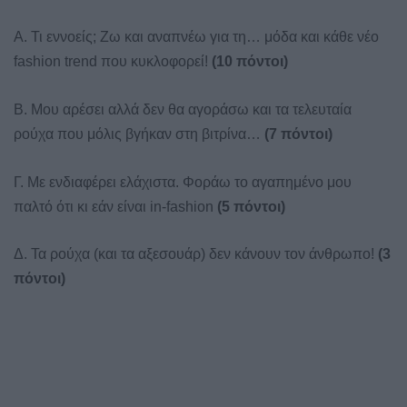
A. Τι εννοείς; Ζω και αναπνέω για τη… μόδα και κάθε νέο
fashion trend που κυκλοφορεί!
(10 πόντοι)
B. Μου αρέσει αλλά δεν θα αγοράσω και τα τελευταία
ρούχα που μόλις βγήκαν στη βιτρίνα…
(7 πόντοι)
Γ. Με ενδιαφέρει ελάχιστα. Φοράω το αγαπημένο μου
παλτό ότι κι εάν είναι in-fashion
(5 πόντοι)
Δ. Τα ρούχα (και τα αξεσουάρ) δεν κάνουν τον άνθρωπο!
(3
πόντοι)