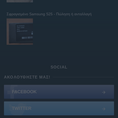
Σφραγισμένο Samsung S25 - Πώληση ή ανταλλαγή
SOCIAL
ΑΚΟΛΟΥΘΉΣΤΕ ΜΑΣ!
FACEBOOK
TWITTER