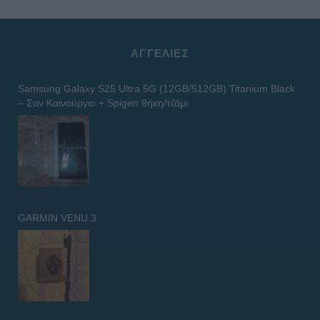
ΑΓΓΕΛΊΕΣ
Samsung Galaxy S25 Ultra 5G (12GB/512GB) Titanium Black
– Σαν Καινούργιο + Spigen θήκη/τζάμι
GARMIN VENU 3