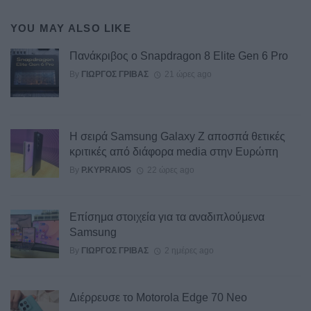
YOU MAY ALSO LIKE
Πανάκριβος ο Snapdragon 8 Elite Gen 6 Pro
By
ΓΙΏΡΓΟΣ ΓΡΊΒΑΣ
21 ώρες ago
Η σειρά Samsung Galaxy Z αποσπά θετικές
κριτικές από διάφορα media στην Ευρώπη
By
P.KYPRAIOS
22 ώρες ago
Επίσημα στοιχεία για τα αναδιπλούμενα
Samsung
By
ΓΙΏΡΓΟΣ ΓΡΊΒΑΣ
2 ημέρες ago
Διέρρευσε το Motorola Edge 70 Neo