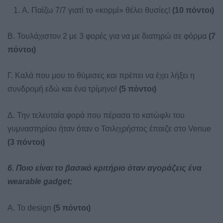
A. Παίζω 7/7 γιατί το «κορμί» θέλει θυσίες!
(10 πόντοι)
Β. Τουλάχιστον 2 με 3 φορές για να με διατηρώ σε φόρμα
(7
πόντοι)
Γ. Καλά που μου το θύμισες και πρέπει να έχει λήξει η
συνδρομή εδώ και ένα τρίμηνο!
(5 πόντοι)
Δ. Την τελευταία φορά που πέρασα το κατώφλι του
γυμναστηρίου ήταν όταν ο Τσιλιχρήστος έπαιζε στο Venue
(3 πόντοι)
6. Ποιο είναι το βασικό κριτήριο όταν αγοράζεις ένα
wearable gadget;
Α. Το design
(5 πόντοι)