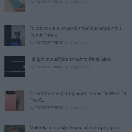
By
ΓΙΏΡΓΟΣ ΓΡΊΒΑΣ
2 ημέρες ago
Το σύνολο των τεχνικών προδιαγραφών του
Robot Phone
By
ΓΙΏΡΓΟΣ ΓΡΊΒΑΣ
3 ημέρες ago
HiLight ονομάζεται τελικά το Pixel Glow
By
ΓΙΏΡΓΟΣ ΓΡΊΒΑΣ
3 ημέρες ago
Σε εντυπωσιακή απόχρωση “Dune” το Pixel 11
Pro XL
By
ΓΙΏΡΓΟΣ ΓΡΊΒΑΣ
4 ημέρες ago
Motorola: ετοιμάζει δυναμική επιστροφή στα