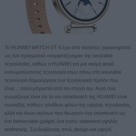
Το HUAWEI WATCH GT 4 έχει από πολλούς χαρακτηριστεί
ως ένα πραγματικό «κομψοτέχνημα» της wearable
τεχνολογίας, καθώς η HUAWEI για μια ακόμη φορά
ενσωματώνοντας τεχνολογία ετών πάνω στη wearable
τεχνολογία δημιούργησε ένα τεχνολογικό προϊόν που
είναι… πολύ μπροστά από την εποχή του. Αυτό που
γνωρίζουμε είναι ότι το νέο smartwatch της HUAWEI είναι
«ευσεβής πόθος» χιλιάδων φίλων της υψηλής τεχνολογίας,
αλλά και όλων εκείνων που θεωρούν ένα smartwatch ως
ένα fashionable gadget, ένα iconic statement υψηλής
αισθητικής. Συνδυάζοντας στυλ, design και υψηλή